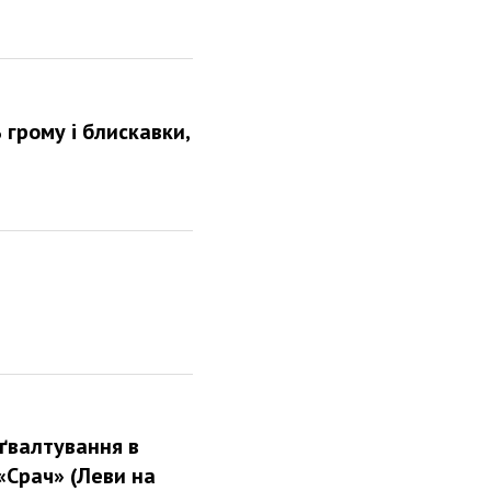
 грому і блискавки,
ґвалтування в
«Срач» (Леви на