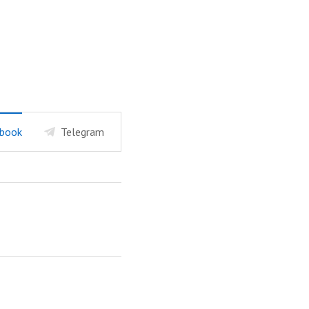
book
Telegram