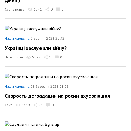
джипі)
Суспільство
1741
0
0
Надія Алексіна
1 серпня 2023 21:52
Українці заслужили війну?
Психологія
5156
1
0
Надія Алексіна
25 березня 2023 01:08
Скорость деградации на росии ахуевающая
Секс
9639
53
0