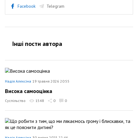
Facebook
Telegram
Інші пости автора
Надія Алексіна
19 травня 2026 20:55
Висока самооцінка
Суспільство
1548
0
0
Надія Алексіна
30 липня 2025 22:46