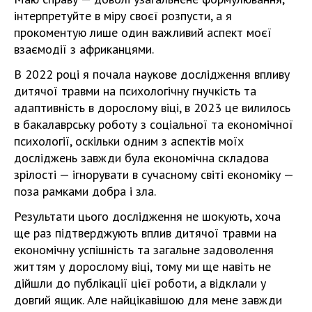
інтерпретуйте в міру своєї розпусти, а я
прокоментую лише один важливий аспект моєї
взаємодії з африканцями.
В 2022 році я почала наукове дослідження впливу
дитячої травми на психологічну гнучкість та
адаптивність в дорослому віці, в 2023 це вилилось
в бакалаврську роботу з соціальної та економічної
психології, оскільки одним з аспектів моїх
досліджень завжди була економічна складова
зрілості — ігнорувати в сучасному світі економіку —
поза рамками добра і зла.
Результати цього дослідження не шокують, хоча
ще раз підтверджують вплив дитячої травми на
економічну успішність та загальне задоволення
життям у дорослому віці, тому ми ще навіть не
дійшли до публікації цієї роботи, а відклали у
довгий ящик. Але найцікавішою для мене завжди