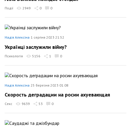
Події
2949
0
0
Надія Алексіна
1 серпня 2023 21:52
Українці заслужили війну?
Психологія
5156
1
0
Надія Алексіна
25 березня 2023 01:08
Скорость деградации на росии ахуевающая
Секс
9639
53
0