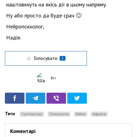
наштовхнуть на якісь дії в цьому напряму.
Ну або просто да буде срач 🙂
Нейропсихолог,
Надія.
Голосувати
1
Всі
Теги
Суспільство
Психологія
Війна
Африка
Коментарі