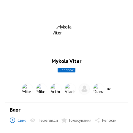
Mykola Viter
sandbox
Всі
Блог
Свіжі
Перегляди
Голосування
Репости