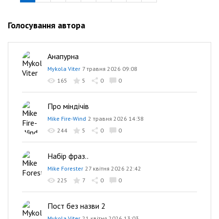
Голосування автора
Анапурна
Mykola Viter
7 травня 2026 09:08
165
5
0
0
Про міндічів
Mike Fire-Wind
2 травня 2026 14:38
244
5
0
0
Набір фраз..
Mike Forester
27 квітня 2026 22:42
225
7
0
0
Пост без назви 2
Mykola Viter
21 квітня 2026 13:03