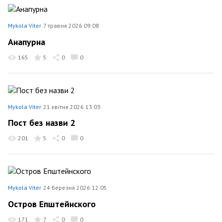
Mykola Viter
7 травня 2026 09:08
Анапурна
165
5
0
0
Mykola Viter
21 квітня 2026 13:03
Пост без назви 2
201
5
0
0
Mykola Viter
24 березня 2026 12:05
Остров Епштейнского
171
7
0
0