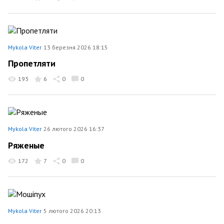
Mykola Viter
13 березня 2026 18:15
Пропетляти
193
6
0
0
Mykola Viter
26 лютого 2026 16:37
Ряженые
172
7
0
0
Mykola Viter
5 лютого 2026 20:13