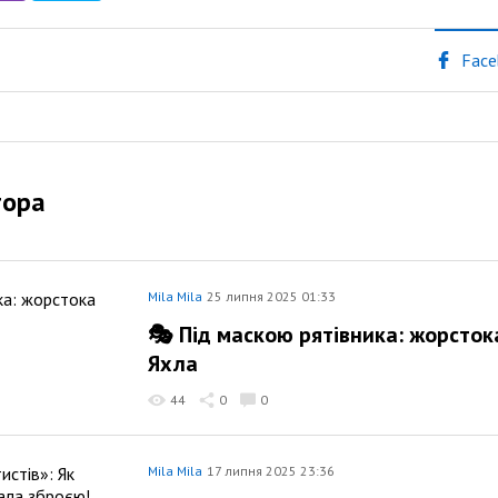
Face
тора
Mila Mila
25 липня 2025 01:33
🎭 Під маскою рятівника: жорсток
Яхла
44
0
0
Mila Mila
17 липня 2025 23:36