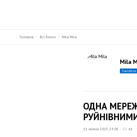
Головна
Всі блоги
Mila Mila
Mila M
sandbox
ОДНА МЕРЕЖА
РУЙНІВНИМ
11 липня 2025 23:05
41