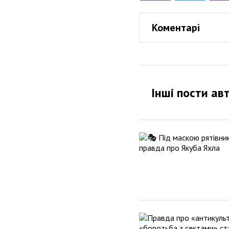
Коментарі
Інші пости ав