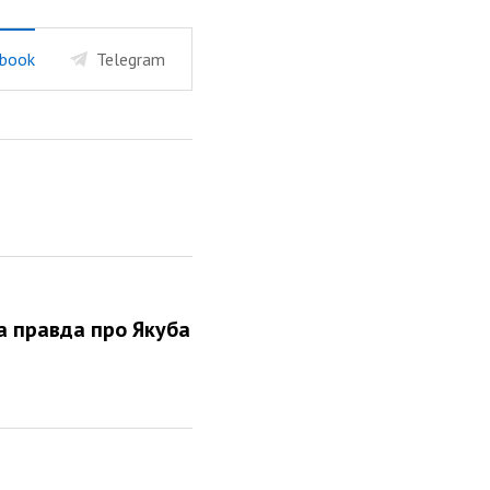
book
Telegram
а правда про Якуба