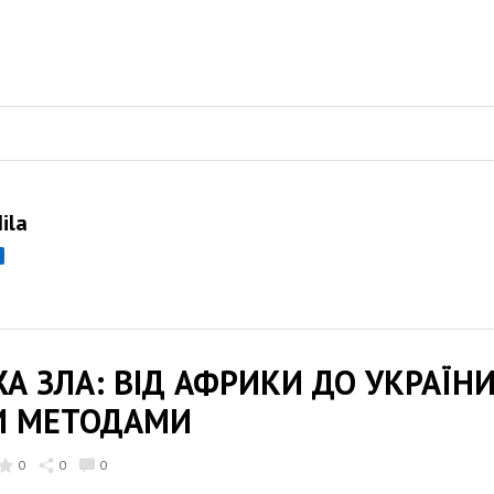
ila
 ЗЛА: ВІД АФРИКИ ДО УКРАЇНИ,
И МЕТОДАМИ
0
0
0