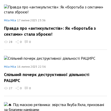
Mila Mila
17 липня 2025 23:36
Правда про «антикультистів»: Як «боротьба з
сектами» стала зброєю!
28
0
0
Mila Mila
16 липня 2025 22:56
Спільний почерк деструктивної діяльності
РАЦИРС
27
0
0