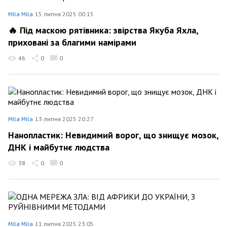
Mila Mila
15 липня 2025 00:15
🔥 Під маскою рятівника: звірства Якуба Яхла,
приховані за благими намірами
46
0
0
Mila Mila
13 липня 2025 20:27
Нанопластик: Невидимий ворог, що знищує мозок,
ДНК і майбутнє людства
38
0
0
Mila Mila
11 липня 2025 23:05