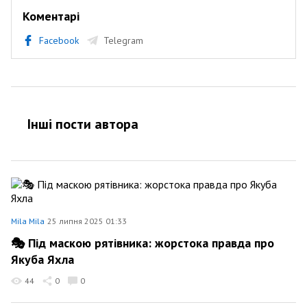
Коментарі
Facebook
Telegram
Інші пости автора
Mila Mila
25 липня 2025 01:33
🎭 Під маскою рятівника: жорстока правда про
Якуба Яхла
44
0
0