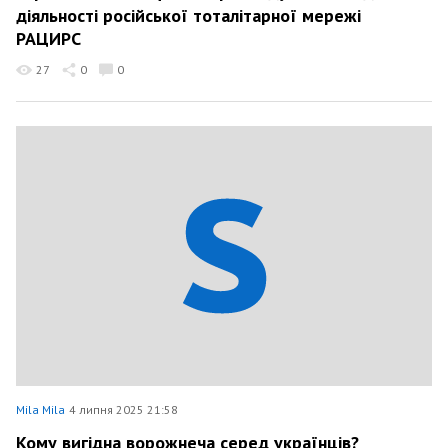
діяльності російської тоталітарної мережі
РАЦИРС
27
0
0
Mila Mila
4 липня 2025 21:58
Кому вигідна ворожнеча серед українців?