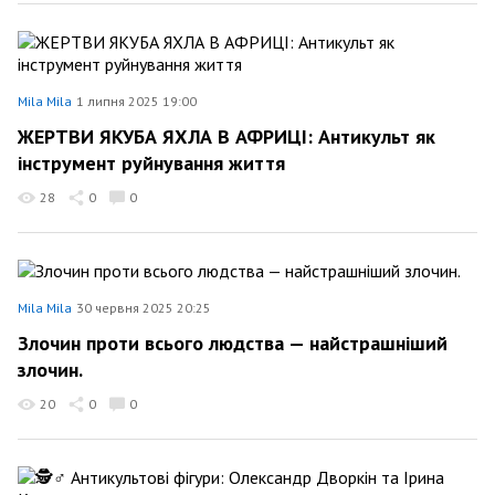
Mila Mila
1 липня 2025 19:00
ЖЕРТВИ ЯКУБА ЯХЛА В АФРИЦІ: Антикульт як
інструмент руйнування життя
28
0
0
Mila Mila
30 червня 2025 20:25
Злочин проти всього людства — найстрашніший
злочин.
20
0
0