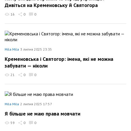
Дивіться на Кременовську й Святогора
16
0
0
Mila Mila
3 липня 2025 23:35
Кременовська і Святогор: імена, які не можна
забувати — ніколи
21
0
0
Mila Mila
2 липня 2025 17:57
Я більше не маю права мовчати
59
0
0