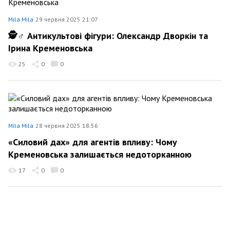
Mila Mila
29 червня 2025 21:07
🕵️♂️ Антикультові фігури: Олександр Дворкін та
Ірина Кременовська
25
0
0
Mila Mila
28 червня 2025 18:56
«Силовий дах» для агентів впливу: Чому
Кременовська залишається недоторканною
17
0
0