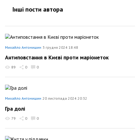
Інші пости автора
Михайло Антонишин
3 грудня 2024 18:48
Антиповстання в Києві проти маріонеток
89
0
0
Михайло Антонишин
20 листопада 2024 20:32
Гра долі
79
0
0