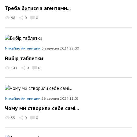
Треба битися з агентами...
98
0
0
Михайло Антонишин
3 вересня 2024 22:00
Вибір таблетки
141
0
0
Михайло Антонишин
26 серпня 2024 11:05
Чому ми створили себе самі...
55
0
0