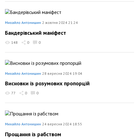
Михайло Антонишин
2 жовтня 2024 21:24
Бандерівський маніфест
148
0
0
Михайло Антонишин
28 вересня 2024 19:04
Висновки із розумових пропорцій
77
0
0
Михайло Антонишин
24 вересня 2024 18:55
Прощання із рабством