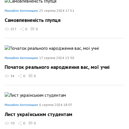
Михайло Антонишин
25 серпня 2024 17:51
Самовпевненість глупця
157
0
0
Михайло Антонишин
17 серпня 2024 13:30
Початок реального народження вас, мої учні
34
0
0
Михайло Антонишин
6 серпня 2024 18:07
Лист українським студентам
70
0
0