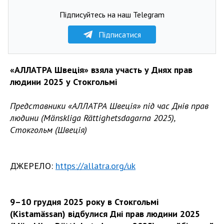
Підписуйтесь на наш Telegram
Підписатися
«АЛЛАТРА Швеція» взяла участь у Днях прав
людини 2025 у Стокгольмі
Представники «АЛЛАТРА Швеція» під час Днів прав
людини (Mänskliga Rättighetsdagarna 2025),
Стокгольм (Швеція)
ДЖЕРЕЛО:
https://allatra.org/uk
9–10 грудня 2025 року в Стокгольмі
(Kistamässan) відбулися Дні прав людини 2025