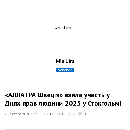
Mia Lira
sandbox
«АЛЛАТРА Швеція» взяла участь у
Днях прав людини 2025 у Стокгольмі
21 лютого 2026 11:12
42
0
0
0