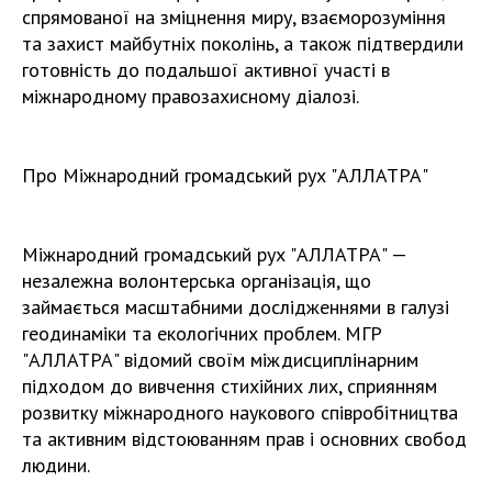
спрямованої на зміцнення миру, взаєморозуміння
та захист майбутніх поколінь, а також підтвердили
готовність до подальшої активної участі в
міжнародному правозахисному діалозі.
Про Міжнародний громадський рух "АЛЛАТРА"
Міжнародний громадський рух "АЛЛАТРА" —
незалежна волонтерська організація, що
займається масштабними дослідженнями в галузі
геодинаміки та екологічних проблем. МГР
"АЛЛАТРА" відомий своїм міждисциплінарним
підходом до вивчення стихійних лих, сприянням
розвитку міжнародного наукового співробітництва
та активним відстоюванням прав і основних свобод
людини.