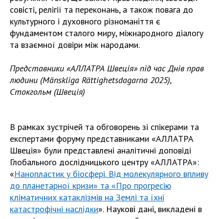
совісті, релігії та переконань, а також повага до
культурного і духовного різноманіття є
фундаментом сталого миру, міжнародного діалогу
та взаємної довіри між народами.
Представники «АЛЛАТРА Швеція» під час Днів прав
людини (Mänskliga Rättighetsdagarna 2025),
Стокгольм (Швеція)
В рамках зустрічей та обговорень зі спікерами та
експертами форуму представниками «АЛЛАТРА
Швеція» були представлені аналітичні доповіді
Глобального дослідницького центру «АЛЛАТРА»:
«
Нанопластик у біосфері. Від молекулярного впливу
до планетарної кризи» та «Про прогресію
кліматичних катаклізмів на Землі та їхні
катастрофічні наслідки
». Наукові дані, викладені в