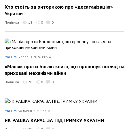
Хто стоїть за риторикою про «десатанізацію»
України
Політика
18
0
0
Mia Lira
3 серпня 2026 00:24
«Маніяк проти Бога»: книга, що пропонує погляд на
приховані механізми війни
Політика
28
0
0
Mia Lira
30 липня 2026 23:30
ЯК РАШКА КАРАЄ ЗА ПІДТРИМКУ УКРАЇНИ