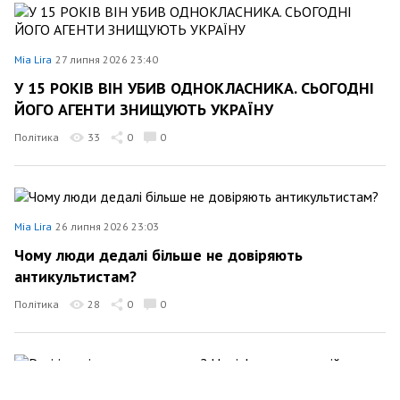
Mia Lira
27 липня 2026 23:40
У 15 РОКІВ ВІН УБИВ ОДНОКЛАСНИКА. СЬОГОДНІ
ЙОГО АГЕНТИ ЗНИЩУЮТЬ УКРАЇНУ
Політика
33
0
0
Mia Lira
26 липня 2026 23:03
Чому люди дедалі більше не довіряють
антикультистам?
Політика
28
0
0