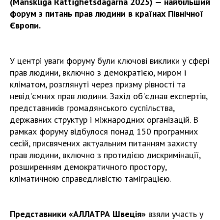
(Mänskliga Rättighetsdagarna 2025) — найбільший
форум з питань прав людини в країнах Північної
Європи.
У центрі уваги форуму були ключові виклики у сфері
прав людини, включно з демократією, миром і
кліматом, розглянуті через призму рівності та
невід'ємних прав людини. Захід об'єднав експертів,
представників громадянського суспільства,
державних структур і міжнародних організацій. В
рамках форуму відбулося понад 150 програмних
сесій, присвячених актуальним питанням захисту
прав людини, включно з протидією дискримінації,
розширенням демократичного простору,
кліматичною справедливістю таміграцією.
Представники «АЛЛАТРА Швеція»
взяли участь у