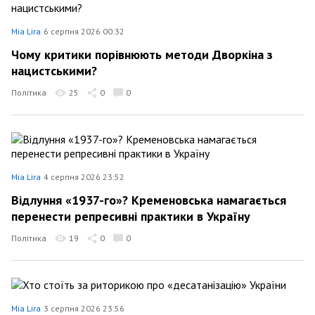
Mia Lira
6 серпня 2026 00:32
Чому критики порівнюють методи Дворкіна з
нацистськими?
Політика
25
0
0
Mia Lira
4 серпня 2026 23:52
Відлуння «1937-го»? Кременовська намагається
перенести репресивні практики в Україну
Політика
19
0
0
Mia Lira
3 серпня 2026 23:56