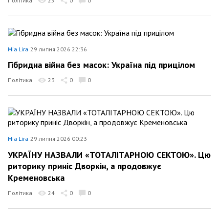
Політика
25
0
0
Mia Lira
29 липня 2026 22:36
Гібридна війна без масок: Україна під прицілом
Політика
23
0
0
Mia Lira
29 липня 2026 00:23
УКРАЇНУ НАЗВАЛИ «ТОТАЛІТАРНОЮ СЕКТОЮ». Цю
риторику приніс Дворкін, а продовжує
Кременовська
Політика
24
0
0