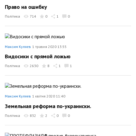
Право на ошибку
Політика
714
0
1
0
Максим Куляев
1 травня 2020 13:55
Видосики с прямой ложью
Політика
2630
8
1
1
Максим Куляев
1 квітня 2020 11:40
Земельная реформа по-украински.
Політика
832
2
0
0