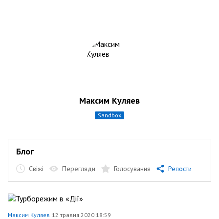
Максим Куляев
sandbox
Блог
Свіжі
Перегляди
Голосування
Репости
Максим Куляев
12 травня 2020 18:59