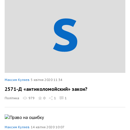
Максим Куляев
5 квітня 2020 11:34
2571-Д «антиколомойский» закон?
Політика
979
0
1
1
Максим Куляев
14 квітня 2020 10:07