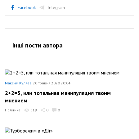
Facebook
Telegram
Інші пости автора
Максим Куляев
20 травня 2020 20:04
2+2=5, или тотальная манипуляция твоим
мнением
Політика
619
0
0