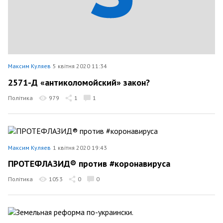
Максим Куляев
5 квітня 2020 11:34
2571-Д «антиколомойский» закон?
Політика
979
1
1
Максим Куляев
1 квітня 2020 19:43
ПРОТЕФЛАЗИД® против #коронавируса
Політика
1053
0
0