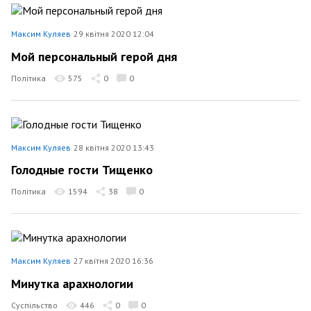
Максим Куляев
29 квітня 2020 12:04
Мой персональный герой дня
Політика
575
0
0
Максим Куляев
28 квітня 2020 13:43
Голодные гости Тищенко
Політика
1594
38
0
Максим Куляев
27 квітня 2020 16:36
Минутка арахнологии
Суспільство
446
0
0