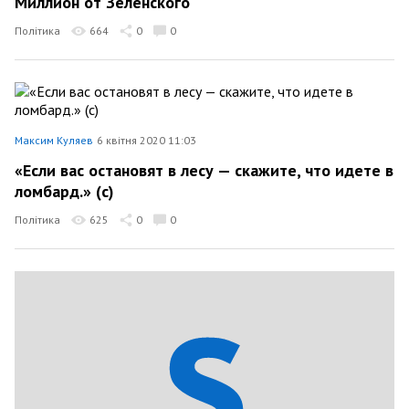
Миллион от Зеленского
Політика
664
0
0
Максим Куляев
6 квітня 2020 11:03
«Если вас остановят в лесу — скажите, что идете в
ломбард.» (с)
Політика
625
0
0