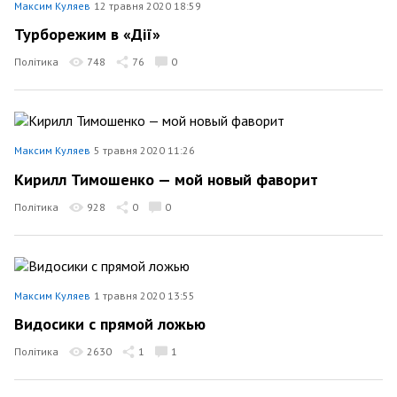
Максим Куляев
12 травня 2020 18:59
Турборежим в «Дії»
Політика
748
76
0
Максим Куляев
5 травня 2020 11:26
Кирилл Тимошенко — мой новый фаворит
Політика
928
0
0
Максим Куляев
1 травня 2020 13:55
Видосики с прямой ложью
Політика
2630
1
1