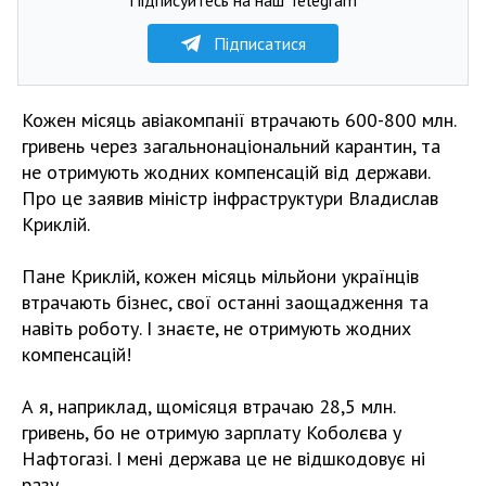
Підписатися
Кожен місяць авіакомпанії втрачають 600-800 млн.
гривень через загальнонаціональний карантин, та
не отримують жодних компенсацій від держави.
Про це заявив міністр інфраструктури Владислав
Криклій.
Пане Криклій, кожен місяць мільйони українців
втрачають бізнес, свої останні заощадження та
навіть роботу. І знаєте, не отримують жодних
компенсацій!
А я, наприклад, щомісяця втрачаю 28,5 млн.
гривень, бо не отримую зарплату Коболєва у
Нафтогазі. І мені держава це не відшкодовує ні
разу.