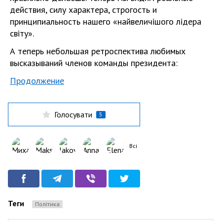
действия, силу характера, строгость и
принципиальность нашего «найвеличішого лідера
світу».
А теперь небольшая ретроспектива любимых
высказываний членов команды президента:
Продолжение
Голосувати
5
Всі
Теги
Політика