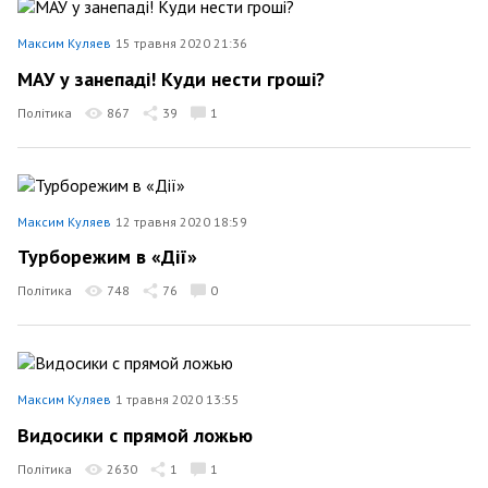
Максим Куляев
15 травня 2020 21:36
МАУ у занепаді! Куди нести гроші?
Політика
867
39
1
Максим Куляев
12 травня 2020 18:59
Турборежим в «Дії»
Політика
748
76
0
Максим Куляев
1 травня 2020 13:55
Видосики с прямой ложью
Політика
2630
1
1