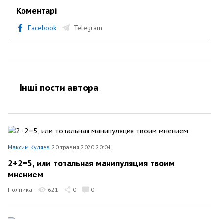
Коментарі
Facebook
Telegram
Інші пости автора
Максим Куляев
20 травня 2020 20:04
2+2=5, или тотальная манипуляция твоим
мнением
Політика
621
0
0