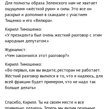
Для полноты образа Зеленского нам не хватает
ощущения «жёсткой руки» и силы. Это все он
раскрыл и дополнил в скандале с участием
Тищенко и его «Велюра».
Кирилл Тимошенко:
«У президента был очень жесткий разговор с этим
народным депутатом.»
Журналист:
«Чем закончился этот разговор?»
Кирилл Тимошенко:
«Во-первых, как вы видите, ресторан не работает.
Жёсткий разговор вылился в то, что я надеюсь, для
всей фракции будет примером, что не надо так
больше делать»
Спасибо, Кирилл. Ты на своем месте и все
правильно делаешь. Теперь мы видим реальные