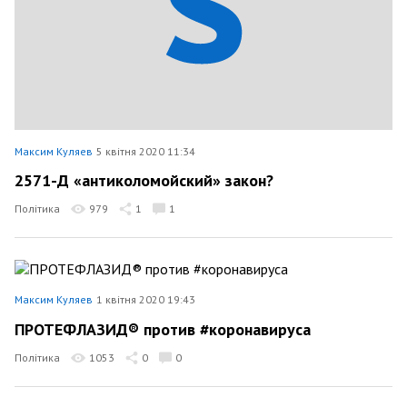
Максим Куляев
5 квітня 2020 11:34
2571-Д «антиколомойский» закон?
Політика
979
1
1
Максим Куляев
1 квітня 2020 19:43
ПРОТЕФЛАЗИД® против #коронавируса
Політика
1053
0
0