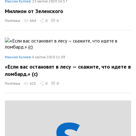
Максим Куляев
13 квітня 2020 16:57
Миллион от Зеленского
Політика
664
0
0
Максим Куляев
6 квітня 2020 11:03
«Если вас остановят в лесу — скажите, что идете в
ломбард.» (с)
Політика
625
0
0