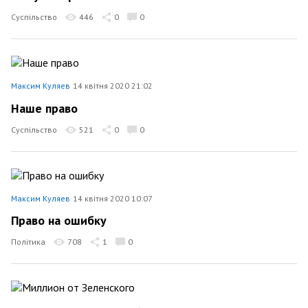
Суспільство
446
0
0
Максим Куляев
14 квітня 2020 21:02
Наше право
Суспільство
521
0
0
Максим Куляев
14 квітня 2020 10:07
Право на ошибку
Політика
708
1
0