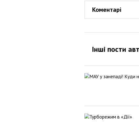
Коментарі
Інші пости ав