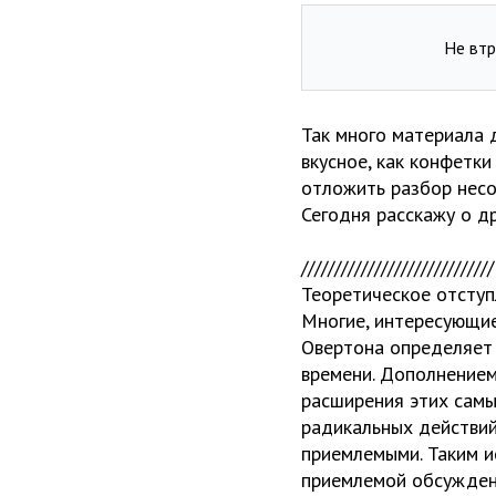
Не втр
Так много материала 
вкусное, как конфетки
отложить разбор несо
Сегодня расскажу о д
/////////////////////////////
Теоретическое отступ
Многие, интересующиес
Овертона определяет
времени. Дополнением
расширения этих самы
радикальных действий
приемлемыми. Таким и
приемлемой обсужден