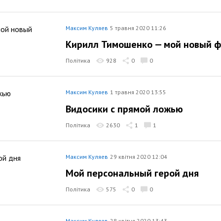
Максим Куляев
5 травня 2020 11:26
Кирилл Тимошенко — мой новый 
Політика
928
0
0
Максим Куляев
1 травня 2020 13:55
Видосики с прямой ложью
Політика
2630
1
1
Максим Куляев
29 квітня 2020 12:04
Мой персональный герой дня
Політика
575
0
0
Максим Куляев
28 квітня 2020 13:43