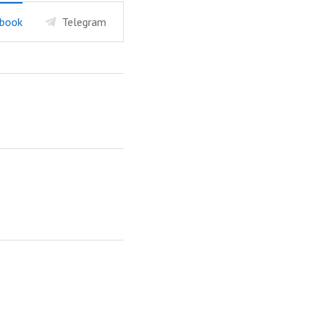
book
Telegram
?