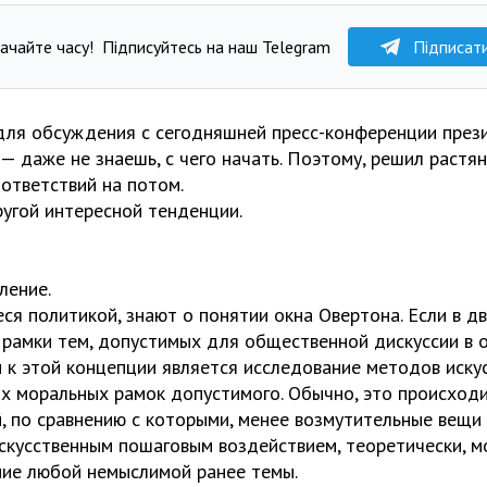
ачайте часу!
Підписуйтесь на наш Telegram
Підписат
для обсуждения с сегодняшней пресс-конференции прези
 — даже не знаешь, с чего начать. Поэтому, решил растя
ответствий на потом.
ругой интересной тенденции.
ление.
я политикой, знают о понятии окна Овертона. Если в дв
 рамки тем, допустимых для общественной дискуссии в
 к этой концепции является исследование методов иску
х моральных рамок допустимого. Обычно, это происходи
, по сравнению с которыми, менее возмутительные вещи
скусственным пошаговым воздействием, теоретически, 
ие любой немыслимой ранее темы.