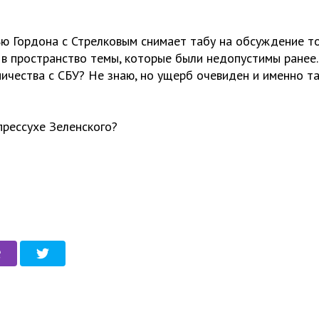
ю Гордона с Стрелковым снимает табу на обсуждение т
 в пространство темы, которые были недопустимы ранее
ичества с СБУ? Не знаю, но ущерб очевиден и именно та
прессухе Зеленского?