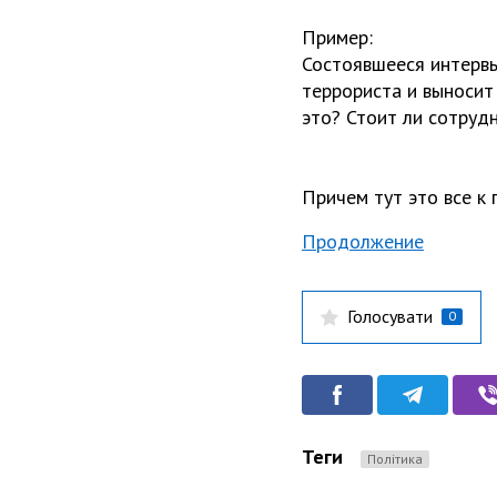
Пример:
Состоявшееся интервь
террориста и выносит
это? Стоит ли сотрудн
Причем тут это все к 
Продолжение
Голосувати
0
Теги
Політика