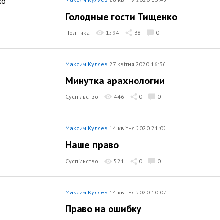
Голодные гости Тищенко
Політика
1594
38
0
Максим Куляев
27 квітня 2020 16:36
Минутка арахнологии
Суспільство
446
0
0
Максим Куляев
14 квітня 2020 21:02
Наше право
Суспільство
521
0
0
Максим Куляев
14 квітня 2020 10:07
Право на ошибку