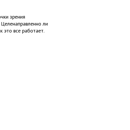
очки зрения
. Целенаправленно ли
к это все работает.