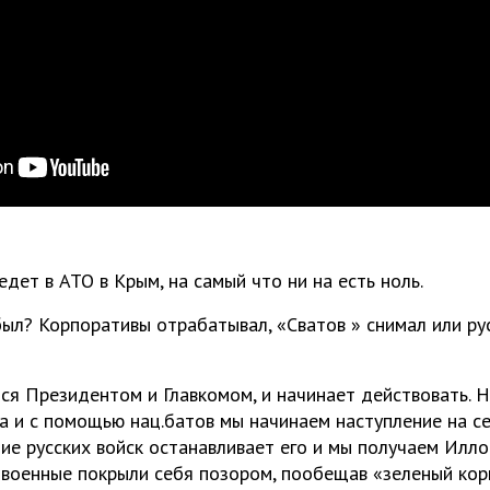
едет в АТО в Крым, на самый что ни на есть ноль.
 был? Корпоративы отрабатывал, «Сватов » снимал или ру
ся Президентом и Главкомом, и начинает действовать. 
а и с помощью нац.батов мы начинаем наступление на с
е русских войск останавливает его и мы получаем Илло
е военные покрыли себя позором, пообещав «зеленый кор