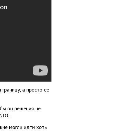
 границу, а просто ее
 бы он решения не
ТО...
ские могли идти хоть