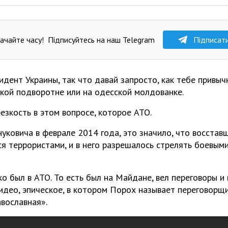
ачайте часу!
Підписуйтесь на наш Telegram
Підписат
идент Украины, так что давай запросто, как тебе привычн
кой подворотне или на одесской молдованке.
езкость в этом вопросе, которое АТО.
уковича в феврале 2014 года, это значило, что восстав
я террористами, и в него разрешалось стрелять боевым
о был в АТО. То есть был на Майдане, вел переговоры и
видео, эпическое, в котором Порох называет переговорщ
авославная».