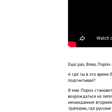
Еще раз, Вова, Порох 
А где ты в это время
подсчитывал?
В мае Порох становит
возрождаться из пепл
неожиданное вторжени
трагедию, где русски