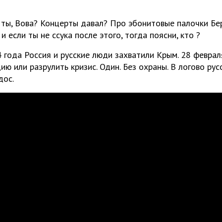
 ты, Вова? Концерты давал? Про эбонитовые палочки Бер
 и если ты не ссука после этого, тогда поясни, кто ?
 года Россия и русские люди захватили Крым. 28 феврал
ию или разрулить кризис. Один. Без охраны. В логово рус
дос.