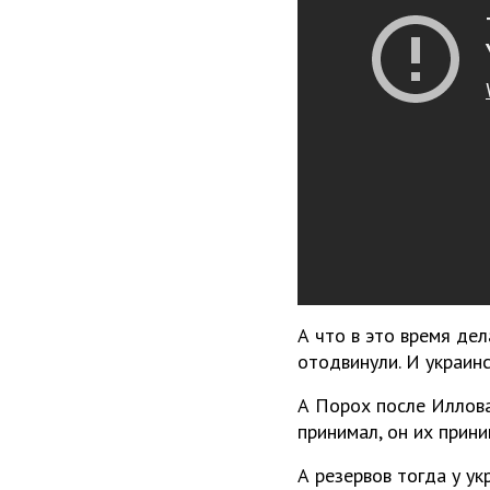
А что в это время дел
отодвинули. И украинс
А Порох после Иллова
принимал, он их прини
А резервов тогда у ук