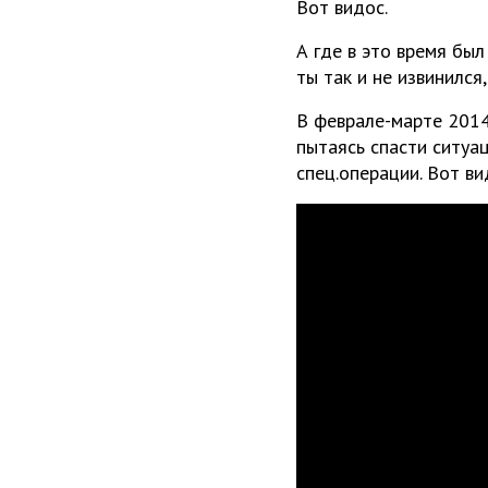
Вот видос.
А где в это время был
ты так и не извинился,
В феврале-марте 2014
пытаясь спасти ситуац
спец.операции. Вот ви