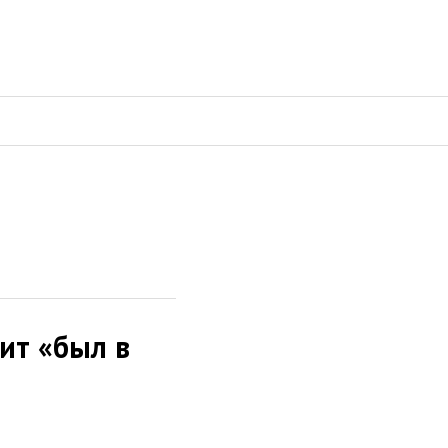
ит «был в