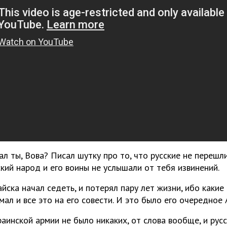
ал ты, Вова? Писал шутку про то, что русские не перешли
кий народ и его воины не услышали от тебя извинений.
йска начал седеть, и потерял пару лет жизни, ибо какие
мал и все это на его совести. И это было его очередное А
раинской армии не было никаких, от слова вообще, и рус