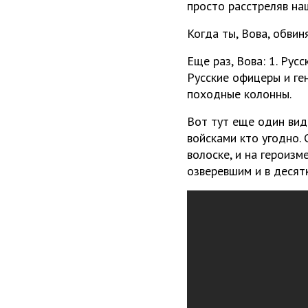
просто расстреляв на
Когда ты, Вова, обвин
Еще раз, Вова: 1. Рус
Русские офицеры и ге
походные колонны.
Вот тут еще один вид
войсками кто угодно. 
волоске, и на героизм
озверевшим и в десят