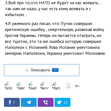
3.Вой про то,что НАТО не будет за нас воевать…
так нам не надо, у нас есть кому воевать и с
избытком…
4.Я ужемного раз писал, что Путин совершил
критическую ошибку , смертельную, развязав войну
против Украины, теперь он пытается отыграть, но
все тщетно, это та же ошибка которую совершил
Наполеон с Испанией. Язва Испании уничтожила
империю Наполеона, Украина уничтожит Московию
Голосувати
37
Всі
7
12