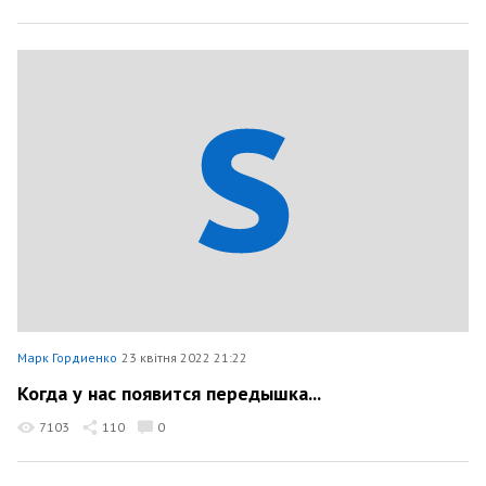
Марк Гордиенко
23 квітня 2022 21:22
Когда у нас появится передышка...
7103
110
0