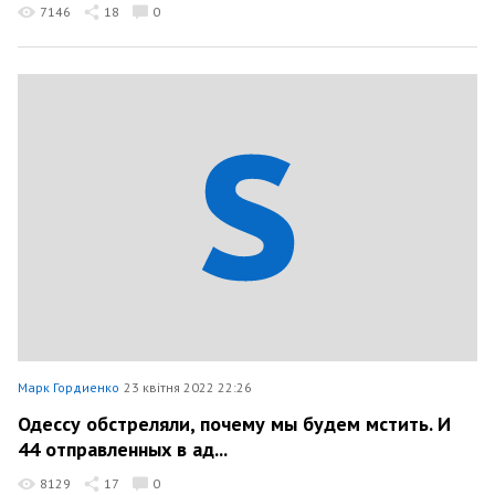
7146
18
0
Марк Гордиенко
23 квітня 2022 22:26
Одессу обстреляли, почему мы будем мстить. И
44 отправленных в ад...
8129
17
0