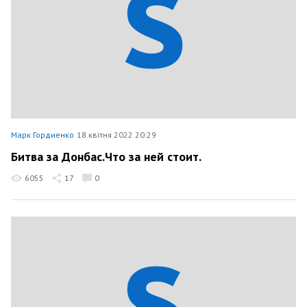
Марк Гордиенко
18 квітня 2022 20:29
Битва за Донбас.Что за ней стоит.
6055
17
0