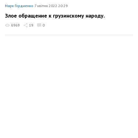
Марк Гордиенко
7 квітня 2022 20:29
Злое обращение к грузинскому народу.
6969
19
0
Марк Гордиенко
6 квітня 2022 21:29