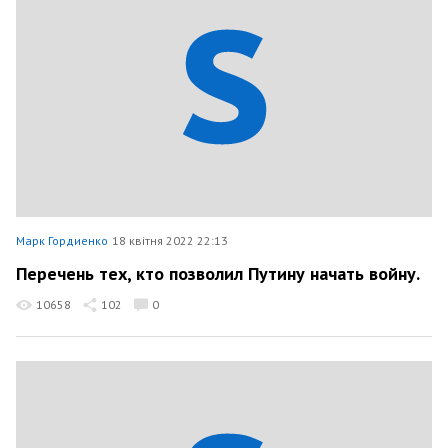
Марк Гордиенко
18 квітня 2022 22:13
Перечень тех, кто позволил Путину начать войну.
10658
102
0