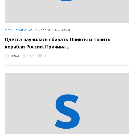
Марк Гордиенко
23 червня 2022 09:28
Одесса научилась сбивать Ониксы и топить
корабли России. Причина...
8964
103
0