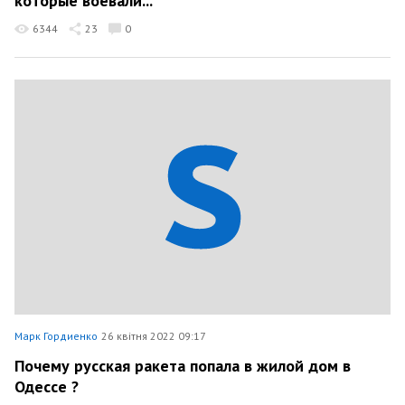
которые воевали...
6344
23
0
Марк Гордиенко
26 квітня 2022 09:17
Почему русская ракета попала в жилой дом в
Одессе ?