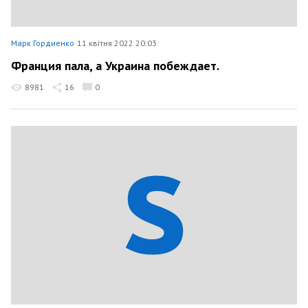
Марк Гордиенко
11 квітня 2022 20:03
Франция пала, а Украина побеждает.
8981
16
0