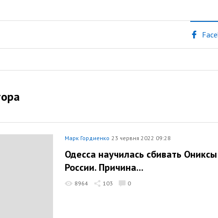
Face
тора
Марк Гордиенко
23 червня 2022 09:28
Одесса научилась сбивать Ониксы
России. Причина...
8964
103
0