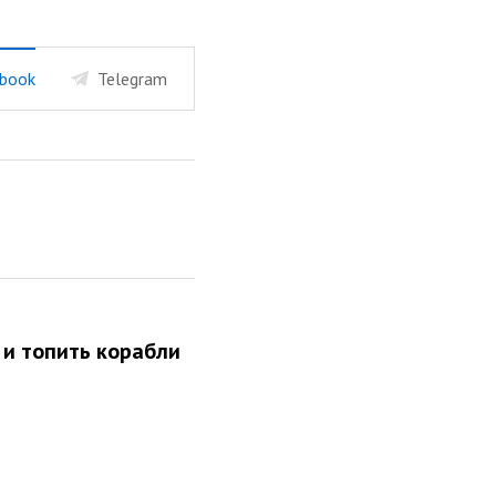
book
Telegram
 и топить корабли