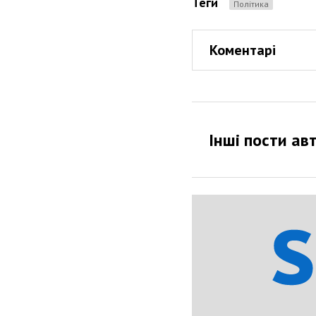
Теги
Політика
Коментарі
Інші пости ав