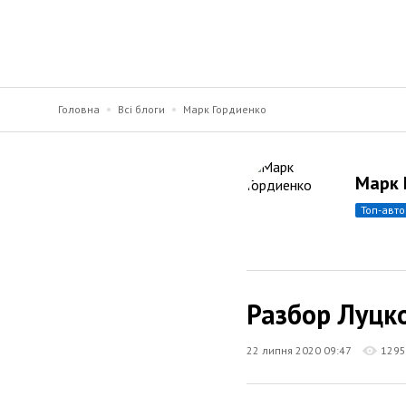
Головна
Всі блоги
Марк Гордиенко
Марк 
топ-авт
Разбор Луцко
22 липня 2020 09:47
1295