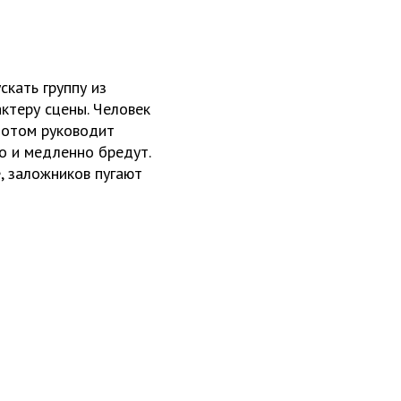
скать группу из
ктеру сцены. Человек
 потом руководит
но и медленно бредут.
, заложников пугают