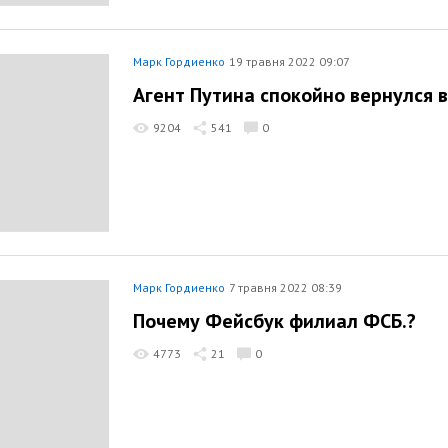
Марк Гордиенко
19 травня 2022 09:07
Агент Путина спокойно вернулся в
9204
541
0
Марк Гордиенко
7 травня 2022 08:39
Почему Фейсбук филиал ФСБ.?
4773
21
0