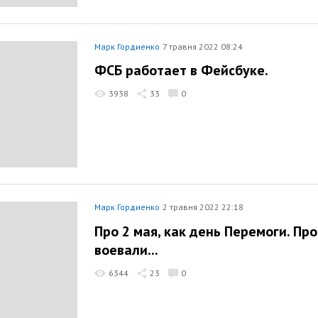
Марк Гордиенко
7 травня 2022 08:24
ФСБ работает в Фейсбуке.
3938
33
0
Марк Гордиенко
2 травня 2022 22:18
Про 2 мая, как день Перемоги. Про
воевали...
6344
23
0