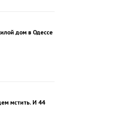
жилой дом в Одессе
ем мстить. И 44