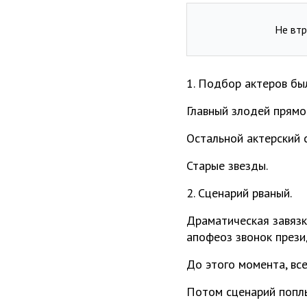
Не втр
1. Подбор актеров бы
Главный злодей прямо
Остальной актерский с
Старые звезды.
2. Сценарий рваный.
Драматическая завязк
апофеоз звонок прези
До этого момента, вс
Потом сценарий попл