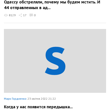
Одессу обстреляли, почему мы будем мстить. И
44 отправленных в ад...
8129
17
0
Марк Гордиенко
23 квітня 2022 21:22
Когда у нас появится передышка...