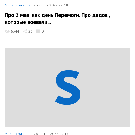
Марк Гордиенко
2 травня 2022 22:18
Про 2 мая, как день Перемоги. Про дедов ,
которые воевали...
6344
23
0
Марк Гордиенко
26 квітня 2022 09:17