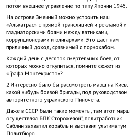
потом внешнее управление по типу Японии 1945.
На острове Змеиный можно устроить наш
«Алькатрас» с прямой трансляцией и рекламой и
гладиаторскими боями между ватниками,
коррупционерами и олигархами. Это даст нам
приличный доход, сравнимый с порнохабом.
Каждый день с десяток смертельных боев, от
которых можно откупиться, помните сюжет из
«Графа Монтекристо»?
2.Интересно было бы рассмотреть марш на Киев,
какой нибудь боевой бригады, под руководством
авторитетного украинского Пиночета.
Даже в СССР были такие моменты, там этот марш
осуществлял БПК'Сторожевой", политработник
Саблин захватил корабль и выставил ультиматум
Политбюро...