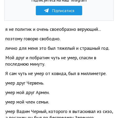
Підписатися
я не политик и очень своеобразно верующий...
поэтому говорю свободно.
лично для меня это был тяжелый и страшный год.
Мой друг и побратим чуть не умер, спасли в
последнюю минуту.
Я сам чуть не умер от ковида, был в миллиметре.
умер друг Червень.
умер мой друг Армен.
умер мой член семьи.
умер Вадим Черный, которого я вытаскивал из сизо,
а посажен он был по беспределу Зеленого.