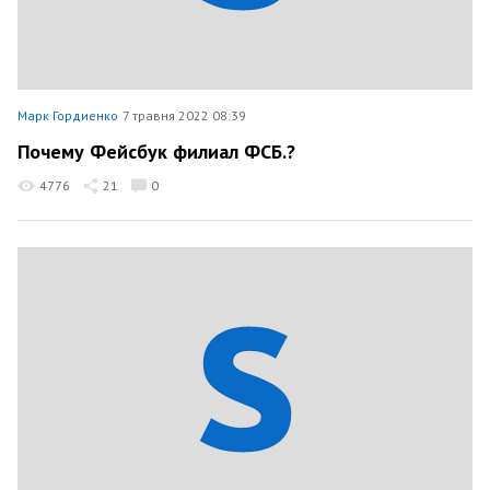
Марк Гордиенко
7 травня 2022 08:39
Почему Фейсбук филиал ФСБ.?
4776
21
0