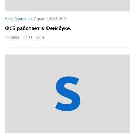
Марк Гордиенко
7 травня 2022 08:24
ФСБ работает в Фейсбуке.
3938
33
0