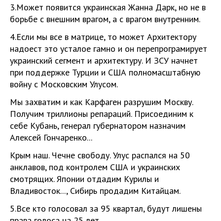
3.Может появится украинская Жанна Дарк, но не в
борьбе с внешним врагом, а с врагом внутренним.
4.Если мы все в матрице, то может Архитектору
надоест это усталое гамно и он перепрограмирует
украинский сегмент и архитектуру. И ЗСУ начнет
при поддержке Турции и США полномасштабную
войну с Московским Улусом.
Мы захватим и как Карфаген разрушим Москву.
Получим триллионы репараций. Присоединим к
себе Кубань, генерал губернатором назначим
Алексей Гончаренко...
Крым наш. Чечне свободу. Улус распался на 50
анклавов, под контролем США и украинских
смотрящих. Японии отдадим Курилы и
Владивосток..., Сибирь продадим Китайцам.
5.Все кто голосовал за 95 квартал, будут лишены
права голоса на 25 лет.