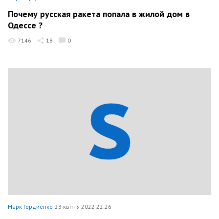
Почему русская ракета попала в жилой дом в
Одессе ?
7146
18
0
Марк Гордиенко
23 квітня 2022 22:26