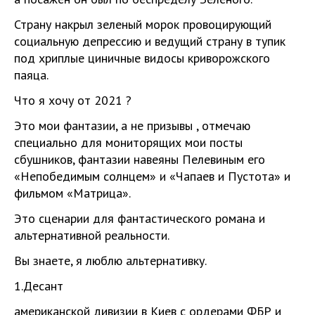
Страну накрыл зеленый морок провоцирующий
социальную депрессию и ведущий страну в тупик
под хриплые циничные видосы криворожского
паяца.
Что я хочу от 2021 ?
Это мои фантазии, а не призывы , отмечаю
специально для мониторящих мои посты
сбушников, фантазии навеяны Пелевиным его
«Непобедимым солнцем» и «Чапаев и Пустота» и
фильмом «Матрица».
Это сценарии для фантастического романа и
альтернативной реальности.
Вы знаете, я люблю альтернативку.
1.Десант
американской дивизии в Киев с ордерами ФБР и