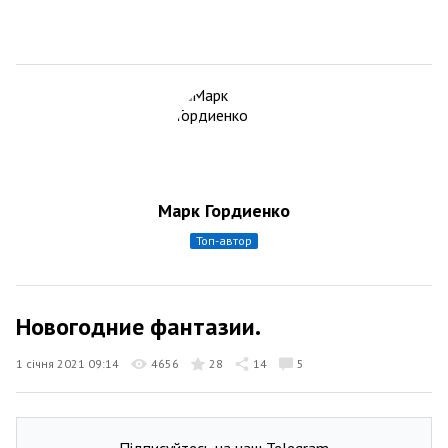
Марк Гордиенко
топ-автор
Новогодние фантазии.
1 січня 2021 09:14
4656
28
14
5
Підписуйтесь на наш Telegram