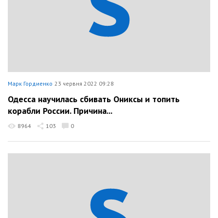
Марк Гордиенко
23 червня 2022 09:28
Одесса научилась сбивать Ониксы и топить
корабли России. Причина...
8964
103
0