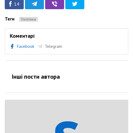
14
Теги
Політика
Коментарі
Facebook
Telegram
Інші пости автора