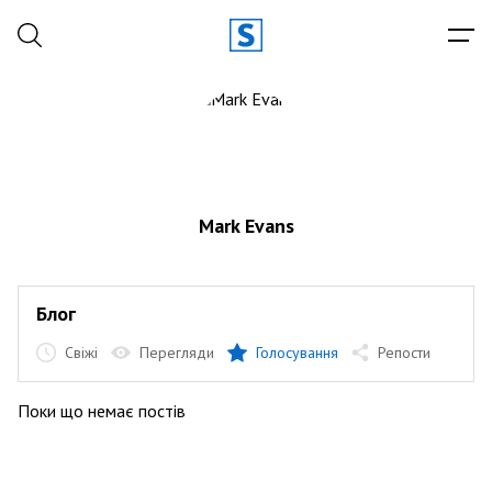
Mark Evans
Блог
Свіжі
Перегляди
Голосування
Репости
Поки що немає постів