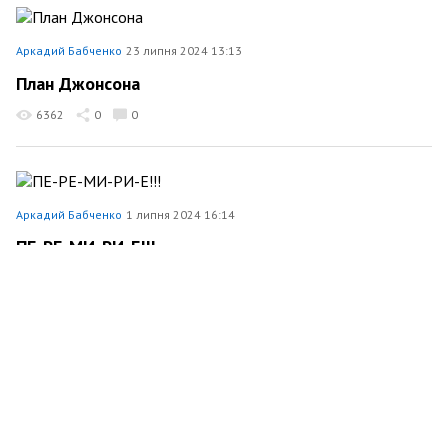
Аркадий Бабченко
23 липня 2024 13:13
План Джонсона
6362
0
0
Аркадий Бабченко
1 липня 2024 16:14
ПЕ-РЕ-МИ-РИ-Е!!!
15298
0
0
Аркадий Бабченко
23 червня 2024 15:25
В Эстонии осужден российский шпион
3827
0
0