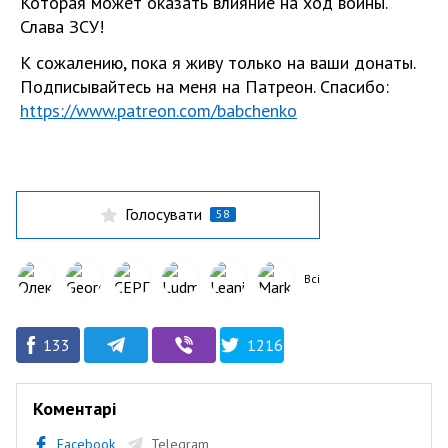
Которая может оказать влияние на ход войны.
Слава ЗСУ!
К сожалению, пока я живу только на ваши донаты.
Подписывайтесь на меня на Патреон. Спасибо:
https://www.patreon.com/babchenko
Голосувати
58
Всі
133
1216
Коментарі
Facebook
Telegram