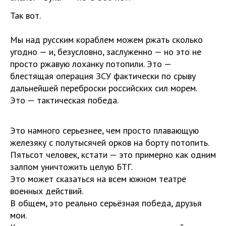
Так вот.
Мы над русским кораблем можем ржать сколько
угодно — и, безусловно, заслуженно — но это не
просто ржавую лоханку потопили. Это —
блестящая операция ЗСУ фактически по срыву
дальнейшей переброски российских сил морем.
Это — тактическая победа.
Это намного серьезнее, чем просто плавающую
железяку с полутысячей орков на борту потопить.
Пятьсот человек, кстати — это примерно как одним
залпом уничтожить целую БТГ.
Это может сказаться на всем южном театре
военных действий.
В общем, это реально серьёзная победа, друзья
мои.