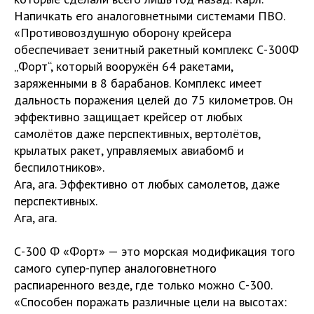
Напичкать его аналоговнетными системами ПВО.
«Противовоздушную оборону крейсера
обеспечивает зенитный ракетный комплекс С-300Ф
„Форт“, который вооружён 64 ракетами,
заряженными в 8 барабанов. Комплекс имеет
дальность поражения целей до 75 километров. Он
эффективно защищает крейсер от любых
самолётов даже перспективных, вертолётов,
крылатых ракет, управляемых авиабомб и
беспилотников».
Ага, ага. Эффективно от любых самолетов, даже
перспективных.
Ага, ага.
С-300 Ф «Форт» — это морская модификация того
самого супер-пупер аналоговнетного
распиаренного везде, где только можно С-300.
«Способен поражать различные цели на высотах: