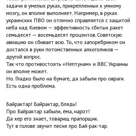
задачи в умелых руках, прикрепленных к умному
мозгу, он вполне выполняет. Например, в руках
украинских ПВО он отлично справляется с защитой
неба над Киевом — эффективность сбитых ракет
семьдесят — восемьдесят процентов. Советскую
авиацию он сбивает всю. То, что запоребриком он
достался в руки потомственных алкоголиков —
другой вопрос.
Так что противостоять «Нептунам» и ВВС Украины
он вполне может.
Но. Гладко было на бумаге, да забыли про овраги.
Есть одна проблема.
Байрактар! Байрактар, блядь!
Про Байрактар забыли, ёма, нарот!
Да хер его знает, товарищ прапорщик.
Тут в голове звучит песня про Бай-рак-тар.