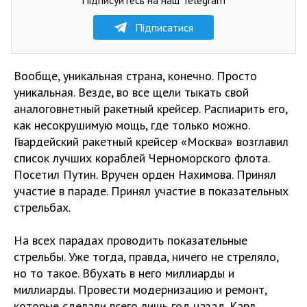
Підписатися
Вообще, уникальная страна, конечно. Просто
уникальная. Везде, во все щели тыкать свой
аналоговнетный ракетный крейсер. Распиарить его,
как несокрушимую мощь, где только можно.
Гвардейский ракетный крейсер «Москва» возглавил
список лучших кораблей Черноморского флота.
Посетил Путин. Вручен орден Нахимова. Принял
участие в параде. Принял участие в показательных
стрельбах.
На всех парадах проводить показательные
стрельбы. Уже тогда, правда, ничего не стреляло,
но то такое. Вбухать в него миллиарды и
миллиарды. Провести модернизацию и ремонт,
которые сделали всего лишь год назад. Карл.