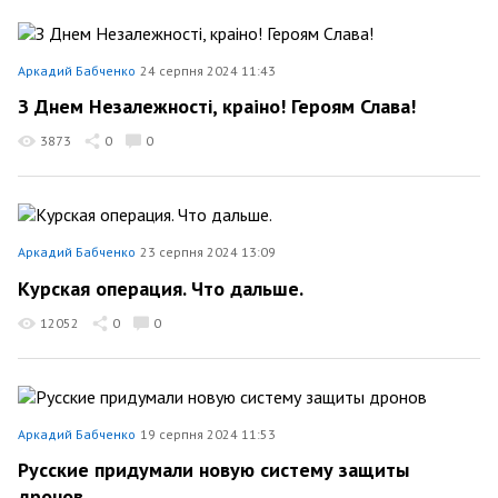
Аркадий Бабченко
24 серпня 2024 11:43
З Днем Незалежності, краiно! Героям Слава!
3873
0
0
Аркадий Бабченко
23 серпня 2024 13:09
Курская операция. Что дальше.
12052
0
0
Аркадий Бабченко
19 серпня 2024 11:53
Русские придумали новую систему защиты
дронов