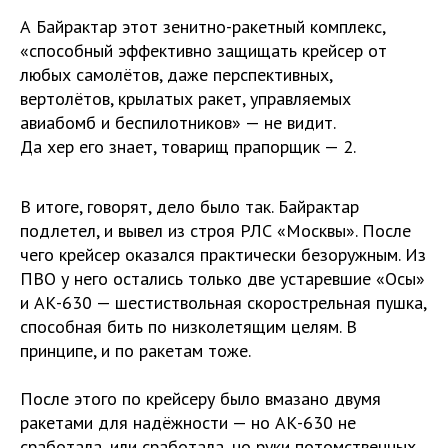
А Байрактар этот зенитно-ракетный комплекс,
«способный эффективно защищать крейсер от
любых самолётов, даже перспективных,
вертолётов, крылатых ракет, управляемых
авиабомб и беспилотников» — не видит.
Да хер его знает, товарищ прапорщик — 2.
В итоге, говорят, дело было так. Байрактар
подлетел, и вывел из строя РЛС «Москвы». После
чего крейсер оказался практически безоружным. Из
ПВО у него остались только две устаревшие «Осы»
и АК-630 — шестиствольная скорострельная пушка,
способная бить по низколетящим целям. В
принципе, и по ракетам тоже.
После этого по крейсеру было вмазано двумя
ракетами для надёжности — но АК-630 не
сработала, или сработала, но руки потомственных