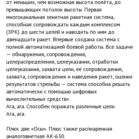
от меньших, чем возможная высота полёта, до
превышающих потолок высоты. Первая
многоканальная зенитная ракетная система,
способная сопровождать каждым комплексом
(ЗРК) до шести целей и наводить по ним до
двенадцати ракет. Впервые создана система с
полной автоматизацией боевой работы. Все задачи
— обнаружения, сопровождения,
целераспределения, целеуказания, отработки
целеуказания, захвата цели, её сопровождения,
захвата, сопровождения и наведения ракет, оценки
результатов стрельбы — система способна решать
автоматически с помощью цифровых
вычислительных средств».
Ага, ага. Способен поражать различные цели.
Ага, ага.
Плюс две «Осы». Плюс также распиаренная
аналоговнетная АК-630.