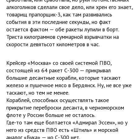
алкоголиков сделали свое дело, или хрен его знает,
товарищ прапорщик-3, как там развивались
события в эти последние секунды, но факт
остается фактом — обе ракеты лупили в борт.
Триста килограммов суммарной взрывчатки на
скорости девятьсот километров в час.
Крейсер «Москва» со своей системой ПВО,
состоящей из 64 ракет С-300 — прикрывал
большие десантные корабли, которые таскают
железо и пушечное мясо в Бердянск. Ну, не все уже
таскают, но тем не менее.
Кораблей, способных осуществлять такое
прикрытие переброски десанта, в черноморском
флоте у России больше не осталось.
Где-то там еще болтается «Адмирал Эссен», но у
него из средств ПВО есть «Штиль» и морской
аналог «Бука» — но С-300 нет.