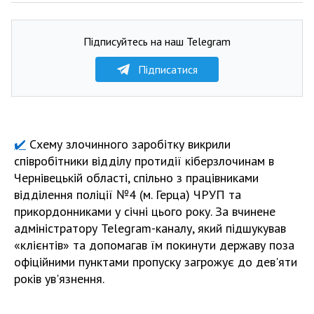
Підписуйтесь на наш Telegram
Підписатися
✔️
Схему злочинного заробітку викрили
співробітники відділу протидії кіберзлочинам в
Чернівецькій області, спільно з працівниками
відділення поліції №4 (м. Герца) ЧРУП та
прикордонниками у січні цього року. За вчинене
адміністратору Telegram-каналу, який підшукував
«клієнтів» та допомагав їм покинути державу поза
офіційними пунктами пропуску загрожує до дев'яти
років ув'язнення.