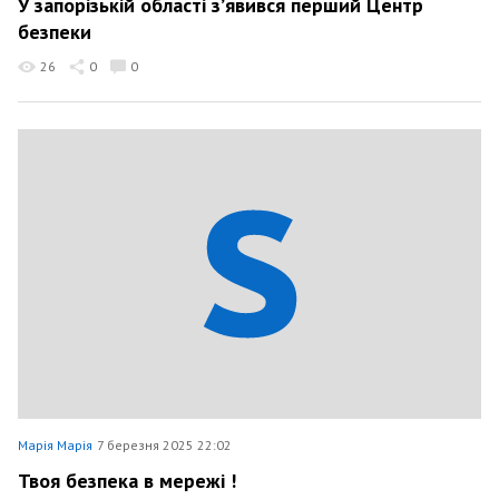
У запорізькій області зʼявився перший Центр
безпеки
26
0
0
Марія Марія
7 березня 2025 22:02
Твоя безпека в мережі !