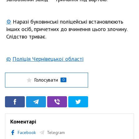
⚙️
Наразі буковинські поліцейські встановлюють
інших осіб, причетних до вчинення цього злочину.
Слідство триває.
©️
Поліція Чернівецької області
Голосувати
0
Коментарі
Facebook
Telegram