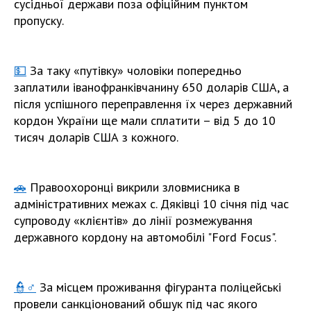
сусідньої держави поза офіційним пунктом
пропуску.
💵
За таку «путівку» чоловіки попередньо
заплатили іванофранківчанину 650 доларів США, а
після успішного переправлення їх через державний
кордон України ще мали сплатити – від 5 до 10
тисяч доларів США з кожного.
🚗
Правоохоронці викрили зловмисника в
адміністративних межах с. Дяківці 10 січня під час
супроводу «клієнтів» до лінії розмежування
державного кордону на автомобілі "Ford Focus".
👮♂️
За місцем проживання фігуранта поліцейські
провели санкціонований обшук під час якого