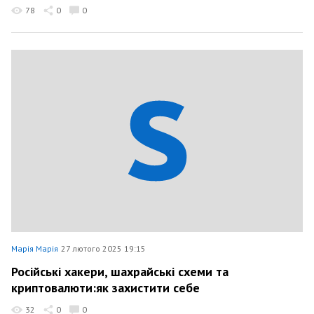
78
0
0
Марія Марія
27 лютого 2025 19:15
Російські хакери, шахрайські схеми та
криптовалюти:як захистити себе
32
0
0