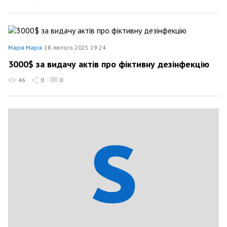
Марія Марія
18 лютого 2025 19:24
3000$ за видачу актів про фіктивну дезінфекцію
46
0
0