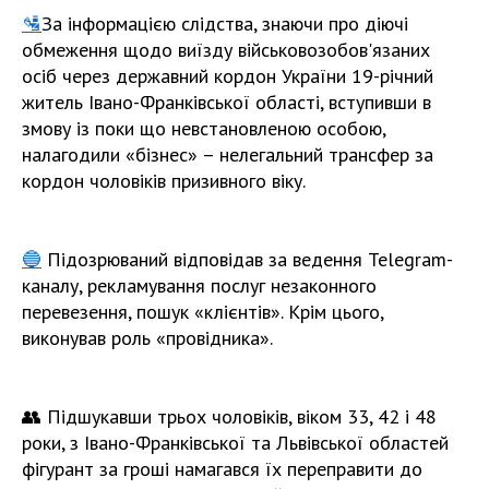
🛂
За інформацією слідства, знаючи про діючі
обмеження щодо виїзду військовозобов'язаних
осіб через державний кордон України 19-річний
житель Івано-Франківської області, вступивши в
змову із поки що невстановленою особою,
налагодили «бізнес» – нелегальний трансфер за
кордон чоловіків призивного віку.
🔵
Підозрюваний відповідав за ведення Telegram-
каналу, рекламування послуг незаконного
перевезення, пошук «клієнтів». Крім цього,
виконував роль «провідника».
👥 Підшукавши трьох чоловіків, віком 33, 42 і 48
роки, з Івано-Франківської та Львівської областей
фігурант за гроші намагався їх переправити до