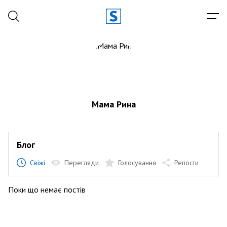
Мама Рина
Блог
Свіжі
Перегляди
Голосування
Репости
Поки що немає постів