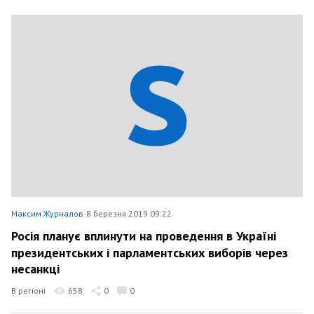
Максим Журналов
8 березня 2019 09:22
Росія планує вплинути на проведення в Україні
президентських і парламентських виборів через
несанкці
В регіоні
658
0
0