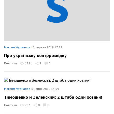
Максим Журналов
12 червня 2019 17:27
Про українську контррозвідку
Політика
1751
1
2
Максим Журналов
6 квітня 2019 14:59
Тимошенко и Зеленский: 2 штаба один хозяин!
Політика
783
0
0