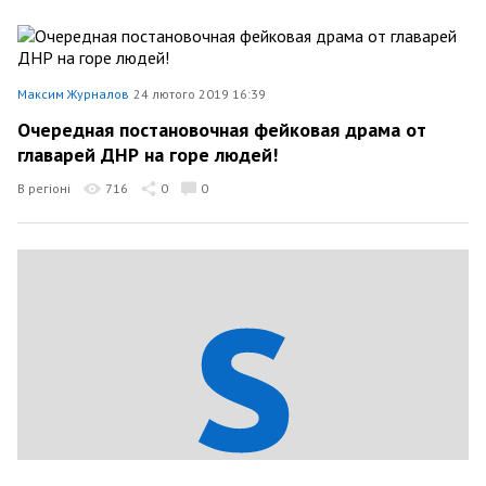
Максим Журналов
24 лютого 2019 16:39
Очередная постановочная фейковая драма от
главарей ДНР на горе людей!
В регіоні
716
0
0