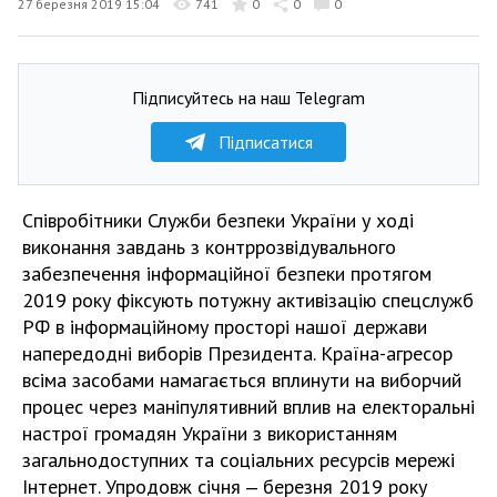
27 березня 2019 15:04
741
0
0
0
Підписуйтесь на наш Telegram
Підписатися
Співробітники Служби безпеки України у ході
виконання завдань з контррозвідувального
забезпечення інформаційної безпеки протягом
2019 року фіксують потужну активізацію спецслужб
РФ в інформаційному просторі нашої держави
напередодні виборів Президента. Країна-агресор
всіма засобами намагається вплинути на виборчий
процес через маніпулятивний вплив на електоральні
настрої громадян України з використанням
загальнодоступних та соціальних ресурсів мережі
Інтернет. Упродовж січня ‒ березня 2019 року