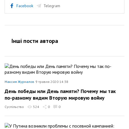
Facebook
Telegram
Інші пости автора
Максим Журналов
9 травня 2020 14:38
День победы или День памяти? Почему мы так
по-разному видим Вторую мировую войну
Суспільство
524
0
0