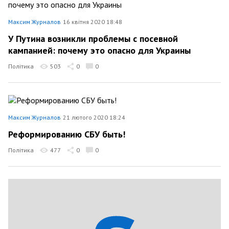
Максим Журналов
16 квітня 2020 18:48
У Путина возникли проблемы с посевной
кампанией: почему это опасно для Украины
Політика
503
0
0
Максим Журналов
21 лютого 2020 18:24
Реформированию СБУ быть!
Політика
477
0
0