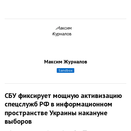
Максим Журналов
sandbox
СБУ фиксирует мощную активизацию
спецслужб РФ в информационном
пространстве Украины накануне
выборов