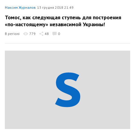
Максим Журналов
13 грудня 2018 21:49
Томос, как следующая ступень для построения
«по-настоящему» независимой Украины!
В регіоні
779
48
0