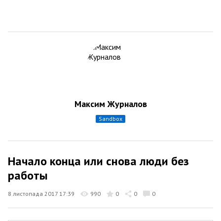
Максим Журналов
sandbox
Начало конца или снова люди без
работы
8 листопада 2017 17:39
990
0
0
0