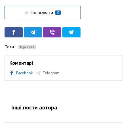
Голосувати
0
Теги
В регіоні
Коментарі
Facebook
Telegram
Інші пости автора