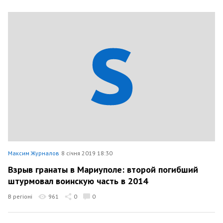
Максим Журналов
8 січня 2019 18:30
Взрыв гранаты в Мариуполе: второй погибший
штурмовал воинскую часть в 2014
В регіоні
961
0
0