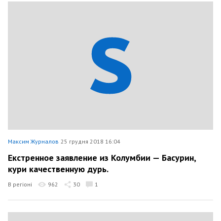
Максим Журналов
25 грудня 2018 16:04
Екстренное заявление из Колумбии — Басурин,
кури качественную дурь.
В регіоні
962
30
1