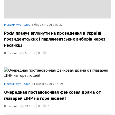
Максим Журналов
8 березня 2019 09:22
Росія планує вплинути на проведення в Україні
президентських і парламентських виборів через
несанкці
В регіоні
658
0
0
Максим Журналов
24 лютого 2019 16:39
Очередная постановочная фейковая драма от
главарей ДНР на горе людей!
В регіоні
716
0
0