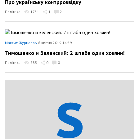
Про українську контррозвідку
Політика
1751
1
2
Максим Журналов
6 квітня 2019 14:59
Тимошенко и Зеленский: 2 штаба один хозяин!
Політика
783
0
0