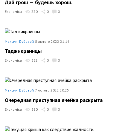
Дай грош — будешь хорош.
Економіка
220
0
0
Максим Дубовой
8 лютого 2022 21:14
Таджикраинцы
Економіка
362
0
0
Максим Дубовой
7 лютого 2022 20:25
Очередная преступная ячейка раскрыта
Економіка
380
0
0