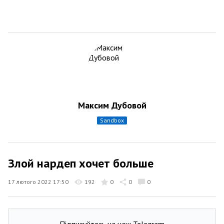
Максим Дубовой
sandbox
Злой нардеп хочет больше
17 лютого 2022 17:50
192
0
0
0
Підписуйтесь на наш Telegram