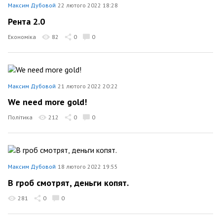
Максим Дубовой
22 лютого 2022 18:28
Рента 2.0
Економіка
82
0
0
Максим Дубовой
21 лютого 2022 20:22
We need more gold!
Політика
212
0
0
Максим Дубовой
18 лютого 2022 19:55
В гроб смотрят, деньги копят.
281
0
0