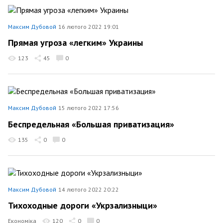
Максим Дубовой
16 лютого 2022 19:01
Прямая угроза «легким» Украины
123
45
0
Максим Дубовой
15 лютого 2022 17:56
Беспредельная «Большая приватизация»
135
0
0
Максим Дубовой
14 лютого 2022 20:22
Тихоходные дороги «Укрзализныци»
Економіка
120
0
0