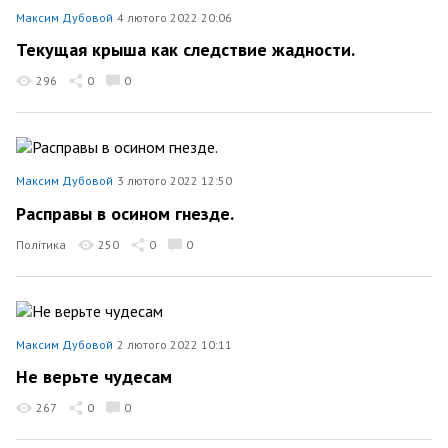
Максим Дубовой
4 лютого 2022 20:06
Текущая крыша как следствие жадности.
296
0
0
Максим Дубовой
3 лютого 2022 12:50
Расправы в осином гнезде.
Політика
250
0
0
Максим Дубовой
2 лютого 2022 10:11
Не верьте чудесам
267
0
0