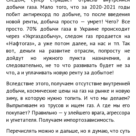
добычи газа. Мало того, что за 2020-2021 годы
побит антирекорд по добыче, то после введения
новой ренты, добыча просто — умрет! Чего? Все
просто. 70% добычи газа в Украине происходит
через «Укргаздобычу», следом газ продается на
«Нафтогаз», а уже потом далее, на нас и тп. Так
вот, деньги на развитие отрасли, попросту не
дойдут но нужного пункта назначения, а
следовательно, не то что развивать будет не за
что, а и уплачивать новую ренту за добытое!
Вследствие этого, получаем отсутствие внутренней
добычи, космические цены на газ на рынке и новую
зиму, в которую нужно топить. И что мы делаем?
Выпрыгиваем из трусов и ищем газ. А где мы его
покупает? Правильно — у злейшего врага, агрессора
и угнетателя. Получаем импортозависимость.
Перечислять можно и дальше, но я думаю, что суть