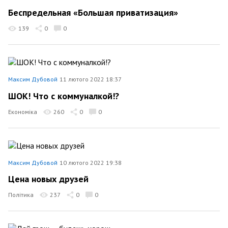
Беспредельная «Большая приватизация»
139
0
0
Максим Дубовой
11 лютого 2022 18:37
ШОК! Что с коммуналкой!?
Економіка
260
0
0
Максим Дубовой
10 лютого 2022 19:38
Цена новых друзей
Політика
237
0
0