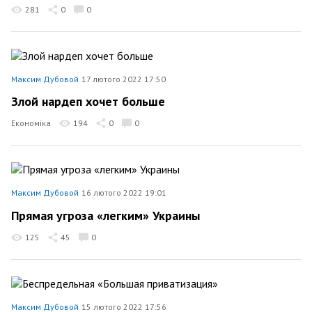
281
0
0
Максим Дубовой
17 лютого 2022 17:50
Злой нардеп хочет больше
Економіка
194
0
0
Максим Дубовой
16 лютого 2022 19:01
Прямая угроза «легким» Украины
125
45
0
Максим Дубовой
15 лютого 2022 17:56