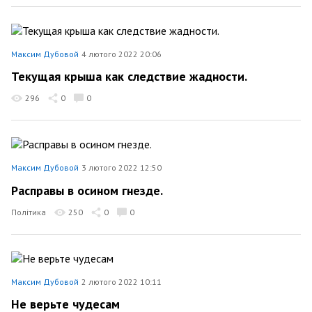
Максим Дубовой
4 лютого 2022 20:06
Текущая крыша как следствие жадности.
296
0
0
Максим Дубовой
3 лютого 2022 12:50
Расправы в осином гнезде.
Політика
250
0
0
Максим Дубовой
2 лютого 2022 10:11
Не верьте чудесам