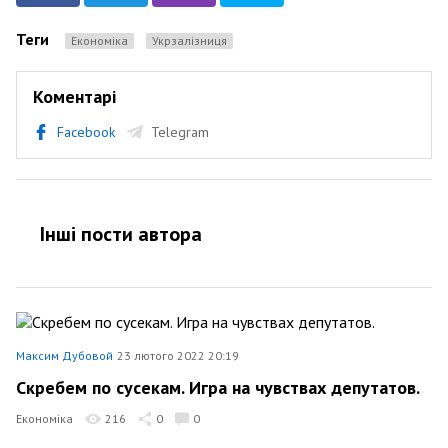
Теги
Економіка
Укрзалізниця
Коментарі
Facebook
Telegram
Інші пости автора
Максим Дубовой
23 лютого 2022 20:19
Скребем по сусекам. Игра на чувствах депутатов.
Економіка
216
0
0