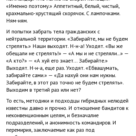
«Именно поэтому.» Аппетитный, белый, чистый,
крахмально-хрустящий скорячок. С лампочками.
Ням-ням.
И попытки забрать тела гражданских с
нейтральной территории. «Забирайте, мы не будем
стрелять.» Наши выходят. Н-н-а! Уходят. «Вы же
обещали не стрелять!» — «А мы и не стреляли...» —
«А кто?» — «А хуй его знает… Забирайте.»
Выходят. Н-н-а, еще раз. Уходят. «Ебвашумать,
забирайте сами.» — «Да нахуй они нам нужны.
Забирайте, в этот раз точно не будем стрелять».
Выходим в третий раз или нет?
То есть, методики и подходцы гибридных нелюдей
известны давно и прочно. И отношение бандитов к
неконвенционным целям, и безначалие
подразделений, и анонимность командиров. И
перемирия, заключаемые как раз под