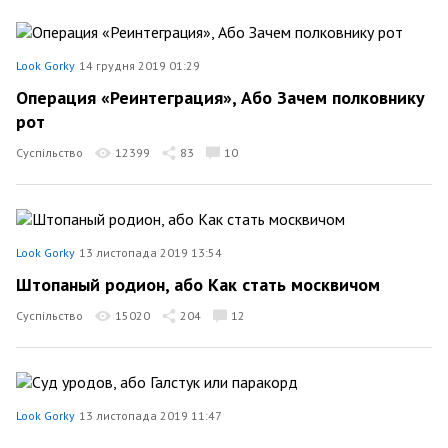
Look Gorky
14 грудня 2019 01:29
Операция «Реинтеграция», Або Зачем полковнику
рот
Суспільство
12399
83
10
Look Gorky
13 листопада 2019 13:54
Штопаный родион, або Как стать москвичом
Суспільство
15020
204
12
Look Gorky
13 листопада 2019 11:47