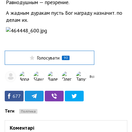
Равнодушным — презрение.
А жадным дуракам пусть Бог награду назначит. по
делам их.
Голосувати
90
Всі
677
Теги
Політика
Коментарі