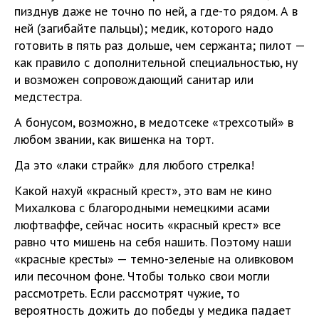
пизднув даже не точно по ней, а где-то рядом. А в
ней (загибайте пальцы); медик, которого надо
готовить в пять раз дольше, чем сержанта; пилот —
как правило с дополнительной специальностью, ну
и возможен сопровождающий санитар или
медстестра.
А бонусом, возможно, в медотсеке «трехсотый» в
любом звании, как вишенка на торт.
Да это «лаки страйк» для любого стрелка!
Какой нахуй «красный крест», это вам не кино
Михалкова с благородными немецкими асами
люфтваффе, сейчас носить «красный крест» все
равно что мишень на себя нашить. Поэтому наши
«красные кресты» — темно-зеленые на оливковом
или песочном фоне. Чтобы только свои могли
рассмотреть. Если рассмотрят чужие, то
вероятность дожить до победы у медика падает