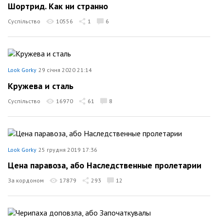
Шортрид. Как ни странно
Суспільство
10556
1
6
Look Gorky
29 січня 2020 21:14
Кружева и сталь
Суспільство
16970
61
8
Look Gorky
25 грудня 2019 17:36
Цена паравоза, або Наследственные пролетарии
За кордоном
17879
293
12