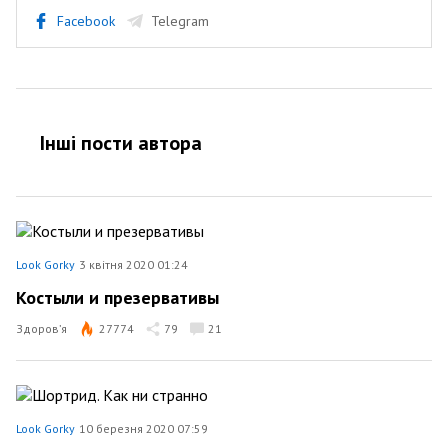
Facebook
Telegram
Інші пости автора
Look Gorky
3 квітня 2020 01:24
Костыли и презервативы
Здоров’я
27774
79
21
Look Gorky
10 березня 2020 07:59