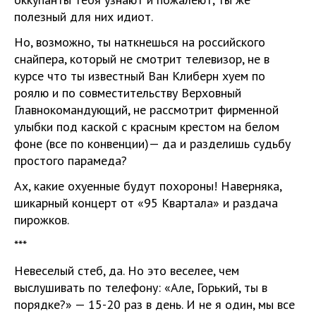
полезный для них идиот.
Но, возможно, ты наткнешься на российского
снайпера, который не смотрит телевизор, не в
курсе что ты известный Ван Клиберн хуем по
роялю и по совместительству Верховный
Главнокомандующий, не рассмотрит фирменной
улыбки под каской с красным крестом на белом
фоне (все по конвенции)— да и разделишь судьбу
простого парамеда?
Ах, какие охуенные будут похороны! Наверняка,
шикарный концерт от «95 Квартала» и раздача
пирожков.
***
Невеселый стеб, да. Но это веселее, чем
выслушивать по телефону: «Але, Горький, ты в
порядке?» — 15-20 раз в день. И не я один, мы все