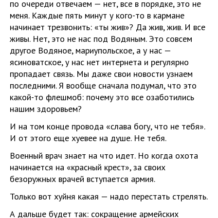
по очереди отвечаем — нет, все в порядке, это не
меня. Каждые пять минут у кого-то в кармане
начинает трезвонить: «ты жив»? Да жив, жив. И все
живы. Нет, это не нас под Водяным. Это совсем
другое Водяное, мариупольское, а у нас —
ясиноватское, у нас нет интернета и регулярно
пропадает связь. Мы даже свои новости узнаем
последними. Я вообще сначала подумал, что это
какой-то флешмоб: почему это все озаботились
нашим здоровьем?
И на том конце провода «слава богу, что не тебя».
И от этого еще хуевее на душе. Не тебя.
Военный врач знает на что идет. Но когда охота
начинается на «красный крест», за своих
безоружных врачей вступается армия.
Только вот хуйня какая — надо перестать стрелять.
А дальше будет так: сокращение армейских