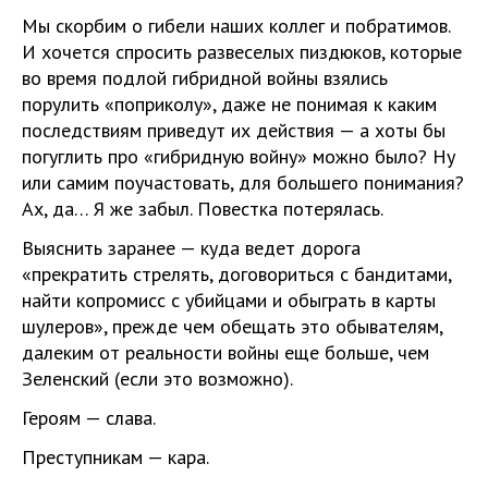
Мы скорбим о гибели наших коллег и побратимов.
И хочется спросить развеселых пиздюков, которые
во время подлой гибридной войны взялись
порулить «поприколу», даже не понимая к каким
последствиям приведут их действия — а хоты бы
погуглить про «гибридную войну» можно было? Ну
или самим поучастовать, для большего понимания?
Ах, да… Я же забыл. Повестка потерялась.
Выяснить заранее — куда ведет дорога
«прекратить стрелять, договориться с бандитами,
найти копромисс с убийцами и обыграть в карты
шулеров», прежде чем обещать это обывателям,
далеким от реальности войны еще больше, чем
Зеленский (если это возможно).
Героям — слава.
Преступникам — кара.