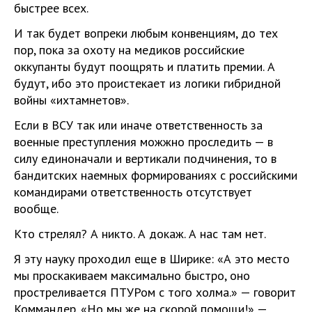
быстрее всех.
И так будет вопреки любым конвенциям, до тех
пор, пока за охоту на медиков российские
оккупанты будут поощрять и платить премии. А
будут, ибо это проистекает из логики гибридной
войны «ихтамнетов».
Если в ВСУ так или иначе ответственность за
военные преступления можжно проследить — в
силу единоначали и вертикали подчинения, то в
бандитских наемных формированиях с российскими
командирами ответственность отсутствует
вообще.
Кто стрелял? А никто. А докаж. А нас там нет.
Я эту науку проходил еще в Ширике: «А это место
мы проскакиваем максимально быстро, оно
простреливается ПТУРом с того холма.» — говорит
Коммандер. «Но мы же на скорой помощи!» —