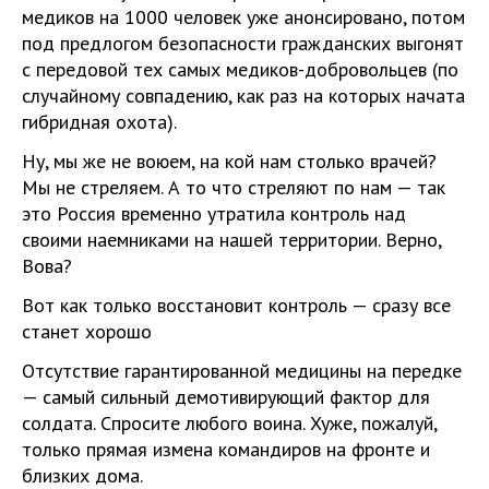
медиков на 1000 человек уже анонсировано, потом
под предлогом безопасности гражданских выгонят
с передовой тех самых медиков-добровольцев (по
случайному совпадению, как раз на которых начата
гибридная охота).
Ну, мы же не воюем, на кой нам столько врачей?
Мы не стреляем. А то что стреляют по нам — так
это Россия временно утратила контроль над
своими наемниками на нашей территории. Верно,
Вова?
Вот как только восстановит контроль — сразу все
станет хорошо
Отсутствие гарантированной медицины на передке
— самый сильный демотивирующий фактор для
солдата. Спросите любого воина. Хуже, пожалуй,
только прямая измена командиров на фронте и
близких дома.