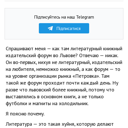
Підписуйтесь на наш Telegram
Підписатися
Спрашивают меня — как там литературный книжный
издательский форум во Львове? Отвечаю — никак.
Он во-первых, нихуя не литературный, издательский
на любителя, немножко книжный, а как форум — то
на уровне организации рынка «Петровка». Там
такой же форум проходит почти каждый день. Ну
разве что львовский более книжный, потому что
выставлялись в основном книги, а не только
футболки и магниты на холодильник.
Я поясню почему.
Литература — это такая хуйня, которую делают