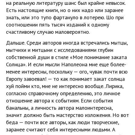
на реальную литературу шанс был крайне невысок.
Есть настоящие книги, но о них надо или заранее
знать, или это тупо фартануло в лотерею. Шо при
соотношении пять тысяч изданий к одному
счастливому случаю маловероятно.
Дальше. Среди авторов иногда встречались мытцы,
мытчихи и митцыни с исследованиями глубин
собственной души в стиле «Мое понимание заката
Солнца». И если мысли Наполеона мне еще более-
менее интересны, поскольку — ого, чувак почти всю
Европу завоевал! — то как понимает закат солнца
хуй пойми кто, мне не интересно вообще. Лирика,
согласно справочному определению, это личное
отношение автора к событиям. Если события
банальны, а личность автора малоинтересна,
значит должно быть мастерство изложения. Но вот
беда — почти все авторы, как люди творческие,
заранее считают себя интересными людьми. А