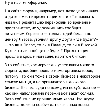
Ну и насчет «форума».
На сайте форума, например, нет даже упоминания
о дате и месте презентации книги «Так воювать
низзя». Презентацию переносили во времени и
пространстве, не удосужившись сообщить
читателям. Серьезно — толпа людей бегала по
центру Львова, уточняя друг у друга «где будет?»
— то ли в Опере, то ли в Палаце, то ли в Высокой
Кухне, то ли вообще не будет? Презентация
прошла в крошечном зале, набитом битком.
Это событие, коммерческий успех книги мягкого
формата, вообще прошло мимо организаторов,
потому что они тоже в своем бизнесе в некотором
смысле мытци, а не организаторы книжного
бизнеса. Бизнес, судя по всему, им похуй, главное —
как они наполеонами переживают закат солнца.
Зато событие не прошло мимо кассы. Что акулу
бизнеса должно возбуждать как запах крови.