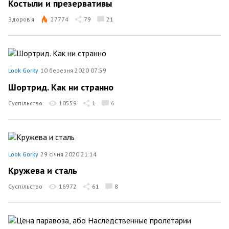
Костыли и презервативы
Здоров’я
27774
79
21
Look Gorky
10 березня 2020 07:59
Шортрид. Как ни странно
Суспільство
10559
1
6
Look Gorky
29 січня 2020 21:14
Кружева и сталь
Суспільство
16972
61
8