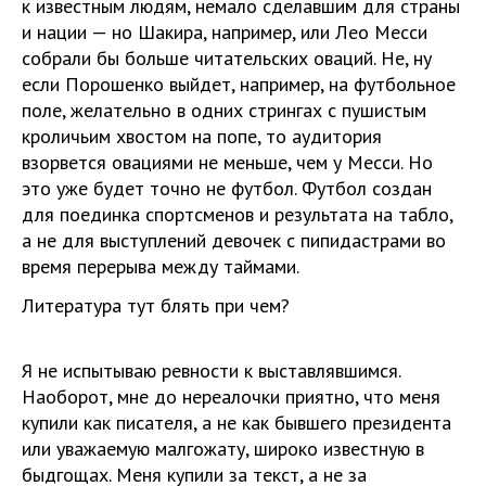
к известным людям, немало сделавшим для страны
и нации — но Шакира, например, или Лео Месси
собрали бы больше читательских оваций. Не, ну
если Порошенко выйдет, например, на футбольное
поле, желательно в одних стрингах с пушистым
кроличьим хвостом на попе, то аудитория
взорвется овациями не меньше, чем у Месси. Но
это уже будет точно не футбол. Футбол создан
для поединка спортсменов и результата на табло,
а не для выступлений девочек с пипидастрами во
время перерыва между таймами.
Литература тут блять при чем?
Я не испытываю ревности к выставлявшимся.
Наоборот, мне до нереалочки приятно, что меня
купили как писателя, а не как бывшего президента
или уважаемую малгожату, широко известную в
быдгощах. Меня купили за текст, а не за