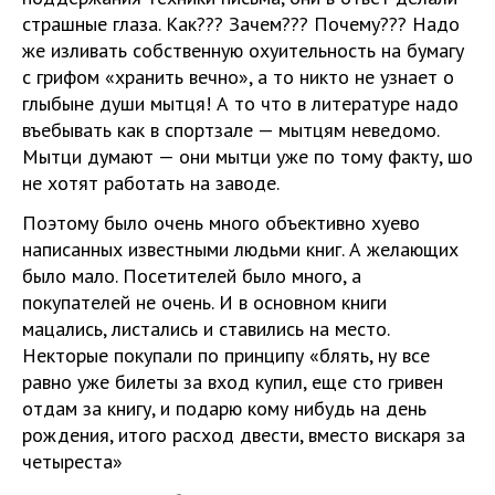
страшные глаза. Как??? Зачем??? Почему??? Надо
же изливать собственную охуительность на бумагу
с грифом «хранить вечно», а то никто не узнает о
глыбыне души мытця! А то что в литературе надо
въебывать как в спортзале — мытцям неведомо.
Мытци думают — они мытци уже по тому факту, шо
не хотят работать на заводе.
Поэтому было очень много объективно хуево
написанных известными людьми книг. А желающих
было мало. Посетителей было много, а
покупателей не очень. И в основном книги
мацались, листались и ставились на место.
Некторые покупали по принципу «блять, ну все
равно уже билеты за вход купил, еще сто гривен
отдам за книгу, и подарю кому нибудь на день
рождения, итого расход двести, вместо вискаря за
четыреста»