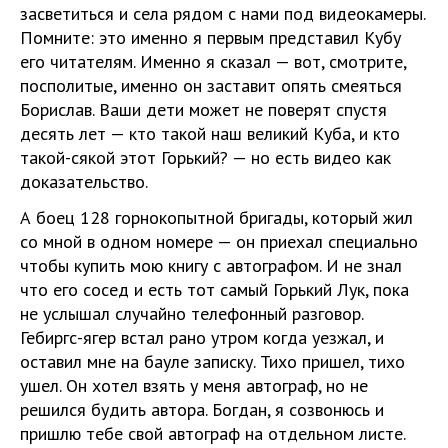
засветиться и села рядом с нами под видеокамеры.
Помните: это именно я первым представил Кубу
его читателям. Именно я сказал — вот, смотрите,
посполитые, именно он заставит опять смеяться
Борислав. Ваши дети может не поверят спустя
десять лет — кто такой наш великий Куба, и кто
такой-сякой этот Горький? — но есть видео как
доказательство.
А боец 128 горнокопытной бригады, который жил
со мной в одном номере — он приехал специально
чтобы купить мою книгу с автографом. И не знал
что его сосед и есть тот самый Горький Лук, пока
не услышал случайно телефонный разговор.
Гебиргс-ягер встал рано утром когда уезжал, и
оставил мне на бауле записку. Тихо пришел, тихо
ушел. Он хотел взять у меня автограф, но не
решился будить автора. Богдан, я созвонюсь и
пришлю тебе свой автограф на отдельном листе.