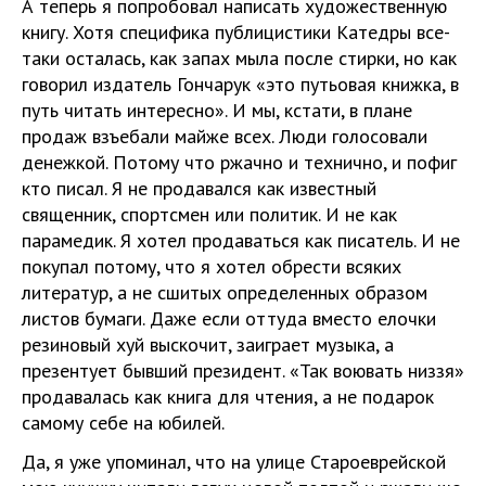
А теперь я попробовал написать художественную
книгу. Хотя специфика публицистики Катедры все-
таки осталась, как запах мыла после стирки, но как
говорил издатель Гончарук «это путьовая книжка, в
путь читать интересно». И мы, кстати, в плане
продаж взъебали майже всех. Люди голосовали
денежкой. Потому что ржачно и технично, и пофиг
кто писал. Я не продавался как известный
священник, спортсмен или политик. И не как
парамедик. Я хотел продаваться как писатель. И не
покупал потому, что я хотел обрести всяких
литератур, а не сшитых определенных образом
листов бумаги. Даже если оттуда вместо елочки
резиновый хуй выскочит, заиграет музыка, а
презентует бывший президент. «Так воювать низзя»
продавалась как книга для чтения, а не подарок
самому себе на юбилей.
Да, я уже упоминал, что на улице Староеврейской