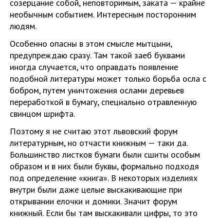
созерцание собой, неповторимым, заката — крайне
необычным событием. Интересным посторонним
людям.
Особенно опасны в этом смысле мытцыни,
предупреждаю сразу. Там такой заеб буквами
иногда случается, что оправдать появление
подобной литературы может только борьба осла с
бобром, путем уничтожения ослами деревьев
переработкой в бумагу, специально отравленную
свинцом шрифта.
Поэтому я не считаю этот львовский форум
литературным, но отчасти книжным — таки да.
Большинство листков бумаги были сшиты особым
образом и в них были буквы, формально подходя
под определение «книга». В некоторых изделиях
внутри были даже целые выскакивающие при
открывании елочки и домики. Значит форум
книжный. Если бы там выскакивали цифры, то это