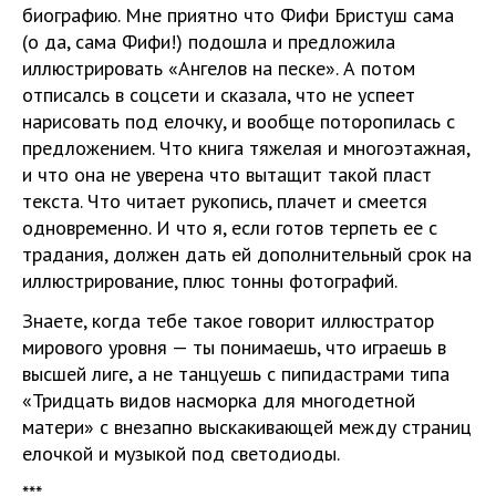
биографию. Мне приятно что Фифи Бристуш сама
(о да, сама Фифи!) подошла и предложила
иллюстрировать «Ангелов на песке». А потом
отписалсь в соцсети и сказала, что не успеет
нарисовать под елочку, и вообще поторопилась с
предложением. Что книга тяжелая и многоэтажная,
и что она не уверена что вытащит такой пласт
текста. Что читает рукопись, плачет и смеется
одновременно. И что я, если готов терпеть ее с
традания, должен дать ей дополнительный срок на
иллюстрирование, плюс тонны фотографий.
Знаете, когда тебе такое говорит иллюстратор
мирового уровня — ты понимаешь, что играешь в
высшей лиге, а не танцуешь с пипидастрами типа
«Тридцать видов насморка для многодетной
матери» с внезапно выскакивающей между страниц
елочкой и музыкой под светодиоды.
***