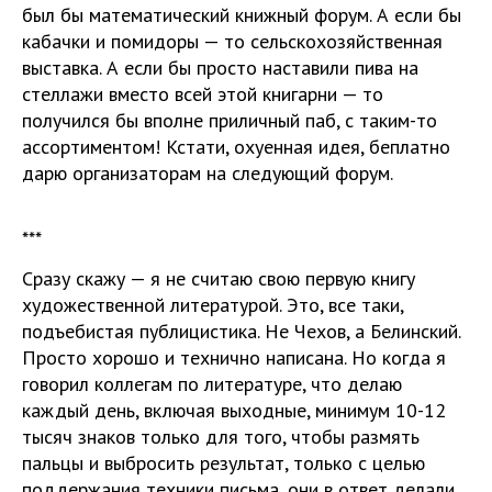
был бы математический книжный форум. А если бы
кабачки и помидоры — то сельскохозяйственная
выставка. А если бы просто наставили пива на
стеллажи вместо всей этой книгарни — то
получился бы вполне приличный паб, с таким-то
ассортиментом! Кстати, охуенная идея, беплатно
дарю организаторам на следующий форум.
***
Сразу скажу — я не считаю свою первую книгу
художественной литературой. Это, все таки,
подъебистая публицистика. Не Чехов, а Белинский.
Просто хорошо и технично написана. Но когда я
говорил коллегам по литературе, что делаю
каждый день, включая выходные, минимум 10-12
тысяч знаков только для того, чтобы размять
пальцы и выбросить результат, только с целью
поддержания техники письма, они в ответ делали