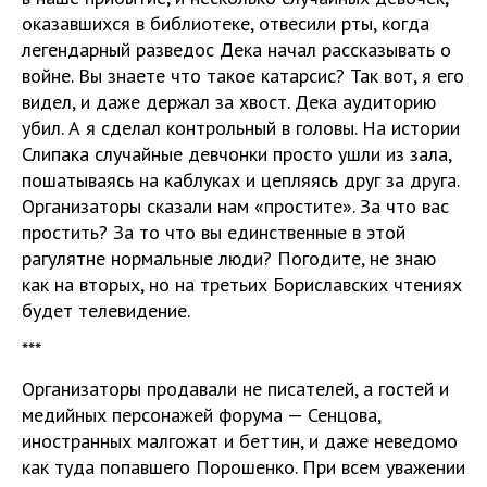
оказавшихся в библиотеке, отвесили рты, когда
легендарный разведос Дека начал рассказывать о
войне. Вы знаете что такое катарсис? Так вот, я его
видел, и даже держал за хвост. Дека аудиторию
убил. А я сделал контрольный в головы. На истории
Слипака случайные девчонки просто ушли из зала,
пошатываясь на каблуках и цепляясь друг за друга.
Организаторы сказали нам «простите». За что вас
простить? За то что вы единственные в этой
рагулятне нормальные люди? Погодите, не знаю
как на вторых, но на третьих Бориславских чтениях
будет телевидение.
***
Организаторы продавали не писателей, а гостей и
медийных персонажей форума — Сенцова,
иностранных малгожат и беттин, и даже неведомо
как туда попавшего Порошенко. При всем уважении