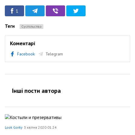
1
Теги
Суспільство
Коментарі
Facebook
Telegram
Інші пости автора
Look Gorky
3 квітня 2020 01:24