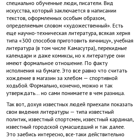
специально обученные люди, писатели. Вид
искусства, который заключается в написании
текстов, оформленных особым образом,
определяемым словом «художественный». Есть
еще научно-техническая литература, всякая херня
типа «300 способов приготовить яичницу», учебная
литература (в том числе Камасутра), перекидные
календари и даже комиксы, но к литературе они
имеют формальное отношение. По факту
исполнения на бумаге. Это все равно что считать
хождение в магазин за хлебом — спортивной
ходьбой. Формально, конечно, можно и так
утверждать… но сами понимаете в чем разница.
Так вот, дохуя известных людей приехали показать
свои видения литературы — типа известный
политик, известный спортсмен, известный кардинал,
известный городской сумасшедший и так далее.
Это заебись интересно, все-таки действительно