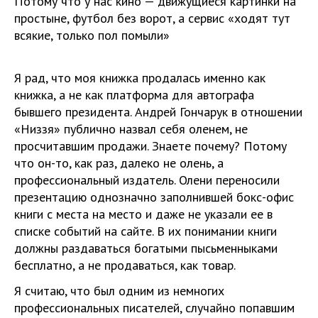
Потому что у нас кино — движущиеся картинки на
простыне, футбол без ворот, а сервис «ходят тут
всякие, только пол помыли»
Я рад, что моя книжка продалась именно как
книжка, а не как платформа для автографа
бывшего президента. Андрей Гончарук в отношении
«Низзя» публично назвал себя оленем, не
просчитавшим продажи. Знаете почему? Потому
что он-то, как раз, далеко не олень, а
профессиональный издатель. Олени переносили
презентацию однозначно заполнившей бокс-офис
книги с места на место и даже не указали ее в
списке событий на сайте. В их понимании книги
должны раздаваться богатыми пысьменныками
бесплатно, а не продаваться, как товар.
Я считаю, что был одним из немногих
профессиональных писателей, случайно попавшим