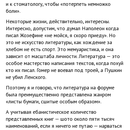
и к стоматологу, чтобы «потерпеть немножко
боли».
Некоторые жизни, действительно, интересны.
Интересно, допустим, что думал Наполеон когда
писал Жозефине «не мойся, я скоро приеду». Но
это не искусство литературы, как хождение за
хлебом не есть спорт. Это мемуаристика, и она
зависит от масштаба личности. Литература — это
особое мастерство написания текстов, когда похуй
кто их писал. Гомер не воевал под троей, а Пушкин
не убил Ленского.
Поэтому я и говорю, что литература на форуме
была преимущественно представлена жанром
«листы бумаги, сшитые особым образом».
А учитывая ебанистическое количество
представленных книг — шото около пяти тысяч
наименований, если я ничего не путаю — нарваться