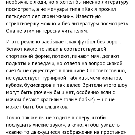
необычные люди, но я хотел бы именно литературу
посмотреть, а не мемуары типа «Как я прожил
пятьдесят лет своей жизни». Известную
стриптизершу можно и без литературы посмотреть.
Она не этим интересна читателям.
И это реально заебывает, как футбол без ворот.
Бегают какие-то люди в соответствующей
спортивний форме, потеют, пинают мяч, делают
подкаты и передачи, но ответа на вопрос «какой
счет?» не существует в принципе. Соответственно,
не существует турнирной таблицы, чемпионатов,
кубков, букмекеров и так далее. Зрители этого шоу
могут быть (почему бы и нет, особенно если с
мячом бегают красивые голые бабы?) — но не
может быть болельщиков.
Точно так же вы не ходите в оперу, чтобы
послушать «некие звуки», в кино, чтобы увидеть
«какие-то движущиеся изображения на простыне»