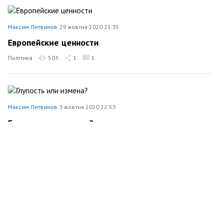
Максим Литвинов
29 жовтня 2020 21:35
Европейские ценности
Політика
503
1
1
Максим Литвинов
3 жовтня 2020 22:53
Глупость или измена?
Політика
651
239
2