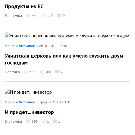
Продукты из ЕС
Економіка
441
110
0
Максим Литвинов
7 січня 2021 17:48
Униатская церковь или как умело служить двум
господам
Політика
391
208
5
Максим Литвинов
5 грудня 2020 20:01
И придет...инвестор
Економіка
295
1
1