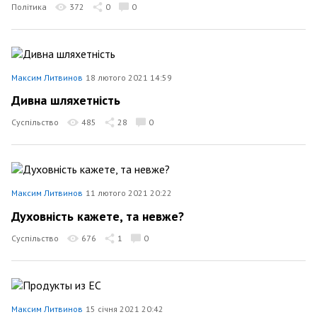
Політика
372
0
0
Максим Литвинов
18 лютого 2021 14:59
Дивна шляхетність
Суспільство
485
28
0
Максим Литвинов
11 лютого 2021 20:22
Духовність кажете, та невже?
Суспільство
676
1
0
Максим Литвинов
15 січня 2021 20:42