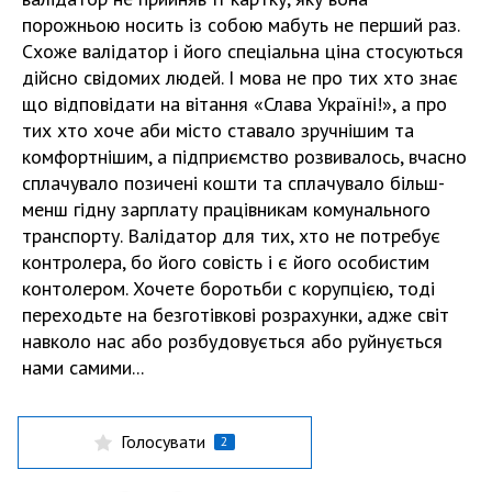
порожньою носить із собою мабуть не перший раз.
Схоже валідатор і його спеціальна ціна стосуються
дійсно свідомих людей. І мова не про тих хто знає
що відповідати на вітання «Слава Україні!», а про
тих хто хоче аби місто ставало зручнішим та
комфортнішим, а підприємство розвивалось, вчасно
сплачувало позичені кошти та сплачувало більш-
менш гідну зарплату працівникам комунального
транспорту. Валідатор для тих, хто не потребує
контролера, бо його совість і є його особистим
контолером. Хочете боротьби с корупцією, тоді
переходьте на безготівкові розрахунки, адже світ
навколо нас або розбудовується або руйнується
нами самими...
Голосувати
2