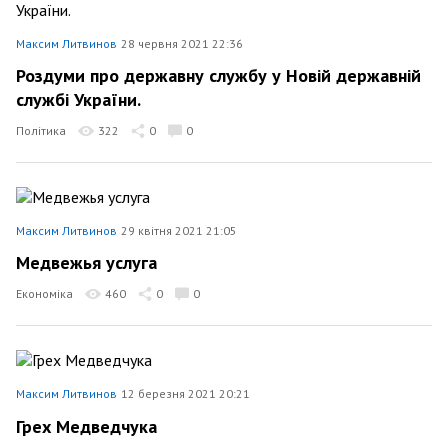
Максим Литвинов
28 червня 2021 22:36
Роздуми про державну службу у Новій державній
службі України.
Політика
322
0
0
Максим Литвинов
29 квітня 2021 21:05
Медвежья услуга
Економіка
460
0
0
Максим Литвинов
12 березня 2021 20:21
Грех Медведчука