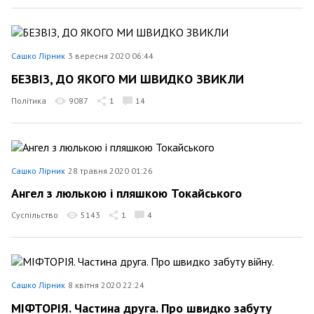
Сашко Лірник
3 вересня 2020 06:44
БЕЗВІЗ, ДО ЯКОГО МИ ШВИДКО ЗВИКЛИ
Політика
9087
1
14
Сашко Лірник
28 травня 2020 01:26
Ангел з люлькою і пляшкою Токайського
Суспільство
5143
1
4
Сашко Лірник
8 квітня 2020 22:24
МІФТОРІЯ. Частина друга. Про швидко забуту