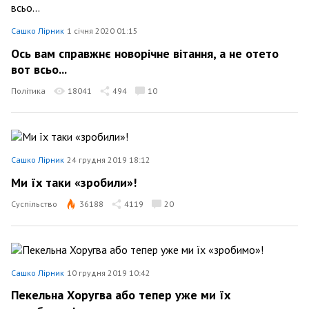
Сашко Лірник
1 січня 2020 01:15
Ось вам справжнє новорічне вітання, а не отето
вот всьо...
Політика
18041
494
10
Сашко Лірник
24 грудня 2019 18:12
Ми їх таки «зробили»!
Суспільство
36188
4119
20
Сашко Лірник
10 грудня 2019 10:42
Пекельна Хоругва або тепер уже ми їх