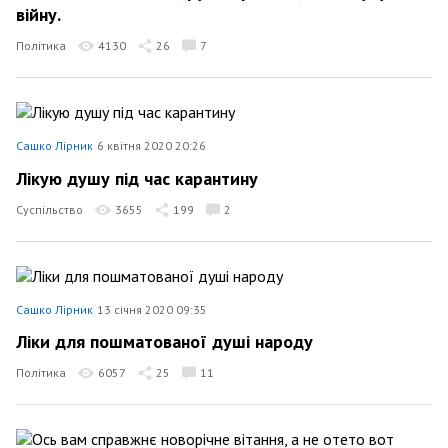
війну.
Політика
4130
26
7
Сашко Лірник
6 квітня 2020 20:26
Лікую душу під час карантину
Суспільство
3655
199
2
Сашко Лірник
13 січня 2020 09:35
Ліки для пошматованої душі народу
Політика
6057
25
11