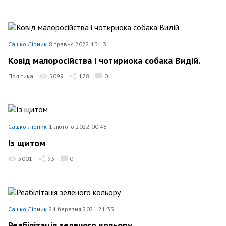
Сашко Лірник
8 травня 2022 13:13
Ковід малоросійства і чотириока собака Видій.
Політика
5099
178
0
Сашко Лірник
1 лютого 2022 00:48
Із щитом
5001
93
0
Сашко Лірник
24 березня 2021 21:33
Реабілітація зеленого кольору