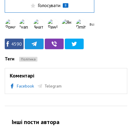
Голосувати
8
Всі
4590
Теги
Політика
Коментарі
Facebook
Telegram
Інші пости автора