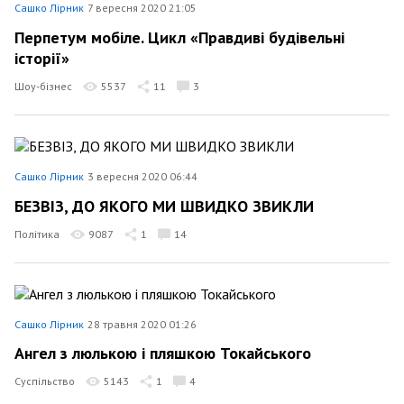
Сашко Лірник
7 вересня 2020 21:05
Перпетум мобіле. Цикл «Правдиві будівельні
історії»
Шоу-бізнес
5537
11
3
Сашко Лірник
3 вересня 2020 06:44
БЕЗВІЗ, ДО ЯКОГО МИ ШВИДКО ЗВИКЛИ
Політика
9087
1
14
Сашко Лірник
28 травня 2020 01:26
Ангел з люлькою і пляшкою Токайського
Суспільство
5143
1
4