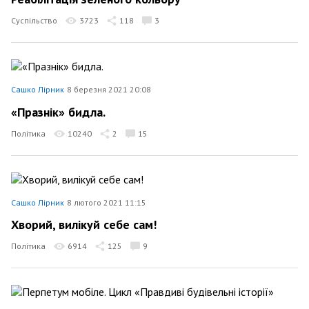
Суспільство
3723
118
3
Сашко Лірник
8 березня 2021 20:08
«Празнік» бидла.
Політика
10240
2
15
Сашко Лірник
8 лютого 2021 11:15
Хворий, вилікуй себе сам!
Політика
6914
125
9