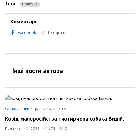
Теги
Політика
Коментарі
Facebook
Telegram
Інші пости автора
Сашко Лірник
8 травня 2022 13:13
Ковід малоросійства і чотириока собака Видій.
Політика
5099
178
0