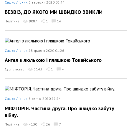
Сашко Лірник
3 вересня 2020 06:44
БЕЗВІЗ, ДО ЯКОГО МИ ШВИДКО ЗВИКЛИ
Політика
9087
1
14
Сашко Лірник
28 травня 2020 01:26
Ангел з люлькою і пляшкою Токайського
Суспільство
5143
1
4
Сашко Лірник
8 квітня 2020 22:24
МІФТОРІЯ. Частина друга. Про швидко забуту
війну.
Політика
4130
26
7