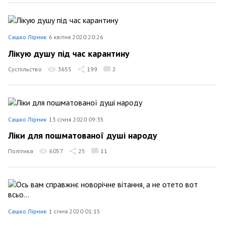
Сашко Лірник
6 квітня 2020 20:26
Лікую душу під час карантину
Суспільство
3655
199
2
Сашко Лірник
13 січня 2020 09:35
Ліки для пошматованої душі народу
Політика
6057
25
11
Сашко Лірник
1 січня 2020 01:15