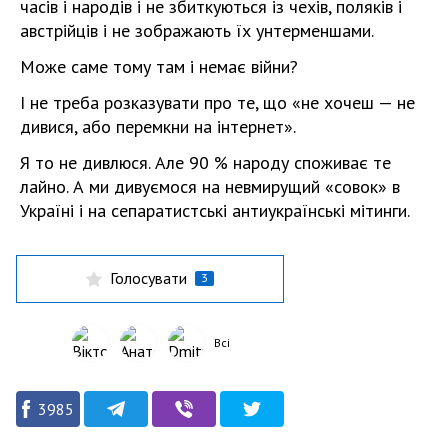
часів і народів і не збиткуються із чехів, поляків і
австрійців і не зображають їх унтерменшами.
Може саме тому там і немає війни?
І не треба розказувати про те, що «не хочеш — не
дивися, або перемкни на інтернет».
Я то не дивлюся. Але 90 % народу споживає те
лайно. А ми дивуємося на невмирущий «совок» в
Україні і на сепаратистські антиукраїнські мітинги.
Голосувати
3
Всі
3985