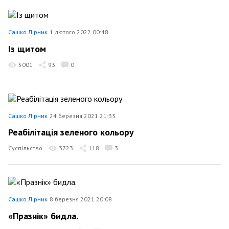
Сашко Лірник
1 лютого 2022 00:48
Із щитом
5001
93
0
Сашко Лірник
24 березня 2021 21:33
Реабілітація зеленого кольору
Суспільство
3723
118
3
Сашко Лірник
8 березня 2021 20:08
«Празнік» бидла.