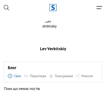
Lev Verbitskiy
Блог
Свіжі
Перегляди
Голосування
Репости
Поки що немає постів