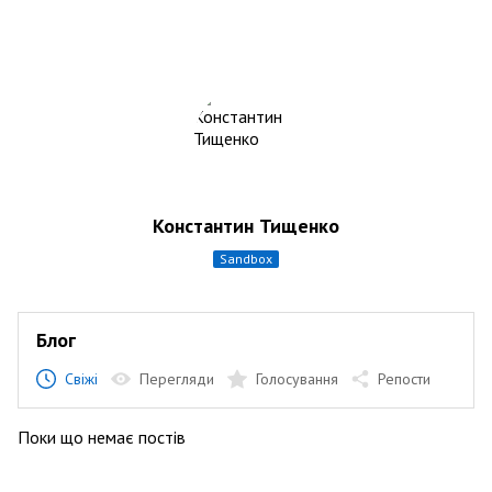
Константин Тищенко
sandbox
Блог
Свіжі
Перегляди
Голосування
Репости
Поки що немає постів