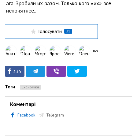
ага. Зробили их разом. Только кого «их» все
непонятнее...
Голосувати
31
Всі
335
Теги
Економіка
Коментарі
Facebook
Telegram