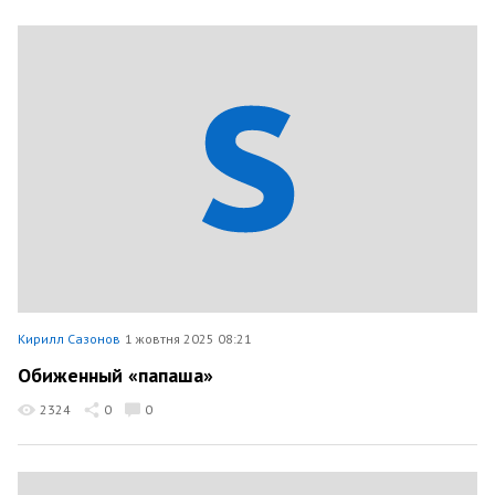
Кирилл Сазонов
1 жовтня 2025 08:21
Обиженный «папаша»
2324
0
0