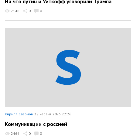
На что путин и Уиткофф уговорили Трампа
2148
0
0
Кирилл Сазонов
29 червня 2025 22:26
Коммуникации с россией
2464
0
0