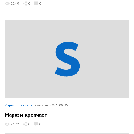
2249
0
0
Кирилл Сазонов
3 жовтня 2025 08:35
Маразм крепчает
2172
0
0