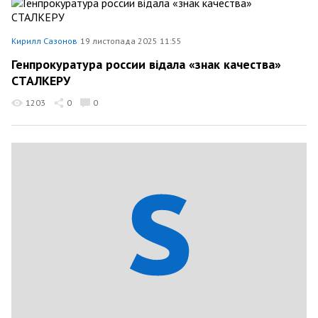
Кирилл Сазонов
19 листопада 2025 11:55
Генпрокуратура россии відала «знак качества»
СТАЛКЕРУ
1203
0
0