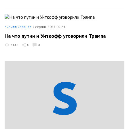
Кирилл Сазонов
7 серпня 2025 09:24
На что путин и Уиткофф уговорили Трампа
2148
0
0