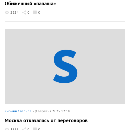
Обиженный «папаша»
2324
0
0
Кирилл Сазонов
29 вересня 2025 12:18
Москва отказалась от переговоров
1797
0
0