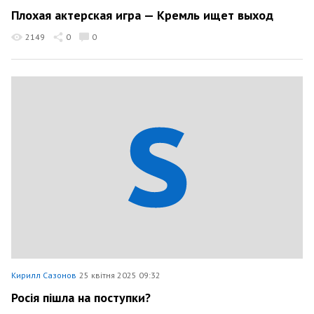
Плохая актерская игра — Кремль ищет выход
2149
0
0
Кирилл Сазонов
25 квітня 2025 09:32
Росія пішла на поступки?