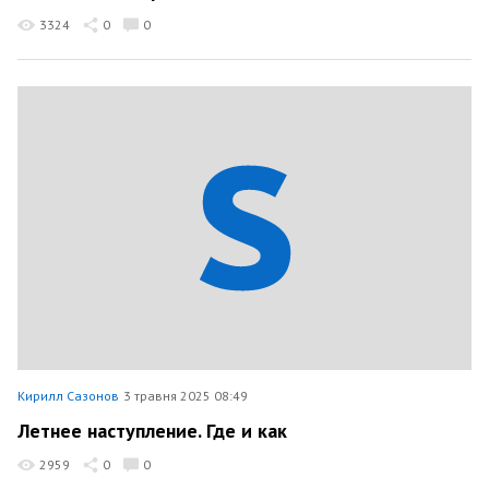
3324
0
0
Кирилл Сазонов
3 травня 2025 08:49
Летнее наступление. Где и как
2959
0
0