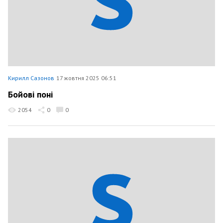
Кирилл Сазонов
17 жовтня 2025 06:51
Бойові поні
2054
0
0