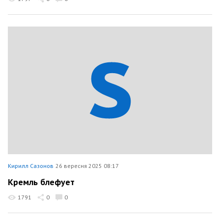
Кирилл Сазонов
26 вересня 2025 08:17
Кремль блефует
1791
0
0