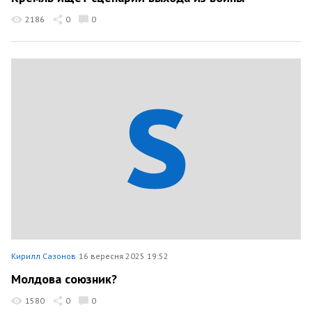
2186
0
0
Кирилл Сазонов
16 вересня 2025 19:52
Молдова союзник?
1580
0
0