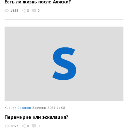
Есть ли жизнь после Аляски?
1488
0
0
Кирилл Сазонов
8 серпня 2025 11:08
Перемирие или эскалация?
1857
0
0