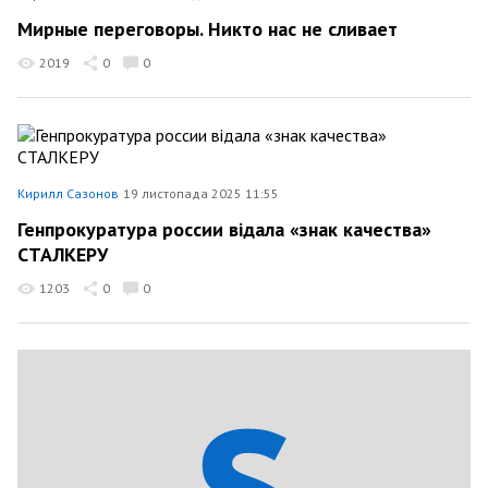
Мирные переговоры. Никто нас не сливает
2019
0
0
Кирилл Сазонов
19 листопада 2025 11:55
Генпрокуратура россии відала «знак качества»
СТАЛКЕРУ
1203
0
0