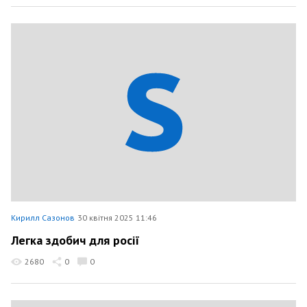
Кирилл Сазонов
30 квітня 2025 11:46
Легка здобич для росії
2680
0
0