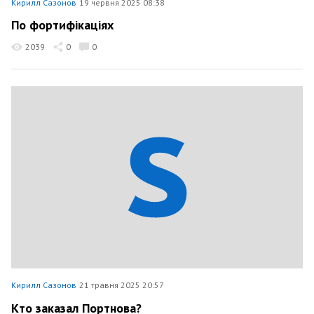
Кирилл Сазонов
19 червня 2025 08:38
По фортифікаціях
2039
0
0
Кирилл Сазонов
21 травня 2025 20:57
Кто заказал Портнова?