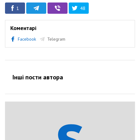
1
48
Коментарі
Facebook
Telegram
Інші пости автора