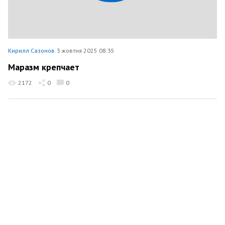
Кирилл Сазонов
3 жовтня 2025 08:35
Маразм крепчает
2172
0
0