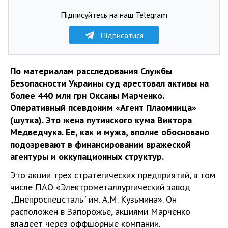
Підписуйтесь на наш Telegram
Підписатися
По материалам расследования Службы
Безопасности Украины суд арестовал активы на
более 440 млн грн Оксаны Марченко.
Оперативный псевдоним «Агент Плаомница»
(шутка). Это жена путинского кума Виктора
Медведчука. Ее, как и мужа, вполне обосновано
подозревают в финансировании вражеской
агентуры и оккупационных структур.
Это акции трех стратегических предприятий, в том
числе ПАО «Электрометаллургический завод
„Днепроспецсталь“ им. А.М. Кузьмина». Он
расположен в Запорожье, акциями Марченко
владеет через оффшорные компании.