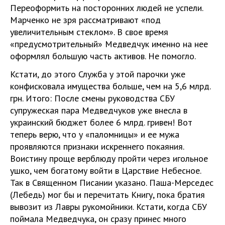
Переоформить на посторонних людей не успели.
Марченко не зря рассматривают «под
увеличительным стеклом». В свое время
«предусмотрительный» Медведчук именно на нее
оформлял большую часть активов. Не помогло.
Кстати, до этого Служба у этой парочки уже
конфисковала имущества больше, чем на 5,6 млрд.
грн. Итого: После смены руководства СБУ
супружеская пара Медведчуков уже внесла в
украинский бюджет более 6 млрд. гривен! Вот
теперь верю, что у «паломницы» и ее мужа
проявляются признаки искреннего покаяния.
Воистину проще верблюду пройти через игольное
ушко, чем богатому войти в Царствие Небесное.
Так в Священном Писании указано. Паша-Мерседес
(Лебедь) мог бы и перечитать Книгу, пока братия
вывозит из Лавры рукомойники. Кстати, когда СБУ
поймала Медведчука, он сразу принес много