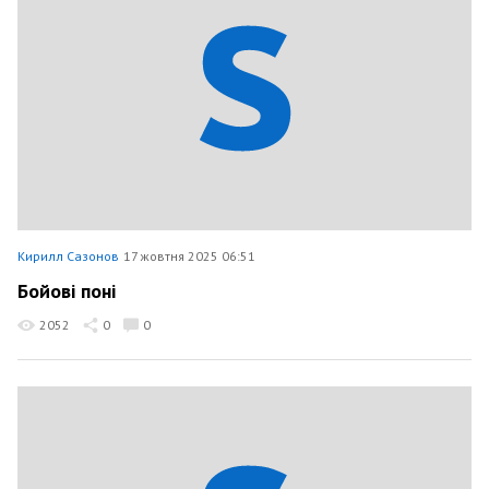
Кирилл Сазонов
17 жовтня 2025 06:51
Бойові поні
2052
0
0