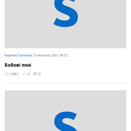
Кирилл Сазонов
17 жовтня 2025 06:51
Бойові поні
2052
0
0