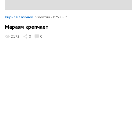
Кирилл Сазонов
3 жовтня 2025 08:35
Маразм крепчает
2172
0
0