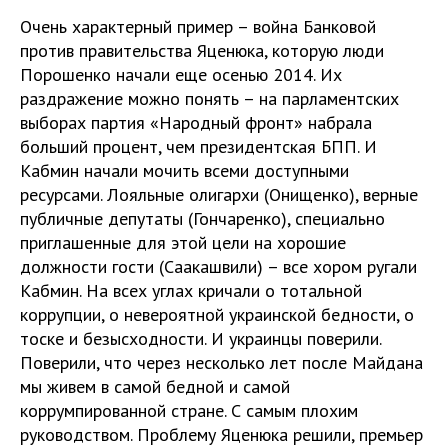
Очень характерный пример – война Банковой
против правительства Яценюка, которую люди
Порошенко начали еще осенью 2014. Их
раздражение можно понять – на парламентских
выборах партия «Народный фронт» набрала
больший процент, чем президентская БПП. И
Кабмин начали мочить всеми доступными
ресурсами. Лояльные олигархи (Онищенко), верные
публичные депутаты (Гончаренко), специально
приглашенные для этой цели на хорошие
должности гости (Саакашвили) – все хором ругали
Кабмин. На всех углах кричали о тотальной
коррупции, о невероятной украинской бедности, о
тоске и безысходности. И украинцы поверили.
Поверили, что через несколько лет после Майдана
мы живем в самой бедной и самой
коррумпированной стране. С самым плохим
руководством. Проблему Яценюка решили, премьер