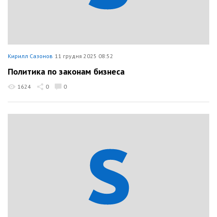
Кирилл Сазонов
11 грудня 2025 08:52
Политика по законам бизнеса
1624
0
0