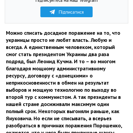
Підписатися
Можно списать досадное поражение на то, что
украинцы просто не любят власть. Любую и
всегда. А единственным человеком, который
смог стать президентом Украины два раза
подряд, был Леонид Кучма. И то – во многом
благодаря мощному административному
ресурсу, договору с «донецкими» о
неприкосновенности в обмен на результат
выборов и мощную технологию по выходу во
второй тур с коммунистом. А так президенты в
нашей стране досиживали максимум один
полный срок. Некоторых выгоняли раньше, как
Януковича. Но если не списывать, а всерьез
разобраться в причинах поражения Порошенко,
окажется, что у него были приличные шансы