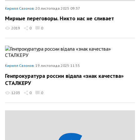
Кирилл Сазонов
20 листопада 2025 09:37
Мирные переговоры. Никто нас не сливает
2019
0
0
Кирилл Сазонов
19 листопада 2025 11:55
Генпрокуратура россии відала «знак качества»
СТАЛКЕРУ
1203
0
0