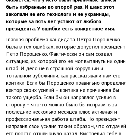
быть избранным во второй раз. И шанс этот
закопали не его технологи и не украинцы,
которые за пять лет устают от любого
президента. У ошибки есть конкретное имя.
Главная проблема кандидата Петра Порошенко
была в тех ошибках, которые допустил президент
Петр Порошенко. Фактически он сам создал
ситуацию, из которой его не мог вытянуть ни один
штаб. И дело не в страшной коррупции и
тотальном зубожинни, как рассказывали нам его
критики. Если бы Порошенко правильно определил
вектор своих усилий – критика не причинила бы
такого ущерба. Если бы он направлял усилия в
сторону – что-то можно было бы исправить за
последние несколько месяцев плюс активная и
профессиональная работа штаба. Но президент
направил свои усилия таким образом, что отдачей
его просто отшвырнуло назад. Выстрелил себе в