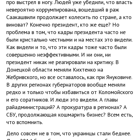
про выстрел в ногу. Людей уже убедили, что власть
невероятно коррумпирована, вошедший в раж
Саакашвили продолжает колесить по стране, а кто
виноват? Конечно президент, кто же еще? Но
проблема в том, что кадры президента часто не
были кристально честными и на местах это видели.
Как видели и то, что эти кадры тоже часто были
совершенно неэффективными. И ни они, ни
президент никак не реагировали на критику. В
Донецкой области меняли Кихтенко на
Жебривского, но все оставалось, как при Януковиче.
В других регионах губернаторов вообще меняли
редко и только чтобы избавиться от Коломойского
и его соратников. И люди это видели. А главы
райадминистраций? А прокуратура в регионах? А
СБУ, продолжающая кошмарить бизнес? Всем есть,
что вспомнить.
Дело совсем не в том, что украинцы стали беднее.