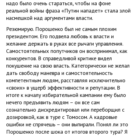
надо было очень стараться, чтобы на фоне
реальной войны фраза «Путин нападет» стала злой
насмешкой над аргументами власти.
Резюмирую. Порошенко был не самым плохим
президентом. Его подвела любовь к власти и
желание держать в руках все рычаги управления.
Самостоятельных попутчиков он воспринимал, как
конкурентов. В справедливой критике видел
покушение на свою власть. Категорически не желал
дать свободу маневра и самостоятельность
компетентным людям, расставляя исключительно
«своих» в ущерб эффективности и репутации. В
итоге к началу избирательной кампании ему было
нечего предъявить людям – он все сам
сознательно дискредитировал или переборщил с
дозировкой, как в туре с Томосом. А кадровые
ошибки не спрячешь – они выпирали. Понял ли это
Порошенко после шока от итогов второго тура? Я