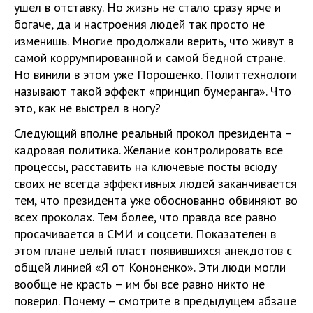
ушел в отставку. Но жизнь не стало сразу ярче и
богаче, да и настроения людей так просто не
изменишь. Многие продолжали верить, что живут в
самой коррумпированной и самой бедной стране.
Но винили в этом уже Порошенко. Политтехнологи
называют такой эффект «принцип бумеранга». Что
это, как не выстрел в ногу?
Следующий вполне реальный прокол президента –
кадровая политика. Желание контролировать все
процессы, расставить на ключевые посты всюду
своих не всегда эффективных людей заканчивается
тем, что президента уже обоснованно обвиняют во
всех проколах. Тем более, что правда все равно
просачивается в СМИ и соцсети. Показателен в
этом плане целый пласт появившихся анекдотов с
общей линией «Я от Кононенко». Эти люди могли
вообще не красть – им бы все равно никто не
поверил. Почему – смотрите в предыдущем абзаце