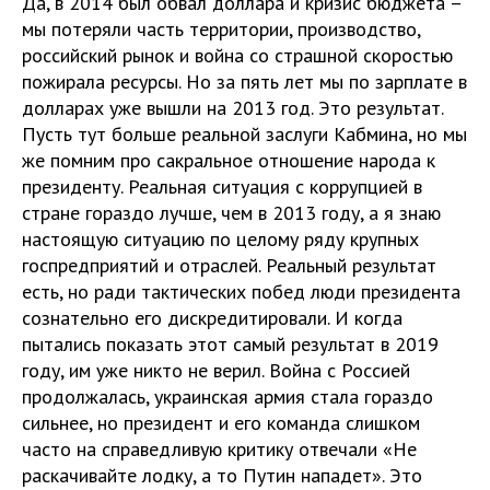
Да, в 2014 был обвал доллара и кризис бюджета –
мы потеряли часть территории, производство,
российский рынок и война со страшной скоростью
пожирала ресурсы. Но за пять лет мы по зарплате в
долларах уже вышли на 2013 год. Это результат.
Пусть тут больше реальной заслуги Кабмина, но мы
же помним про сакральное отношение народа к
президенту. Реальная ситуация с коррупцией в
стране гораздо лучше, чем в 2013 году, а я знаю
настоящую ситуацию по целому ряду крупных
госпредприятий и отраслей. Реальный результат
есть, но ради тактических побед люди президента
сознательно его дискредитировали. И когда
пытались показать этот самый результат в 2019
году, им уже никто не верил. Война с Россией
продолжалась, украинская армия стала гораздо
сильнее, но президент и его команда слишком
часто на справедливую критику отвечали «Не
раскачивайте лодку, а то Путин нападет». Это