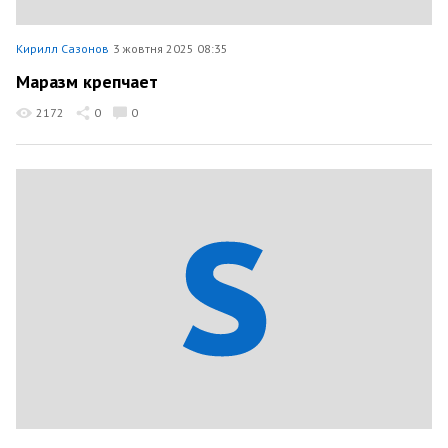
Кирилл Сазонов
3 жовтня 2025 08:35
Маразм крепчает
2172
0
0