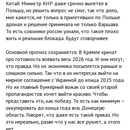
Китай. Министр КНР даже срочно вылетел в
Польшу, но решить вопрос не смог, так что дело,
мне кажется, не только в прилетевших по Польше
дронах и решение принимала не только Варшава.
То есть союзники россии узнали, что такое плохо
жить и реальная блокада. Будут сговорчивее
Основной прогноз сохраняется. В Кремле кричат
про готовность воевать весь 2026 год. И они могут,
это правда. Но их экономика посыплется раньше и
слишком сильно. Так что в их интересах выйти на
мирное соглашение с Украиной до конца 2025 года.
Но их главный бункерный вожак со своей отарой
пропагандистов хочет выйти красиво. Чтобы
представить это, как победу. То есть как минимум –
оккупировать до конца года всю Донецкую
область. Говорят, что даже есть такой приказ. Но
это нереально, разве что у нас все рухнет, а этого
нет