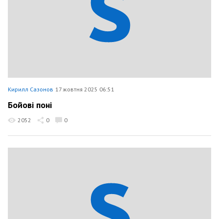
Кирилл Сазонов
17 жовтня 2025 06:51
Бойові поні
2052
0
0