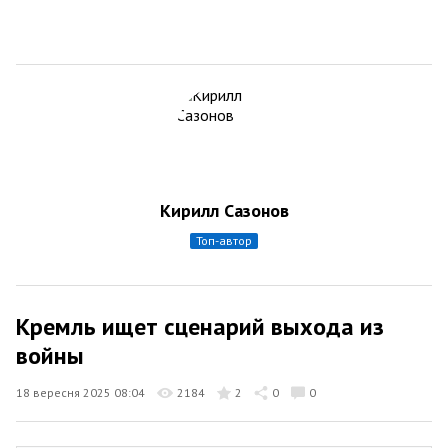
Кирилл Сазонов
топ-автор
Кремль ищет сценарий выхода из
войны
18 вересня 2025 08:04
2184
2
0
0