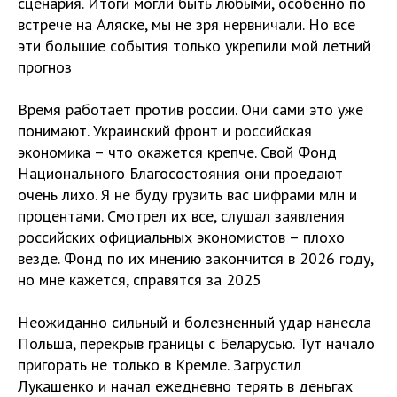
сценария. Итоги могли быть любыми, особенно по
встрече на Аляске, мы не зря нервничали. Но все
эти большие события только укрепили мой летний
прогноз
Время работает против россии. Они сами это уже
понимают. Украинский фронт и российская
экономика – что окажется крепче. Свой Фонд
Национального Благосостояния они проедают
очень лихо. Я не буду грузить вас цифрами млн и
процентами. Смотрел их все, слушал заявления
российских официальных экономистов – плохо
везде. Фонд по их мнению закончится в 2026 году,
но мне кажется, справятся за 2025
Неожиданно сильный и болезненный удар нанесла
Польша, перекрыв границы с Беларусью. Тут начало
пригорать не только в Кремле. Загрустил
Лукашенко и начал ежедневно терять в деньгах