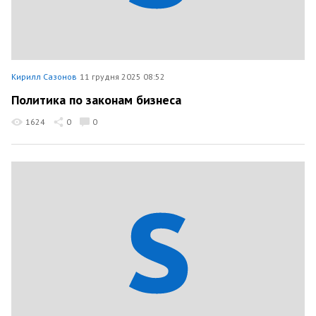
Кирилл Сазонов
11 грудня 2025 08:52
Политика по законам бизнеса
1624
0
0