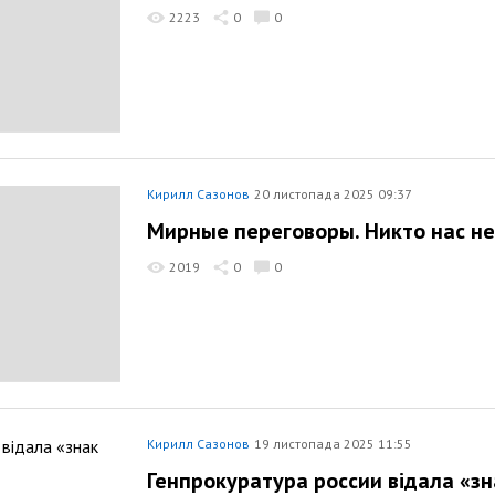
2223
0
0
Кирилл Сазонов
20 листопада 2025 09:37
Мирные переговоры. Никто нас не
2019
0
0
Кирилл Сазонов
19 листопада 2025 11:55
Генпрокуратура россии відала «зн