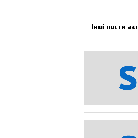
Інші пости ав