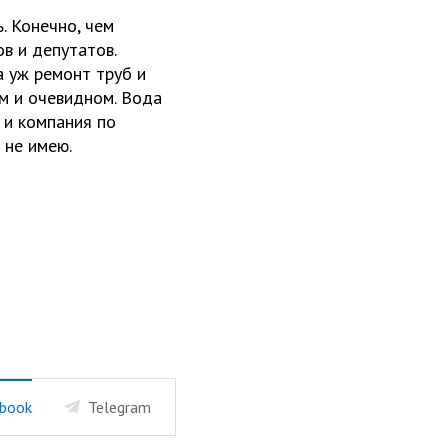
. Конечно, чем
в и депутатов.
 уж ремонт труб и
м и очевидном. Вода
 и компания по
 не имею.
book
Telegram