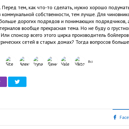
. Перед тем, как что-то сделать, нужно хорошо подумать
 коммунальной собственности, тем лучше. Для чиновнико
больше дорогих подрядов и понимающих подрядчиков, а
териалов вообще прекрасная тема. Но не буду о грустно
? Или спонсор всего этого цирка производитель бойлеров
трических сетей в старых домах? Тогда вопросов больше
Всі
Face