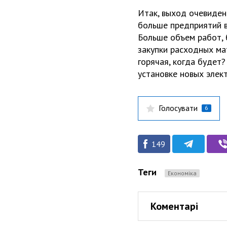
Итак, выход очевиден
больше предприятий в
Больше объем работ, 
закупки расходных ма
горячая, когда будет
установке новых элек
Голосувати
6
149
Теги
Економіка
Коментарі