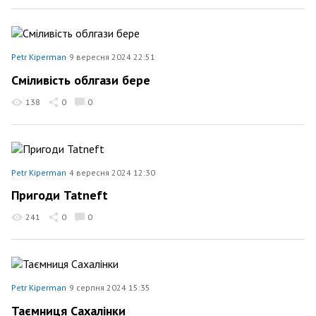
Petr Kiperman
9 вересня 2024 22:51
Сміливість облгази бере
138
0
0
Petr Kiperman
4 вересня 2024 12:30
Пригоди Tatneft
241
0
0
Petr Kiperman
9 серпня 2024 15:35
Таємниця Сахалінки