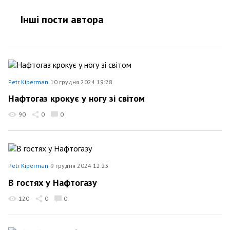
Інші пости автора
Petr Kiperman
10 грудня 2024 19:28
Нафтогаз крокує у ногу зі світом
90
0
0
Petr Kiperman
9 грудня 2024 12:25
В гостях у Нафтогазу
120
0
0