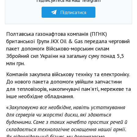
Підписатися
Полтавська газонафтова компанія (ПГНК)
британської Групи JKX Oil & Gas передала черговий
пакет допомоги Військово-морським силам
Збройний сил України на загальну суму понад 5,5
млн грн.
Компанія закупила військову техніку та електроніку.
До нового пакета допомоги увійшли запчастини
для тепловізорів, накопичувачі пам'яті, мережеве та
інше необхідне обладнання.
«
Закуповуємо все необхідне, навіть устаткування
для серверів чи жорсткі диски, які здаються
буденними. Саме з таких начебто простих речей й
складається технологічне оснащення нашої армії.
Як відповідальний бізнес, ми допомагаємо