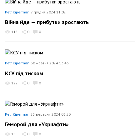
Petr Kiperman
7 грудня 2024 11:02
Війна йде — прибутки зростають
115
0
0
Petr Kiperman
30 жовтня 2024 13:46
КСУ під тиском
122
0
0
Petr Kiperman
25 вересня 2024 06:53
Геморой для «Укрнафти»
165
0
0