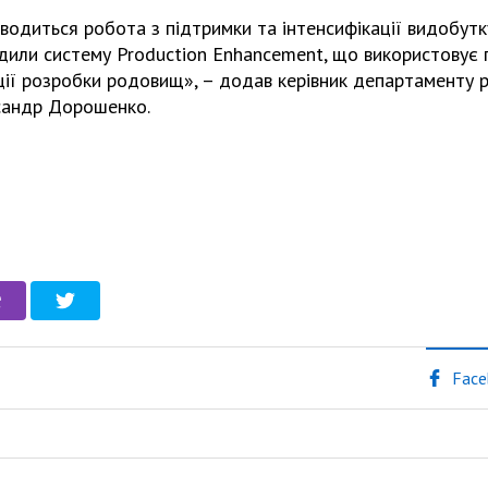
одиться робота з підтримки та інтенсифікації видобутк
или систему Production Enhancement, що використовує п
ції розробки родовищ», – додав керівник департаменту 
ксандр Дорошенко.
Face