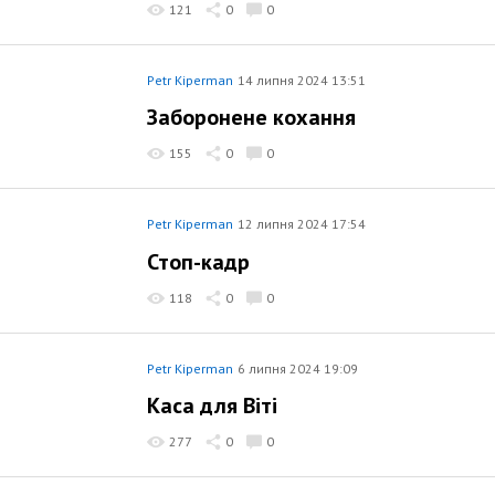
121
0
0
Petr Kiperman
14 липня 2024 13:51
Заборонене кохання
155
0
0
Petr Kiperman
12 липня 2024 17:54
Стоп-кадр
118
0
0
Petr Kiperman
6 липня 2024 19:09
Каса для Віті
277
0
0