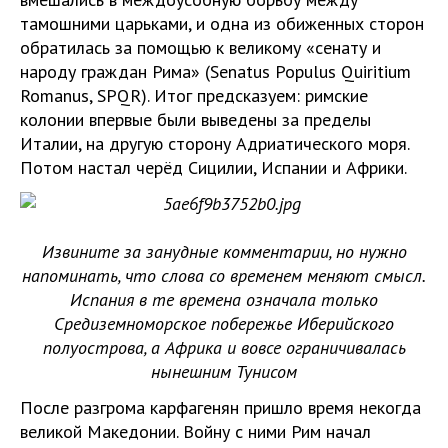
тамошними царьками, и одна из обиженных сторон
обратилась за помощью к великому «сенату и
народу граждан Рима» (Senatus Populus Quiritium
Romanus, SPQR). Итог предсказуем: римские
колонии впервые были выведены за пределы
Италии, на другую сторону Адриатического моря.
Потом настал черёд Сицилии, Испании и Африки.
Извините за занудные комментарии, но нужно
напоминать, что слова со временем меняют смысл.
Испания в те времена означала только
Средиземноморское побережье Иберийского
полуострова, а Африка и вовсе ограничивалась
нынешним Тунисом
После разгрома карфагенян пришло время некогда
великой Македонии. Войну с ними Рим начал