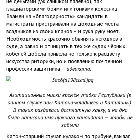
не деньгами (уж слишком палевно), так
гладиаторскими боями или гонками колесниц.
Взамен на «благодарность» кандидаты в
магистраты пристраивали на доходные места
всадников из своих кланов – и рука руку моет.
Необходимость красочно обвинять негодяев в
суде, а равно и отчищать в тех же судах чёрных
кобелей добела привела не только к расцвету
искусства риторики, но и появлению почтенной
профессии защитника –
адвоката.
Агитационные миски времён упадка Республики (в
данном случае заы Катона-младшего и Катилины).
В таких раздавали бесплатную хавку, а на дне
было написано имя нужного кандидата – чтобы не
забыли
Катон-старший стучал кулаком по трибуне, взывал