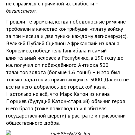
не справился с причиной их слабости –
богатством
.
Прошли те времена, когда победоносные римляне
требовали в качестве контрибуции «плату войску
за три месяца и две туники каждому легионеру»(с).
Великий Публий Сципион Африканский из клана
Корнелиев, победитель Ганнибала и самый
влиятельный человек в Республике, в 190 году до
н.э. получил от побеждённого Антиоха 500
талантов золота (больше 1.6 тонн!) – и это был
только задаток из причитающихся 3000. Далеко не
всё из него добралось до городской казны.
Настолько не всё, что Марк Катон из клана
Порциев (будущий Катон-старший) обвинил героя
и его брата (тоже полководца и любителя
государственной шерсти) в растрате и присвоении
общественного добра.