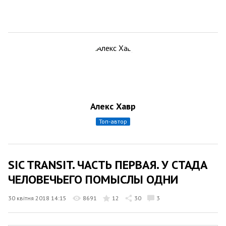
Алекс Хавр
топ-автор
SIC TRANSIT. ЧАСТЬ ПЕРВАЯ. У СТАДА
ЧЕЛОВЕЧЬЕГО ПОМЫСЛЫ ОДНИ
30 квітня 2018 14:15
8691
12
30
3