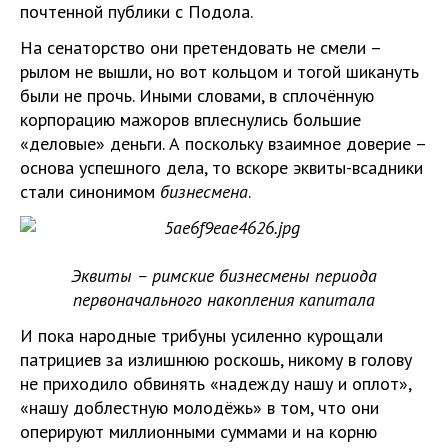
почтенной публики с Подола.
На сенаторство они претендовать не смели –
рылом не вышли, но вот кольцом и тогой шикануть
были не прочь. Иными словами, в сплочённую
корпорацию мажоров вплеснулись большие
«деловые» деньги. А поскольку взаимное доверие –
основа успешного дела, то вскоре эквиты-всадники
стали синонимом
бизнесмена
.
Эквиты – римские бизнесмены периода
первоначального накопления капитала
И пока народные трибуны усиленно курощали
патрициев за излишнюю роскошь, никому в голову
не приходило обвинять «надежду нашу и оплот»,
«нашу доблестную молодёжь» в том, что они
оперируют миллионными суммами и на корню