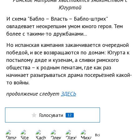
Югуртой
И схема "Бабло – Власть – Бабло-штрих"
овладевает неокрепшим умом юного героя. Тем
более с такими-то дружбанами...
Но испанская кампания заканчивается очередной
победой, и все возвращаются по домам: Югурта к
постылому дяде и кузенам, а сливки римского
общества – к родным пенатам, где как раз
начинает разыгрываться драма посерьёзней какой-
то войны.
продолжение следует
ЗДЕСЬ
Голосувати
12
Всі