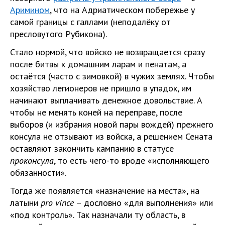
Аримином
, что на Адриатическом побережье у
самой границы с галлами (неподалёку от
пресловутого Рубикона).
Стало нормой, что войско не возвращается сразу
после битвы к домашним ларам и пенатам, а
остаётся (часто с зимовкой) в чужих землях. Чтобы
хозяйство легионеров не пришло в упадок, им
начинают выплачивать денежное довольствие. А
чтобы не менять коней на переправе, после
выборов (и избрания новой пары вождей) прежнего
консула не отзывают из войска, а решением Сената
оставляют закончить кампанию в статусе
проконсула
, то есть чего-то вроде «исполняющего
обязанности».
Тогда же появляется «назначение на места», на
латыни
pro
vince
– дословно «для выполнения» или
«под контроль». Так назначали ту область, в