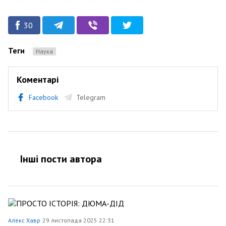
30
Теги
Наука
Коментарі
Facebook
Telegram
Інші пости автора
Алекс Хавр
29 листопада 2025 22:31