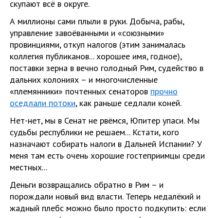
скупают всё в округе.
А миллионы сами плыли в руки. Добыча, рабы,
управление завоёванными и «союзными»
провинциями, откуп налогов (этим занималась
коллегия публиканов... хорошее имя, годное),
поставки зерна в вечно голодный Рим, судейство в
дальних колониях – и многочисленные
«племянники» почтенных сенаторов
прочно
оседлали потоки
, как раньше седлали коней.
Нет-нет, мы в Сенат не рвёмся, Юпитер упаси. Мы
судьбы республики не решаем... Кстати, кого
назначают собирать налоги в Дальней Испании? У
меня там есть очень хорошие гостеприимцы среди
местных...
Деньги возвращались обратно в Рим – и
порождали новый вид власти. Теперь недалёкий и
жадный плебс можно было просто подкупить: если