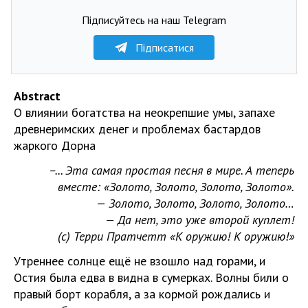
Підписуйтесь на наш Telegram
Підписатися
Abstract
О влиянии богатства на неокрепшие умы, запахе
древнеримских денег и проблемах бастардов
жаркого Дорна
–... Эта самая простая песня в мире. А теперь
вместе: «Золото, Золото, Золото, Золото».
— Золото, Золото, Золото, Золото…
— Да нет, это уже второй куплет!
(с) Терри Пратчетт «К оружию! К оружию!»
Утреннее солнце ещё не взошло над горами, и
Остия была едва в видна в сумерках. Волны били о
правый борт корабля, а за кормой рождались и