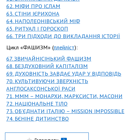
62. МІФИ ПРО ІСЛАМ
63. СТІНИ ІЄРИХОНА
64. НАПОЛЕОНІВСЬКИЙ МІФ
65. РИТУАЛ І ГОРОСКОП
66. ТРИ ПІДХОДИ ДО ВИКЛАДАННЯ ІСТОРІЇ
Цикл «ФАШИЗМ» (
плейліст
):
67. ЗВИЧАЙНІСІНЬКИЙ ФАШИЗМ
68. БЕЗДУХОВНИЙ КАПІТАЛІЗМ
69. ДУХОВНІСТЬ ЗАВДАЄ УДАР У ВІДПОВІДЬ
70. КУЛЬТИВУЮЧИ ЗВЕРХНІСТЬ
АНГЛОСАКСОНСЬКОЇ РАСИ
71. МММ – МОНАРХИ, МАРКСИСТИ, МАСОНИ
72. НАЦІОНАЛЬНЕ ТІЛО
73. ОБ'ЄДНАТИ ІТАЛІЮ – MISSION IMPOSSIBLE
74. БЄНІНЕ ДИТИНСТВО
Голосувати
2