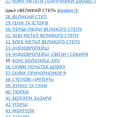
27. ЧОМУ ЧИТАТИ ПІДРУЧНИКИ ЦІКАВО :)
Цикл «ВЕЛИКИЙ СТЕП» (
плейліст
):
28. ВЕЛИКИЙ СТЕП
29. ГЕНИ ТА ІСТОРІЯ
30. ПЕРШІ ЛЮДИ ВЕЛИКОГО СТЕПУ
31. ХЕВІ-МЕТАЛ ВЕЛИКОГО СТЕПУ
32. БЛЕК-МЕТАЛ ВЕЛИКОГО СТЕПУ
33. ІНДОЄВРОПЕЙЦІ
34. ІНДОЄВРОПЕЙЦІ-2.ВОЗИ І СОКИРИ
35.
КОНІ. КОЛІСНИЦІ. АРІЇ
36. СКІФИ. ПОЧАТОК ШЛЯХУ
37. СКІФИ. ПРИЧОРНОМОР'Я
38. СТЕПОВІ «ІМПЕРІЇ»
39. ХУННУ ТА ГУНИ
40. ТЮРКИ
41. БОЛГАРИ. ХАЗАРИ
42. УГОРЦІ
43. МОНГОЛИ
44. ТАТАРИ