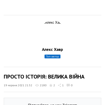
Алекс Хавр
топ-автор
ПРОСТО ІСТОРІЯ: ВЕЛИКА ВІЙНА
19 червня 2021 21:52
2180
2
1
0
Підписуйтесь на наш Telegram