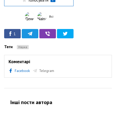
Всі
1
Теги
Наука
Коментарі
Facebook
Telegram
Інші пости автора