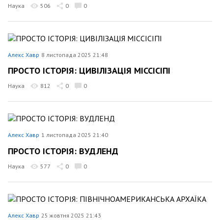
Наука
506
0
0
Алекс Хавр
8 листопада 2025 21:48
ПРОСТО ІСТОРІЯ: ЦИВІЛІЗАЦІЯ МІССІСІПІ
Наука
812
0
0
Алекс Хавр
1 листопада 2025 21:40
ПРОСТО ІСТОРІЯ: ВУДЛЕНД
Наука
577
0
0
Алекс Хавр
25 жовтня 2025 21:43