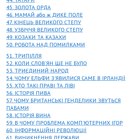
45. ЗОЛОТА ОРДА
46. МАМАЙ або ж ДИКЕ ПОЛЕ
47. КІНЕЦЬ ВЕЛИКОГО СТЕПУ
48. УЗБІЧЧЯ ВЕЛИКОГО СТЕПУ
49. КОЗАКИ ТА КАЗАХИ
50. РОБОТА НАД ПОМИЛКАМИ
51. ТРИПІЛЛЯ
52. КОЛИ СЛОВ'ЯН ЩЕ НЕ БУЛО
53. ТРИЄДИНИЙ НАРОД
54. ЧОМУ ЕЛЬФИ З'ЯВИЛИСЯ САМЕ В ІРЛАНДІЇ
55. ХТО ТАКІ ПРАВІ ТА ЛІВІ
56. ІСТОРІЯ ПИВА
57. ЧОМУ БРИТАНСЬКІ ГЕНДЕЛИКИ ЗВУТЬСЯ
ПАБАМИ
58. ІСТОРІЯ ВИНА
59. В ЧОМУ ПРОБЛЕМА КОМП'ЮТЕРНИХ ІГОР
60. ІНФОРМАЦІЙНІ РЕВОЛЮЦІЇ
61. ВИНИКНЕННЯ ДЕРЖАВИ