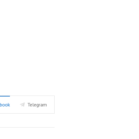
book
Telegram