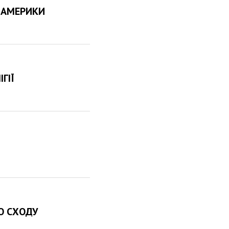
О АМЕРИКИ
ГІЇ
ГО СХОДУ