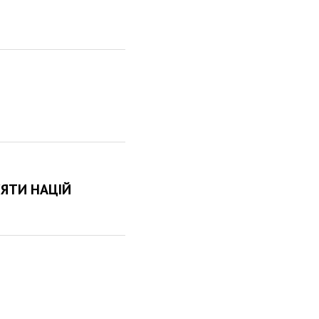
'ЯТИ НАЦІЙ
И