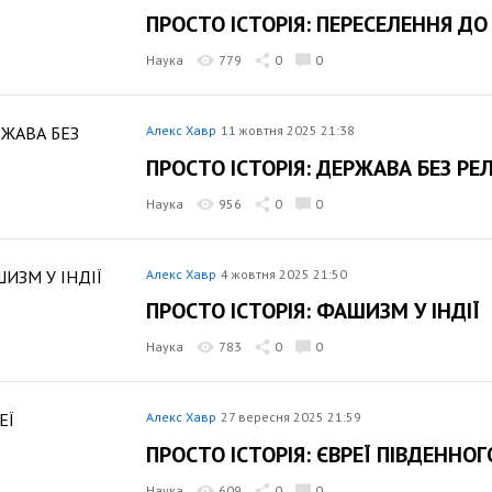
ПРОСТО ІСТОРІЯ: ПЕРЕСЕЛЕННЯ Д
Наука
779
0
0
Алекс Хавр
11 жовтня 2025 21:38
ПРОСТО ІСТОРІЯ: ДЕРЖАВА БЕЗ РЕЛІ
Наука
956
0
0
Алекс Хавр
4 жовтня 2025 21:50
ПРОСТО ІСТОРІЯ: ФАШИЗМ У ІНДІЇ
Наука
783
0
0
Алекс Хавр
27 вересня 2025 21:59
ПРОСТО ІСТОРІЯ: ЄВРЕЇ ПІВДЕННО
Наука
609
0
0