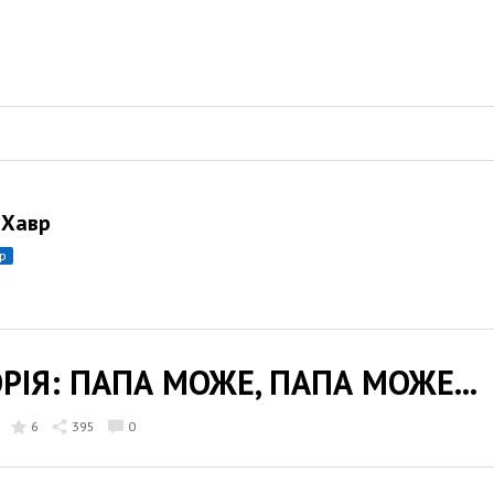
 Хавр
ор
РІЯ: ПАПА МОЖЕ, ПАПА МОЖЕ...
6
395
0