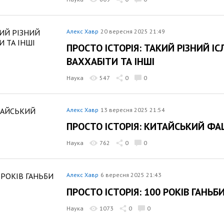
Алекс Хавр
20 вересня 2025 21:49
ПРОСТО ІСТОРІЯ: ТАКИЙ РІЗНИЙ ІСЛ
ВАХХАБІТИ ТА ІНШІ
Наука
547
0
0
Алекс Хавр
13 вересня 2025 21:54
ПРОСТО ІСТОРІЯ: КИТАЙСЬКИЙ Ф
Наука
762
0
0
Алекс Хавр
6 вересня 2025 21:43
ПРОСТО ІСТОРІЯ: 100 РОКІВ ГАНЬБ
Наука
1073
0
0