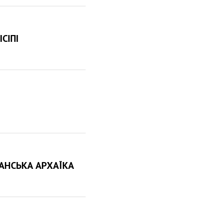
СІПІ
КАНСЬКА АРХАЇКА