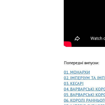
Попередні випуски:
01. МОНАРХИ
02. ІМПЕРІУМ ТА ІМ
03. КЕСАРІ
04. ВАРВАРСЬКІ КОР
05. ВАРВАРСЬКІ КОР
06. КОРОЛІ РАННЬО