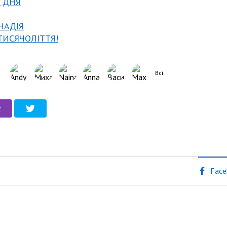
О ДНЯ
 НАДІЯ
 ТИСЯЧОЛІТТЯ!
Всі
Face