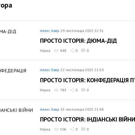
тора
Алекс Хавр
29 листопада 2025 22:31
ПРОСТО ІСТОРІЯ: ДЮМА-ДІД
Наука
948
0
0
Алекс Хавр
22 листопада 2025 21:50
ПРОСТО ІСТОРІЯ: КОНФЕДЕРАЦІЯ П
Наука
783
0
0
Алекс Хавр
15 листопада 2025 21:48
ПРОСТО ІСТОРІЯ: ІНДІАНСЬКІ ВІЙН
Наука
506
0
0