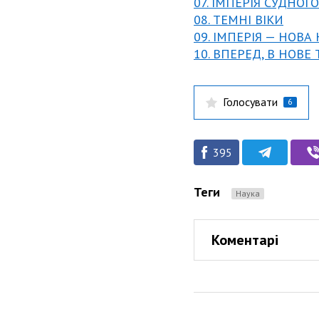
07. ІМПЕРІЯ СУДНОГ
08. ТЕМНІ ВІКИ
09. ІМПЕРІЯ — НОВА
10. ВПЕРЕД, В НОВЕ
Голосувати
6
395
Теги
Наука
Коментарі