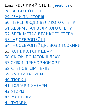
Цикл «ВЕЛИКИЙ СТЕП» (
плейліст
):
28. ВЕЛИКИЙ СТЕП
29. ГЕНИ ТА ІСТОРІЯ
30. ПЕРШІ ЛЮДИ ВЕЛИКОГО СТЕПУ
31. ХЕВІ-МЕТАЛ ВЕЛИКОГО СТЕПУ
32. БЛЕК-МЕТАЛ ВЕЛИКОГО СТЕПУ
33. ІНДОЄВРОПЕЙЦІ
34. ІНДОЄВРОПЕЙЦІ-2.ВОЗИ І СОКИРИ
35.
КОНІ. КОЛІСНИЦІ. АРІЇ
36. СКІФИ. ПОЧАТОК ШЛЯХУ
37. СКІФИ. ПРИЧОРНОМОР'Я
38. СТЕПОВІ «ІМПЕРІЇ»
39. ХУННУ ТА ГУНИ
40. ТЮРКИ
41. БОЛГАРИ. ХАЗАРИ
42. УГОРЦІ
43. МОНГОЛИ
44. ТАТАРИ