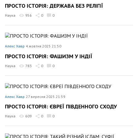
ПРОСТО ІСТОРІЯ: ДЕРЖАВА БЕЗ РЕЛІГІЇ
Наука
956
0
0
Алекс Хавр
4 жовтня 2025 21:50
ПРОСТО ІСТОРІЯ: ФАШИЗМ У ІНДІЇ
Наука
783
0
0
Алекс Хавр
27 вересня 2025 21:59
ПРОСТО ІСТОРІЯ: ЄВРЕЇ ПІВДЕННОГО СХОДУ
Наука
609
0
0