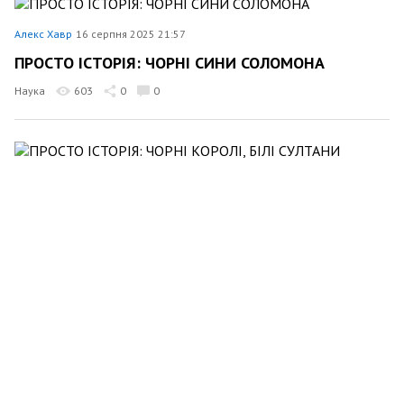
Алекс Хавр
16 серпня 2025 21:57
ПРОСТО ІСТОРІЯ: ЧОРНІ СИНИ СОЛОМОНА
Наука
603
0
0
Алекс Хавр
9 серпня 2025 21:54
ПРОСТО ІСТОРІЯ: ЧОРНІ КОРОЛІ, БІЛІ СУЛТАНИ
Наука
499
0
0
Алекс Хавр
2 серпня 2025 22:06
ПРОСТО ІСТОРІЯ: ЧОРНИЙ ІСЛАМ
Наука
738
0
0