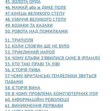
45. ЗОЛОТА ОРДА
46. МАМАЙ або ж ДИКЕ ПОЛЕ
47. КІНЕЦЬ ВЕЛИКОГО СТЕПУ
48. УЗБІЧЧЯ ВЕЛИКОГО СТЕПУ
49. КОЗАКИ ТА КАЗАХИ
50. РОБОТА НАД ПОМИЛКАМИ
51. ТРИПІЛЛЯ
52. КОЛИ СЛОВ'ЯН ЩЕ НЕ БУЛО
53. ТРИЄДИНИЙ НАРОД
54. ЧОМУ ЕЛЬФИ З'ЯВИЛИСЯ САМЕ В ІРЛАНДІЇ
55. ХТО ТАКІ ПРАВІ ТА ЛІВІ
56. ІСТОРІЯ ПИВА
57. ЧОМУ БРИТАНСЬКІ ГЕНДЕЛИКИ ЗВУТЬСЯ
ПАБАМИ
58. ІСТОРІЯ ВИНА
59. В ЧОМУ ПРОБЛЕМА КОМП'ЮТЕРНИХ ІГОР
60. ІНФОРМАЦІЙНІ РЕВОЛЮЦІЇ
61. ВИНИКНЕННЯ ДЕРЖАВИ