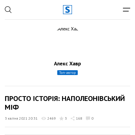
Алекс Хавр
топ-автор
ПРОСТО ІСТОРІЯ: НАПОЛЕОНІВСЬКИЙ
МІФ
3 квітня 2021 20:31
2469
3
168
0