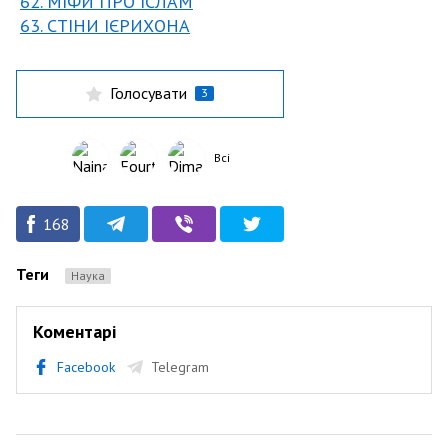
62. МІФИ ПРО ІСЛАМ
63. СТІНИ ІЄРИХОНА
Голосувати
3
Всі
168
Теги
Наука
Коментарі
Facebook
Telegram