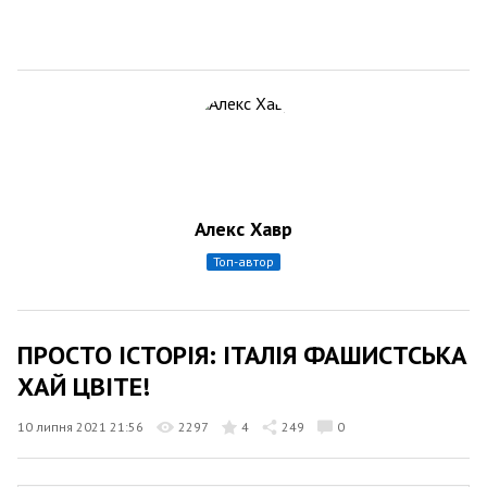
Алекс Хавр
топ-автор
ПРОСТО ІСТОРІЯ: ІТАЛІЯ ФАШИСТСЬКА
ХАЙ ЦВІТЕ!
10 липня 2021 21:56
2297
4
249
0