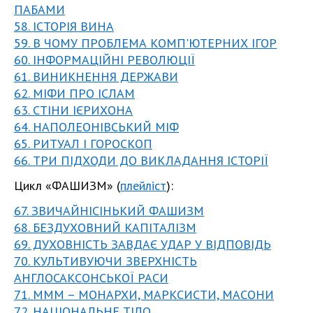
ПАБАМИ
58. ІСТОРІЯ ВИНА
59. В ЧОМУ ПРОБЛЕМА КОМП'ЮТЕРНИХ ІГОР
60. ІНФОРМАЦІЙНІ РЕВОЛЮЦІЇ
61. ВИНИКНЕННЯ ДЕРЖАВИ
62. МІФИ ПРО ІСЛАМ
63. СТІНИ ІЄРИХОНА
64. НАПОЛЕОНІВСЬКИЙ МІФ
65. РИТУАЛ І ГОРОСКОП
66. ТРИ ПІДХОДИ ДО ВИКЛАДАННЯ ІСТОРІЇ
Цикл «ФАШИЗМ» (
плейліст
):
67. ЗВИЧАЙНІСІНЬКИЙ ФАШИЗМ
68. БЕЗДУХОВНИЙ КАПІТАЛІЗМ
69. ДУХОВНІСТЬ ЗАВДАЄ УДАР У ВІДПОВІДЬ
70. КУЛЬТИВУЮЧИ ЗВЕРХНІСТЬ
АНГЛОСАКСОНСЬКОЇ РАСИ
71. МММ – МОНАРХИ, МАРКСИСТИ, МАСОНИ
72. НАЦІОНАЛЬНЕ ТІЛО