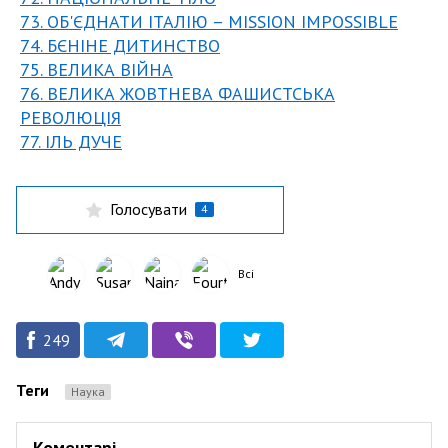
73. ОБ'ЄДНАТИ ІТАЛІЮ – MISSION IMPOSSIBLE
74. БЄНІНЕ ДИТИНСТВО
75. ВЕЛИКА ВІЙНА
76. ВЕЛИКА ЖОВТНЕВА ФАШИСТСЬКА
РЕВОЛЮЦІЯ
77. ІЛЬ ДУЧЕ
Голосувати
4
Всі
249
Теги
Наука
Коментарі