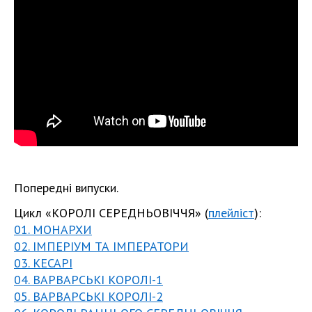
Попередні випуски.
Цикл «КОРОЛІ СЕРЕДНЬОВІЧЧЯ» (
плейліст
):
01. МОНАРХИ
02. ІМПЕРІУМ ТА ІМПЕРАТОРИ
03. КЕСАРІ
04. ВАРВАРСЬКІ КОРОЛІ-1
05. ВАРВАРСЬКІ КОРОЛІ-2