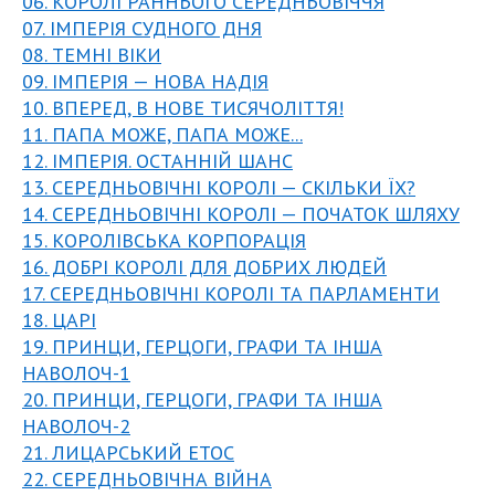
06. КОРОЛІ РАННЬОГО СЕРЕДНЬОВІЧЧЯ
07. ІМПЕРІЯ СУДНОГО ДНЯ
08. ТЕМНІ ВІКИ
09. ІМПЕРІЯ — НОВА НАДІЯ
10. ВПЕРЕД, В НОВЕ ТИСЯЧОЛІТТЯ!
11. ПАПА МОЖЕ, ПАПА МОЖЕ...
12. ІМПЕРІЯ. ОСТАННІЙ ШАНС
13. СЕРЕДНЬОВІЧНІ КОРОЛІ — СКІЛЬКИ ЇХ?
14. СЕРЕДНЬОВІЧНІ КОРОЛІ — ПОЧАТОК ШЛЯХУ
15. КОРОЛІВСЬКА КОРПОРАЦІЯ
16. ДОБРІ КОРОЛІ ДЛЯ ДОБРИХ ЛЮДЕЙ
17. СЕРЕДНЬОВІЧНІ КОРОЛІ ТА ПАРЛАМЕНТИ
18. ЦАРІ
19. ПРИНЦИ, ГЕРЦОГИ, ГРАФИ ТА ІНША
НАВОЛОЧ-1
20. ПРИНЦИ, ГЕРЦОГИ, ГРАФИ ТА ІНША
НАВОЛОЧ-2
21. ЛИЦАРСЬКИЙ ЕТОС
22. СЕРЕДНЬОВІЧНА ВІЙНА