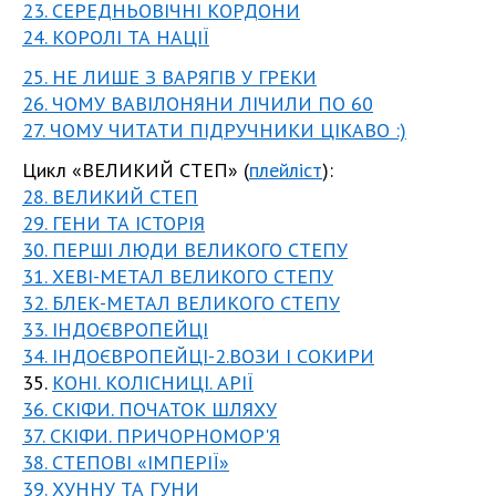
23. СЕРЕДНЬОВІЧНІ КОРДОНИ
24. КОРОЛІ ТА НАЦІЇ
25. НЕ ЛИШЕ З ВАРЯГІВ У ГРЕКИ
26. ЧОМУ ВАВІЛОНЯНИ ЛІЧИЛИ ПО 60
27. ЧОМУ ЧИТАТИ ПІДРУЧНИКИ ЦІКАВО :)
Цикл «ВЕЛИКИЙ СТЕП» (
плейліст
):
28. ВЕЛИКИЙ СТЕП
29. ГЕНИ ТА ІСТОРІЯ
30. ПЕРШІ ЛЮДИ ВЕЛИКОГО СТЕПУ
31. ХЕВІ-МЕТАЛ ВЕЛИКОГО СТЕПУ
32. БЛЕК-МЕТАЛ ВЕЛИКОГО СТЕПУ
33. ІНДОЄВРОПЕЙЦІ
34. ІНДОЄВРОПЕЙЦІ-2.ВОЗИ І СОКИРИ
35.
КОНІ. КОЛІСНИЦІ. АРІЇ
36. СКІФИ. ПОЧАТОК ШЛЯХУ
37. СКІФИ. ПРИЧОРНОМОР'Я
38. СТЕПОВІ «ІМПЕРІЇ»
39. ХУННУ ТА ГУНИ