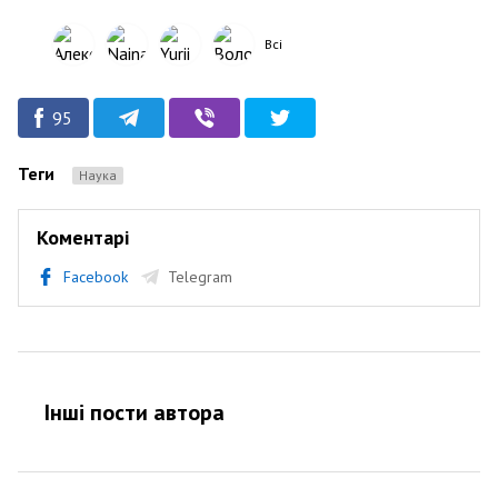
Всі
95
Теги
Наука
Коментарі
Facebook
Telegram
Інші пости автора