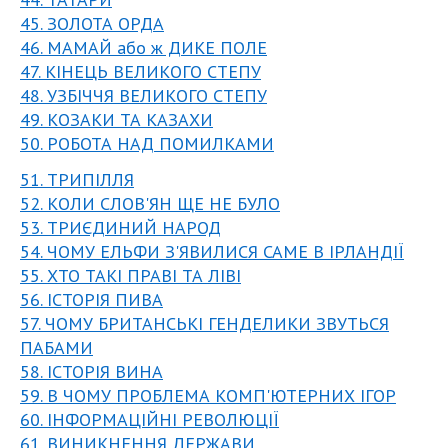
45. ЗОЛОТА ОРДА
46. МАМАЙ або ж ДИКЕ ПОЛЕ
47. КІНЕЦЬ ВЕЛИКОГО СТЕПУ
48. УЗБІЧЧЯ ВЕЛИКОГО СТЕПУ
49. КОЗАКИ ТА КАЗАХИ
50. РОБОТА НАД ПОМИЛКАМИ
51. ТРИПІЛЛЯ
52. КОЛИ СЛОВ'ЯН ЩЕ НЕ БУЛО
53. ТРИЄДИНИЙ НАРОД
54. ЧОМУ ЕЛЬФИ З'ЯВИЛИСЯ САМЕ В ІРЛАНДІЇ
55. ХТО ТАКІ ПРАВІ ТА ЛІВІ
56. ІСТОРІЯ ПИВА
57. ЧОМУ БРИТАНСЬКІ ГЕНДЕЛИКИ ЗВУТЬСЯ
ПАБАМИ
58. ІСТОРІЯ ВИНА
59. В ЧОМУ ПРОБЛЕМА КОМП'ЮТЕРНИХ ІГОР
60. ІНФОРМАЦІЙНІ РЕВОЛЮЦІЇ
61. ВИНИКНЕННЯ ДЕРЖАВИ