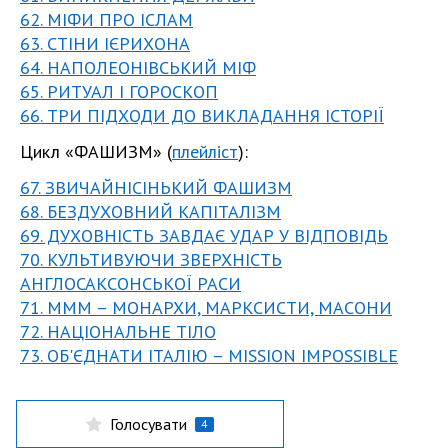
62. МІФИ ПРО ІСЛАМ
63. СТІНИ ІЄРИХОНА
64. НАПОЛЕОНІВСЬКИЙ МІФ
65. РИТУАЛ І ГОРОСКОП
66. ТРИ ПІДХОДИ ДО ВИКЛАДАННЯ ІСТОРІЇ
Цикл «ФАШИЗМ» (
плейліст
):
67. ЗВИЧАЙНІСІНЬКИЙ ФАШИЗМ
68. БЕЗДУХОВНИЙ КАПІТАЛІЗМ
69. ДУХОВНІСТЬ ЗАВДАЄ УДАР У ВІДПОВІДЬ
70. КУЛЬТИВУЮЧИ ЗВЕРХНІСТЬ
АНГЛОСАКСОНСЬКОЇ РАСИ
71. МММ – МОНАРХИ, МАРКСИСТИ, МАСОНИ
72. НАЦІОНАЛЬНЕ ТІЛО
73. ОБ'ЄДНАТИ ІТАЛІЮ – MISSION IMPOSSIBLE
Голосувати
4