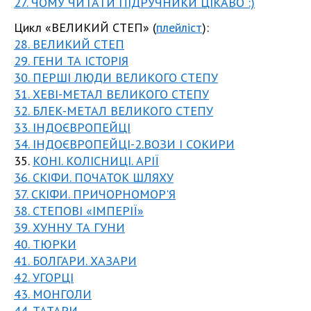
27. ЧОМУ ЧИТАТИ ПІДРУЧНИКИ ЦІКАВО :)
Цикл «ВЕЛИКИЙ СТЕП» (
плейліст
):
28. ВЕЛИКИЙ СТЕП
29. ГЕНИ ТА ІСТОРІЯ
30. ПЕРШІ ЛЮДИ ВЕЛИКОГО СТЕПУ
31. ХЕВІ-МЕТАЛ ВЕЛИКОГО СТЕПУ
32. БЛЕК-МЕТАЛ ВЕЛИКОГО СТЕПУ
33. ІНДОЄВРОПЕЙЦІ
34. ІНДОЄВРОПЕЙЦІ-2.ВОЗИ І СОКИРИ
35.
КОНІ. КОЛІСНИЦІ. АРІЇ
36. СКІФИ. ПОЧАТОК ШЛЯХУ
37. СКІФИ. ПРИЧОРНОМОР'Я
38. СТЕПОВІ «ІМПЕРІЇ»
39. ХУННУ ТА ГУНИ
40. ТЮРКИ
41. БОЛГАРИ. ХАЗАРИ
42. УГОРЦІ
43. МОНГОЛИ
44. ТАТАРИ