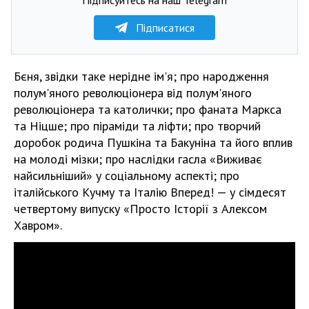
Підписатися
Бєня, звідки таке нерідне ім'я; про народження
полум'яного революціонера від полум'яного
революціонера та католички; про фаната Маркса
та Ніцше; про піраміди та ліфти; про творчий
доробок родича Пушкіна та Бакуніна та його вплив
на молоді мізки; про наслідки гасла «Виживає
найсильніший» у соціальному аспекті; про
італійського Кучму та Італію Вперед! — у сімдесят
четвертому випуску «Просто Історії з Алексом
Хавром».