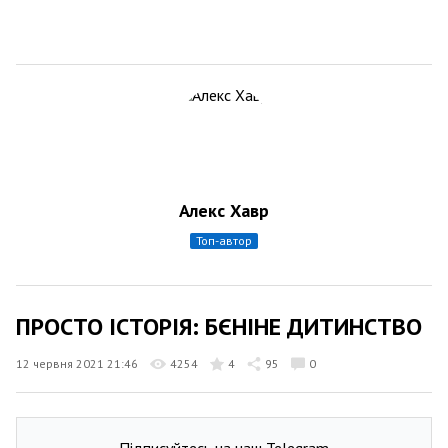
Алекс Хавр
топ-автор
ПРОСТО ІСТОРІЯ: БЄНІНЕ ДИТИНСТВО
12 червня 2021 21:46
4254
4
95
0
Підписуйтесь на наш Telegram