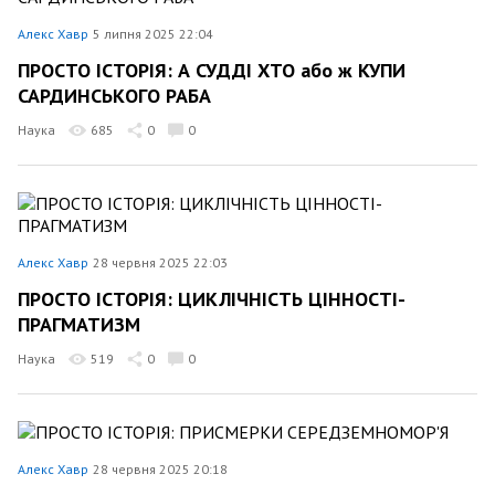
Алекс Хавр
5 липня 2025 22:04
ПРОСТО ІСТОРІЯ: А СУДДІ ХТО або ж КУПИ
САРДИНСЬКОГО РАБА
Наука
685
0
0
Алекс Хавр
28 червня 2025 22:03
ПРОСТО ІСТОРІЯ: ЦИКЛІЧНІСТЬ ЦІННОСТІ-
ПРАГМАТИЗМ
Наука
519
0
0
Алекс Хавр
28 червня 2025 20:18