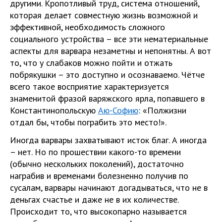
другими. Кропотливый труд, система отношений,
которая делает совместную жизнь возможной и
эффективной, необходимость сложного
социального устройства – все эти нематериальные
аспекты для варвара незаметны и непонятны. А вот
то, что у слабаков можно пойти и отжать
побрякушки – это доступно и осознаваемо. Чётче
всего такое восприятие характеризуется
знаменитой фразой варяжского ярла, попавшего в
Константинопольскую
Аю-Софию
: «Полжизни
отдал бы, чтобы пограбить это место!».
Иногда варвары захватывают исток благ. А иногда
– нет. Но по прошествии какого-то времени
(обычно нескольких поколений), достаточно
награбив и временами болезненно получив по
сусалам, варвары начинают догадываться, что не в
деньгах счастье и даже не в их количестве.
Происходит то, что высокопарно называется