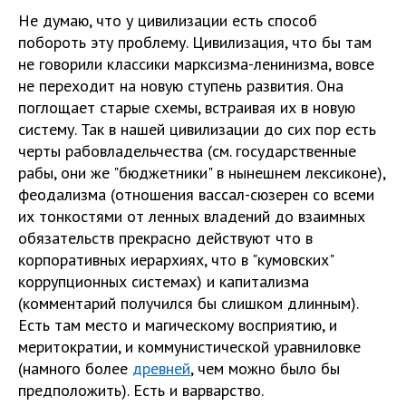
Не думаю, что у цивилизации есть способ
побороть эту проблему. Цивилизация, что бы там
не говорили классики марксизма-ленинизма, вовсе
не переходит на новую ступень развития. Она
поглощает старые схемы, встраивая их в новую
систему. Так в нашей цивилизации до сих пор есть
черты рабовладельчества (см. государственные
рабы, они же "бюджетники" в нынешнем лексиконе),
феодализма (отношения вассал-сюзерен со всеми
их тонкостями от ленных владений до взаимных
обязательств прекрасно действуют что в
корпоративных иерархиях, что в "кумовских"
коррупционных системах) и капитализма
(комментарий получился бы слишком длинным).
Есть там место и магическому восприятию, и
меритократии, и коммунистической уравниловке
(намного более
древней
, чем можно было бы
предположить). Есть и варварство.