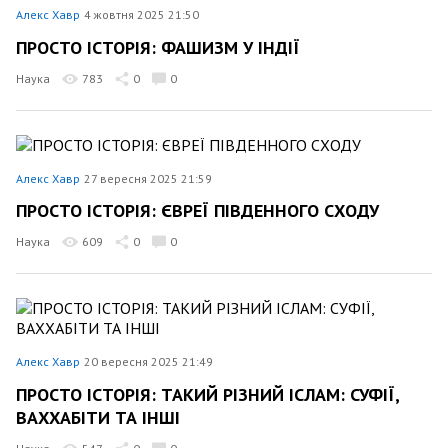
Алекс Хавр
4 жовтня 2025 21:50
ПРОСТО ІСТОРІЯ: ФАШИЗМ У ІНДІЇ
Наука
783
0
0
Алекс Хавр
27 вересня 2025 21:59
ПРОСТО ІСТОРІЯ: ЄВРЕЇ ПІВДЕННОГО СХОДУ
Наука
609
0
0
Алекс Хавр
20 вересня 2025 21:49
ПРОСТО ІСТОРІЯ: ТАКИЙ РІЗНИЙ ІСЛАМ: СУФІЇ,
ВАХХАБІТИ ТА ІНШІ