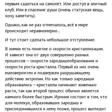
первым садиться на самолёт. Или доступ в элитный
клуб. Или в спасение души (очень статусная вещь,
хочу заметить).
Однако, как не раз отмечалось, всё в мире
происходит неравномерно...
И тут стоит сделать небольшое отступление.
В химии есть понятие о скорости кристаллизации.
И зависит она от двух совершенно разных
процессов – скорости зародышеобразования и
скорости роста кристалла. Первый из них очень
маловероятен и подвержен разрушающему
действию энтропии. Но как только зародыши
образовались – кристаллы начинают живенько
расти, так как второй процесс обычно является
намного более быстрым. Ирония состоит в том, что
для молекул, образовавших зародыш и
присоединившихся к нему позже, процесс выглядит