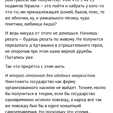
подвигов Геракла – это пойти и забрать у кого-то
что-то, им принадлежащее (коней, быков, пояс, те
же яблочки, ну, и уникального пёсика, чудо
генетики, любимца Аида)?
И ведь никуда от этого не денешься. Начнёшь
резать – будешь резать по живому. Не получится
переделать д'Артаньяна в отрицательного героя,
не опорочив при этом идею верной дружбы.
Пытались уже.
Так что придётся с этим жить.
И второе, печальное для идейных анархистов
.
Уничтожить государство как форму
организованного насилия не выйдет. Точнее, могло
бы получиться в теории, если бы государство
одновременно исчезло повсюду, а народ всё так
же повсюду был бы в курсе концепций
самоуправления. Но поскольку это утопия...