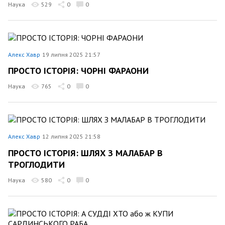
Наука
529
0
0
Алекс Хавр
19 липня 2025 21:57
ПРОСТО ІСТОРІЯ: ЧОРНІ ФАРАОНИ
Наука
765
0
0
Алекс Хавр
12 липня 2025 21:58
ПРОСТО ІСТОРІЯ: ШЛЯХ З МАЛАБАР В
ТРОГЛОДИТИ
Наука
580
0
0