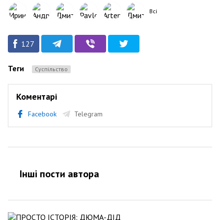
Всі
127
Теги
Суспільство
Коментарі
Facebook
Telegram
Інші пости автора