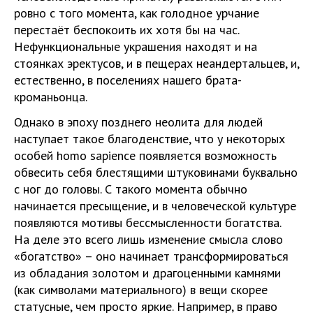
ровно с того момента, как голодное урчание
перестаёт беспокоить их хотя бы на час.
Нефункциональные украшения находят и на
стоянках эректусов, и в пещерах неандертальцев, и,
естественно, в поселениях нашего брата-
кроманьонца.
Однако в эпоху позднего неолита для людей
наступает такое благоденствие, что у некоторых
особей homo sapience появляется возможность
обвесить себя блестящими штуковинами буквально
с ног до головы. С такого момента обычно
начинается пресыщение, и в человеческой культуре
появляются мотивы бессмысленности богатства.
На деле это всего лишь изменение смысла слово
«богатство» – оно начинает трансформироваться
из обладания золотом и драгоценными камнями
(как символами материального) в вещи скорее
статусные, чем просто яркие. Например, в право