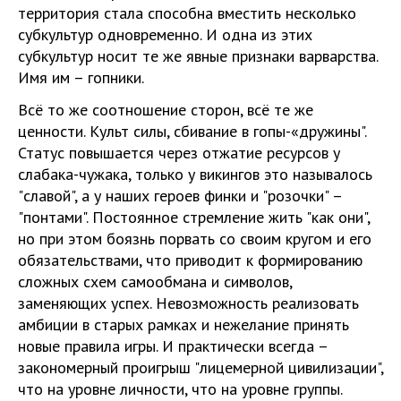
территория стала способна вместить несколько
субкультур одновременно. И одна из этих
субкультур носит те же явные признаки варварства.
Имя им – гопники.
Всё то же соотношение сторон, всё те же
ценности. Культ силы, сбивание в гопы-«дружины".
Статус повышается через отжатие ресурсов у
слабака-чужака, только у викингов это называлось
"славой", а у наших героев финки и "розочки" –
"понтами". Постоянное стремление жить "как они",
но при этом боязнь порвать со своим кругом и его
обязательствами, что приводит к формированию
сложных схем самообмана и символов,
заменяющих успех. Невозможность реализовать
амбиции в старых рамках и нежелание принять
новые правила игры. И практически всегда –
закономерный проигрыш "лицемерной цивилизации",
что на уровне личности, что на уровне группы.