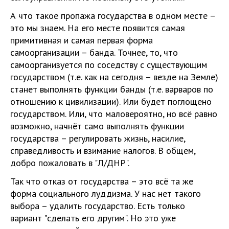
А что такое пропажа государства в одном месте –
это мы знаем. На его месте появится самая
примитивная и самая первая форма
самоорганизации – банда. Точнее, то, что
самоорганизуется по соседству с существующим
государством (т.е. как на сегодня – везде на Земле)
станет выполнять функции банды (т.е. варваров по
отношению к цивилизации). Или будет поглощено
государством. Или, что маловероятно, но всё равно
возможно, начнёт само выполнять функции
государства – регулировать жизнь, насилие,
справедливость и взимание налогов. В общем,
добро пожаловать в "Л/ДНР".
Так что отказ от государства – это всё та же
форма социального луддизма. У нас нет такого
выбора – удалить государство. Есть только
вариант "сделать его другим". Но это уже