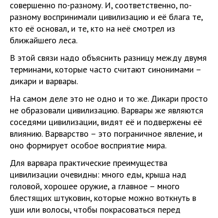
совершенно по-разному. И, соответственно, по-
разному воспринимали цивилизацию и её блага те,
кто её основал, и те, кто на неё смотрел из
ближайшего леса.
В этой связи надо объяснить разницу между двумя
терминами, которые часто считают синонимами –
дикари и варвары.
На самом деле это не одно и то же. Дикари просто
не образовали цивилизацию. Варвары же являются
соседями цивилизации, видят её и подвержены её
влиянию. Варварство – это пограничное явление, и
оно формирует особое восприятие мира.
Для варвара практические преимущества
цивилизации очевидны: много еды, крыша над
головой, хорошее оружие, а главное – много
блестящих штуковин, которые можно воткнуть в
уши или волосы, чтобы покрасоваться перед