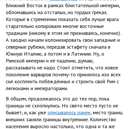
Ближний Восток в рамках блистательной империи,
обломавшись на отсталых, но гордых греках.
Которые в стремлении показать себя лучше врага
старательно копировали многие восточные
традиции (никому в этом не признаваясь, конечно).
А заодно начали колонизировать свои западные и
северные рубежи, передав эстафету сначала в
Южную Италию, а потом и в Латинию. Ну, о
Римской империи и её падении, думаю,
рассказывать не надо. Стоит отметить, что новое
поколение варваров почему-то принялось изо всех
сил косплеить побеждённых и строить свой Рим с
легионами и императорами.
В общем, продолжалось это до тех пор, пока
границы не схлопнулись. Но свято место пусто не
бывает, и, как уже
описывалось ранее
, место границ
внешних заняли границы внутренние. Количество
населения выросло настолько, что одна и та же