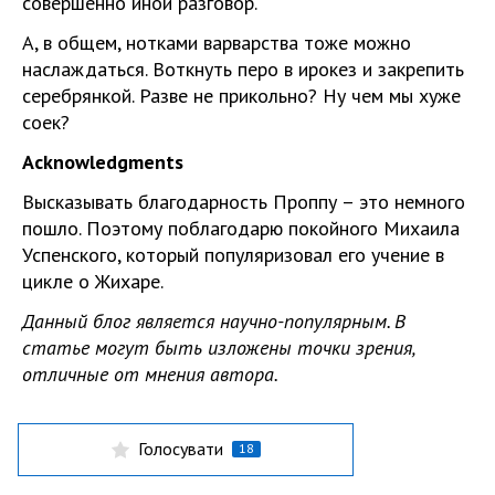
совершенно иной разговор.
А, в общем, нотками варварства тоже можно
наслаждаться. Воткнуть перо в ирокез и закрепить
серебрянкой. Разве не прикольно? Ну чем мы хуже
соек?
Acknowledgments
Высказывать благодарность Проппу – это немного
пошло. Поэтому поблагодарю покойного Михаила
Успенского, который популяризовал его учение в
цикле о Жихаре.
Данный блог является научно-популярным. В
статье могут быть изложены точки зрения,
отличные от мнения автора.
Голосувати
18