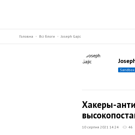
Головна
Всі блоги
Joseph Gajic
Joseph
sandbox
Хакеры-ант
высокопоста
10 серпня 2021 14:24
46