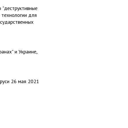
о "деструктивные
е технологии для
осударственных
анах" и Украине,
руси 26 мая 2021