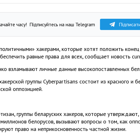
ачайте часу!
Підписуйтесь на наш Telegram
Підписат
политичными» хакерами, которые хотят положить конец
беспечить равные права для всех, сообщает новость curr
акерской группы Cyberpartisans состоит из красного и б
ской оппозицией.
тизан, группы беларуских хакеров, которые утверждают,
миллионов белорусов, вызывают вопросы о том, как опп
руют право на неприкосновенность частной жизни.