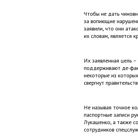
Чтобы не дать чинов
за вопиющие нарушени
заявили, что они атак
их словам, является к
Их заявленная цель – 
поддерживают де-факт
некоторые из которых
свергнут правительств
Не называя точное ко
паспортные записи ру
Лукашенко, а также с
сотрудников спецслуж