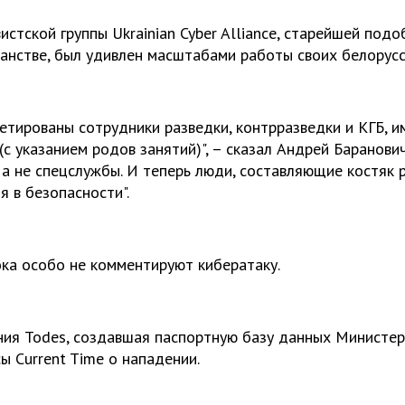
стской группы Ukrainian Cyber Alliance, старейшей подо
анстве, был удивлен масштабами работы своих белорусс
тированы сотрудники разведки, контрразведки и КГБ, 
с указанием родов занятий)", – сказал Андрей Баранови
, а не спецслужбы. И теперь люди, составляющие костяк
я в безопасности".
ока особо не комментируют кибератаку.
ния Todes, создавшая паспортную базу данных Министер
ы Current Time о нападении.