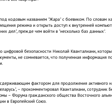
под кодовым названием "Жара" с боевиком. По словам ха
мещения режима и открыть доступ к внутренней компьют
их дел", прежде чем войти в "несколько баз данных".
по цифровой безопасности Николай Кванталиани, которы
кументы, не сомневается, что полученная информация п
и.
ь сдерживающим фактором для продолжения активного н
еларусь", – прокомментировал Кванталиани, сотрудник Б
рмы – Форума гражданского общества Восточного альян
ции в Европейский Союз.