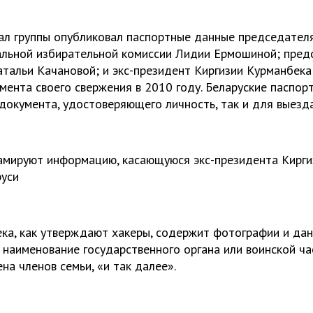
ал группы опубликовал паспортные данные председателя
льной избирательной комиссии Лидии Ермошиной; пред
тальи Качановой; и экс-президент Киргизии Курманбека
мента своего свержения в 2010 году. Беларуские паспорт
документа, удостоверяющего личность, так и для выезда
амируют информацию, касающуюся экс-президента Кирги
руси
ка, как утверждают хакеры, содержит фотографии и дан
 наименование государственного органа или воинской ча
на членов семьи, «и так далее».