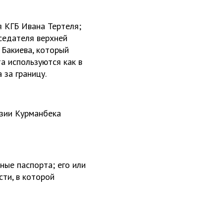
 КГБ Ивана Тертеля;
седателя верхней
 Бакиева, который
а используются как в
 за границу.
зии Курманбека
ные паспорта; его или
сти, в которой