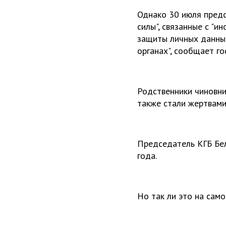
Однако 30 июля предс
силы", связанные с "
защиты личных данных
органах", сообщает го
Родственники чиновник
также стали жертвами 
Председатель КГБ Бел
года.
Но так ли это на сам