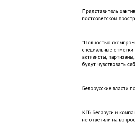
Представитель хактиви
постсоветском простр
"Полностью скомпроме
специальные отметки (
активисты, партизаны
будут чувствовать себ
Белорусские власти п
КГБ Беларуси и компа
не ответили на вопрос