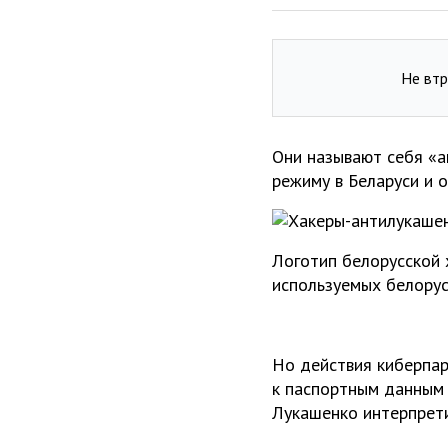
Не втр
Они называют себя «а
режиму в Беларуси и о
Логотип белорусской х
используемых белорус
Но действия киберпар
к паспортным данным 
Лукашенко интерпрети