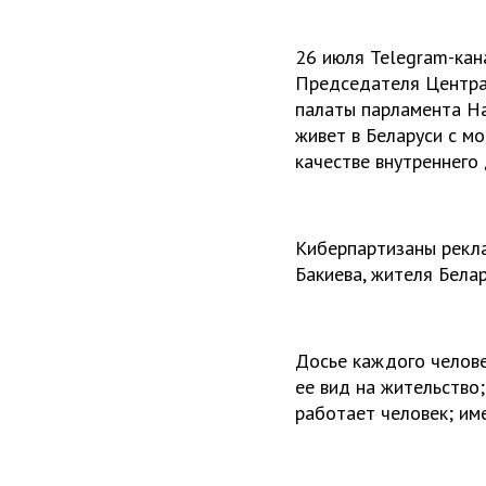
26 июля Telegram-кан
Председателя Центра
палаты парламента На
живет в Беларуси с мо
качестве внутреннего 
Киберпартизаны рекл
Бакиева, жителя Бела
Досье каждого челове
ее вид на жительство;
работает человек; име