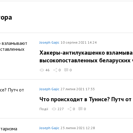
тора
Joseph Gajic
10 серпня 2021 14:24
Хакеры-антилукашенко взламыва
высокопоставленных беларуских 
46
0
0
Joseph Gajic
27 липня 2021 17:33
Что происходит в Тунисе? Путч от
Події
227
0
0
Joseph Gajic
23 липня 2021 12:28