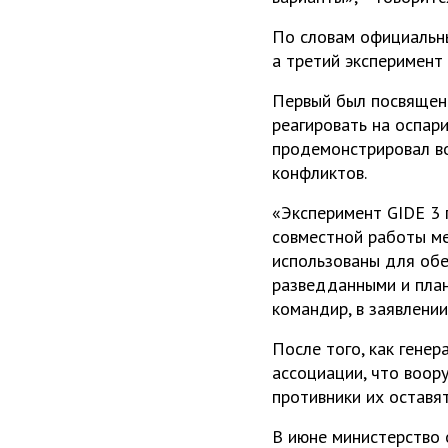
По словам официальны
а третий эксперимент 
Первый был посвящен
реагировать на оспар
продемонстрировал в
конфликтов.
«Эксперимент GIDE 3 
совместной работы ме
использованы для обе
разведданными и план
командир, в заявлении
После того, как гене
ассоциации, что воор
противники их оставя
В июне министерство 