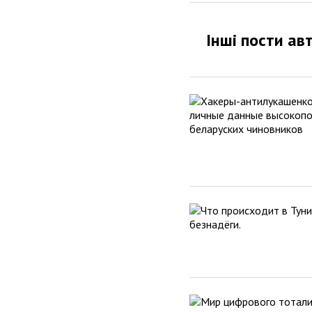
Інші пости ав