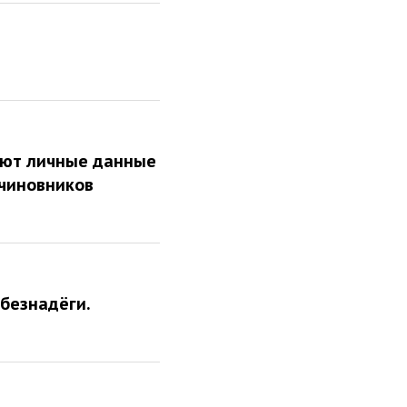
ют личные данные
чиновников
 безнадёги.