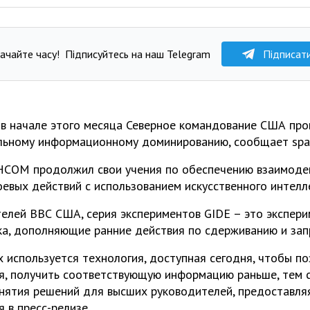
ачайте часу!
Підписуйтесь на наш Telegram
Підписат
 в начале этого месяца Северное командование США про
альному информационному доминированию, сообщает spa
HCOM продолжил свои учения по обеспечению взаимоде
евых действий с использованием искусственного интелл
елей ВВС США, серия экспериментов GIDE – это экспер
ка, дополняющие ранние действия по сдерживанию и зап
х используется технология, доступная сегодня, чтобы по
, получить соответствующую информацию раньше, тем 
нятия решений для высших руководителей, предоставля
я в пресс-релизе.