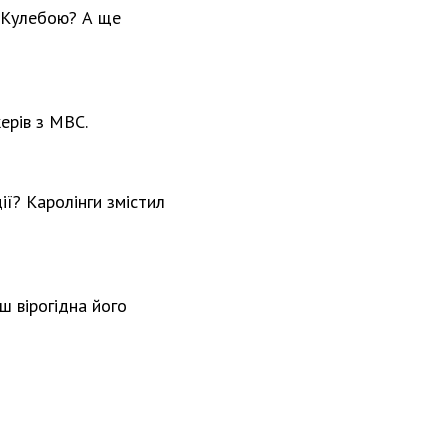
з Кулебою? А ще
ерів з МВС.
ї? Каролінги змістил
ш вірогідна його